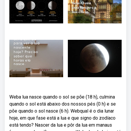
Weba lua nasce quando o sol se põe (18 h), culmina
quando o sol está abaixo dos nossos pés (0 h) e se
põe quando o sol nasce (6 h). Webqual é o dia lunar
hoje, em que fase está a lua e que signo do zodíaco
está tendo? Nascer da lua e pôr da lua em manaus