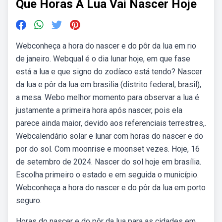
Que Horas A Lua Vai Nascer Hoje
Webconheça a hora do nascer e do pôr da lua em rio
de janeiro. Webqual é o dia lunar hoje, em que fase
está a lua e que signo do zodíaco está tendo? Nascer
da lua e pôr da lua em brasilia (distrito federal, brasil),
a mesa. Webo melhor momento para observar a lua é
justamente a primeira hora após nascer, pois ela
parece ainda maior, devido aos referenciais terrestres,.
Webcalendário solar e lunar com horas do nascer e do
por do sol. Com moonrise e moonset vezes. Hoje, 16
de setembro de 2024. Nascer do sol hoje em brasília.
Escolha primeiro o estado e em seguida o município.
Webconheça a hora do nascer e do pôr da lua em porto
seguro.
Horas do nascer e do pôr da lua para as cidades em