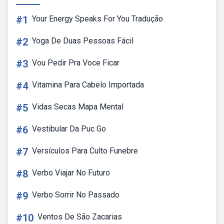
#1
Your Energy Speaks For You Tradução
#2
Yoga De Duas Pessoas Fácil
#3
Vou Pedir Pra Voce Ficar
#4
Vitamina Para Cabelo Importada
#5
Vidas Secas Mapa Mental
#6
Vestibular Da Puc Go
#7
Versículos Para Culto Funebre
#8
Verbo Viajar No Futuro
#9
Verbo Sorrir No Passado
#10
Ventos De São Zacarias