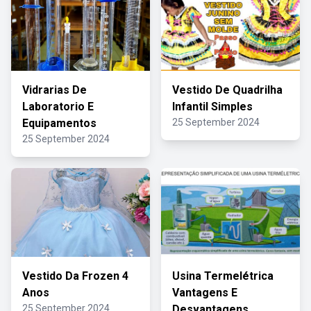
Vidrarias De
Vestido De Quadrilha
Laboratorio E
Infantil Simples
Equipamentos
25 September 2024
25 September 2024
Vestido Da Frozen 4
Usina Termelétrica
Anos
Vantagens E
25 September 2024
Desvantagens