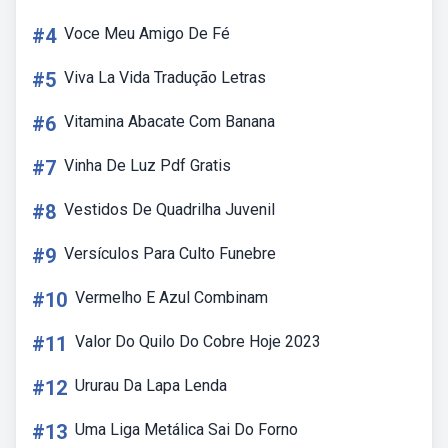
#4
Voce Meu Amigo De Fé
#5
Viva La Vida Tradução Letras
#6
Vitamina Abacate Com Banana
#7
Vinha De Luz Pdf Gratis
#8
Vestidos De Quadrilha Juvenil
#9
Versículos Para Culto Funebre
#10
Vermelho E Azul Combinam
#11
Valor Do Quilo Do Cobre Hoje 2023
#12
Ururau Da Lapa Lenda
#13
Uma Liga Metálica Sai Do Forno