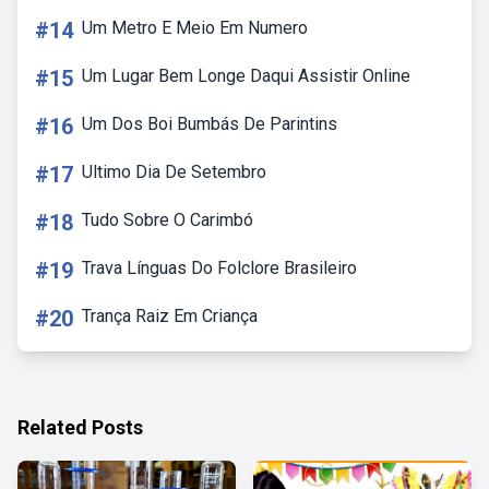
#14
Um Metro E Meio Em Numero
#15
Um Lugar Bem Longe Daqui Assistir Online
#16
Um Dos Boi Bumbás De Parintins
#17
Ultimo Dia De Setembro
#18
Tudo Sobre O Carimbó
#19
Trava Línguas Do Folclore Brasileiro
#20
Trança Raiz Em Criança
Related Posts