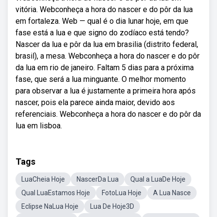
vitória. Webconheça a hora do nascer e do pôr da lua
em fortaleza. Web — qual é o dia lunar hoje, em que
fase está a lua e que signo do zodíaco está tendo?
Nascer da lua e pôr da lua em brasilia (distrito federal,
brasil), a mesa. Webconheça a hora do nascer e do pôr
da lua em rio de janeiro. Faltam 5 dias para a próxima
fase, que será a lua minguante. O melhor momento
para observar a lua é justamente a primeira hora após
nascer, pois ela parece ainda maior, devido aos
referenciais. Webconheça a hora do nascer e do pôr da
lua em lisboa.
Tags
LuaCheia Hoje
NascerDa Lua
Qual a LuaDe Hoje
Qual LuaEstamos Hoje
FotoLua Hoje
A Lua Nasce
Eclipse NaLua Hoje
Lua De Hoje3D