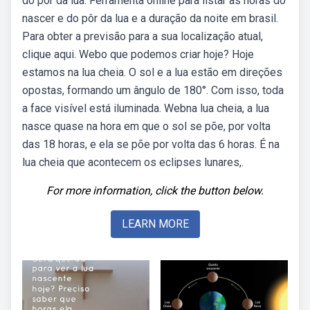
do pôr da lua. Ferramenta online para listar as horas do
nascer e do pôr da lua e a duração da noite em brasil.
Para obter a previsão para a sua localização atual,
clique aqui. Webo que podemos criar hoje? Hoje
estamos na lua cheia. O sol e a lua estão em direções
opostas, formando um ângulo de 180°. Com isso, toda
a face visível está iluminada. Webna lua cheia, a lua
nasce quase na hora em que o sol se põe, por volta
das 18 horas, e ela se põe por volta das 6 horas. É na
lua cheia que acontecem os eclipses lunares,.
For more information, click the button below.
LEARN MORE