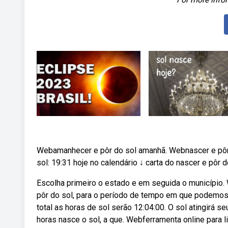
Webamanhecer e pôr do sol amanhã. Webnascer e pôr d
sol: 19:31 hoje no calendário ↓ carta do nascer e pôr 
Escolha primeiro o estado e em seguida o município.
pôr do sol, para o período de tempo em que podemos o
total as horas de sol serão 12:04:00. O sol atingirá s
horas nasce o sol, a que. Webferramenta online para li