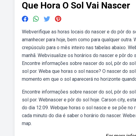
Que Hora O Sol Vai Nascer
Webverifique as horas locais do nascer e do pôr do so
amanhecer para hoje, bem como para qualquer outra. 
crepúsculo para o mês inteiro nas tabelas abaixo. Web
manhã. Webvisualize os horários do nascer e pôr do
Encontre informações sobre nascer do sol, pôr do sol
sol por. Weba que horas o sol nasce? O nascer do sol
momento em que o sol aparecerá no horizonte quando 
Encontre informações sobre nascer do sol, pôr do sol
sol por. Webnascer e pôr do sol hoje. Carson city, es
do dia 12:09. Webque horas o sol nasce e se põe no r
cada minuto do dia é saber o horário do nascer. Webes
map.
For more infor