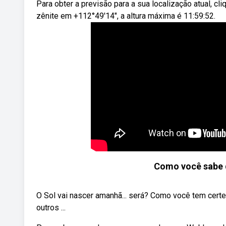
Para obter a previsão para a sua localização atual, cli
zênite em +112°49′14″, a altura máxima é 11:59:52.
Como você sabe 
O Sol vai nascer amanhã... será? Como você tem cert
outros ...