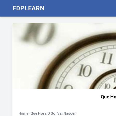
FDPLEARN
Que Ho
Home
>
Que Hora O Sol Vai Nascer