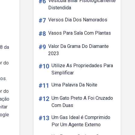
#6
Vesícula Biliar Fisiologicamente
Distendida
#7
Versos Dia Dos Namorados
#8
Vasos Para Sala Com Plantas
#9
Valor Da Grama Do Diamante
58 da
2023
ôr do
#10
Utilize As Propriedades Para
Simplificar
tos.
#11
Uma Palavra Da Noite
ôr do
#12
Um Gato Preto A Foi Cruzado
ração
Com Duas
itar
oogle
#13
Um Gas Ideal é Comprimido
Por Um Agente Externo