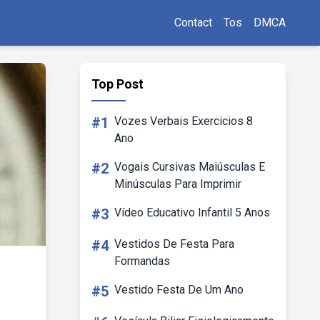
Contact
Tos
DMCA
Top Post
#1
Vozes Verbais Exercicios 8
Ano
#2
Vogais Cursivas Maiúsculas E
Minúsculas Para Imprimir
#3
Vídeo Educativo Infantil 5 Anos
#4
Vestidos De Festa Para
Formandas
#5
Vestido Festa De Um Ano