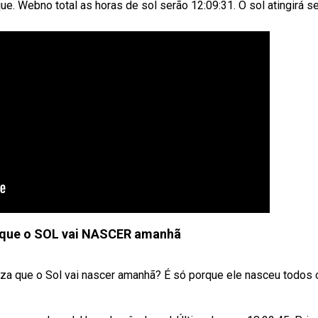
que. Webno total as horas de sol serão 12:09:31. O sol atingirá s
que o SOL vai NASCER amanhã
eza que o Sol vai nascer amanhã? É só porque ele nasceu todos 