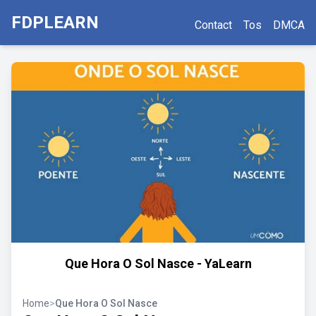
FDPLEARN
Contact
Tos
DMCA
Que Hora O Sol Nasce - YaLearn
Home
>
Que Hora O Sol Nasce