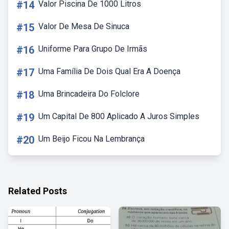
#14
Valor Piscina De 1000 Litros
#15
Valor De Mesa De Sinuca
#16
Uniforme Para Grupo De Irmãs
#17
Uma Família De Dois Qual Era A Doença
#18
Uma Brincadeira Do Folclore
#19
Um Capital De 800 Aplicado A Juros Simples
#20
Um Beijo Ficou Na Lembrança
Related Posts