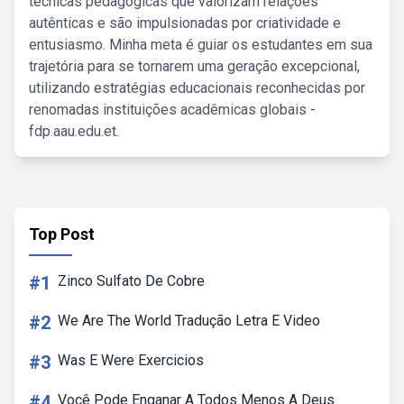
técnicas pedagógicas que valorizam relações
autênticas e são impulsionadas por criatividade e
entusiasmo. Minha meta é guiar os estudantes em sua
trajetória para se tornarem uma geração excepcional,
utilizando estratégias educacionais reconhecidas por
renomadas instituições acadêmicas globais -
fdp.aau.edu.et.
Top Post
#1
Zinco Sulfato De Cobre
#2
We Are The World Tradução Letra E Video
#3
Was E Were Exercicios
#4
Você Pode Enganar A Todos Menos A Deus