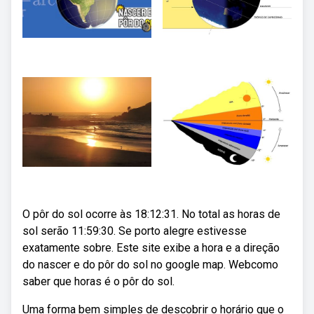
O pôr do sol ocorre às 18:12:31. No total as horas de
sol serão 11:59:30. Se porto alegre estivesse
exatamente sobre. Este site exibe a hora e a direção
do nascer e do pôr do sol no google map. Webcomo
saber que horas é o pôr do sol.
Uma forma bem simples de descobrir o horário que o