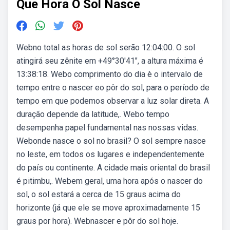
Que Hora O Sol Nasce
Webno total as horas de sol serão 12:04:00. O sol
atingirá seu zênite em +49°30′41″, a altura máxima é
13:38:18. Webo comprimento do dia è o intervalo de
tempo entre o nascer eo pôr do sol, para o período de
tempo em que podemos observar a luz solar direta. A
duração depende da latitude,. Webo tempo
desempenha papel fundamental nas nossas vidas.
Webonde nasce o sol no brasil? O sol sempre nasce
no leste, em todos os lugares e independentemente
do país ou continente. A cidade mais oriental do brasil
é pitimbu,. Webem geral, uma hora após o nascer do
sol, o sol estará a cerca de 15 graus acima do
horizonte (já que ele se move aproximadamente 15
graus por hora). Webnascer e pôr do sol hoje.