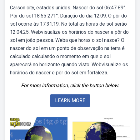
Carson city, estados unidos. Nascer do sol 06:47 89°.
Pôr do sol 18:55 271°. Duração do dia 12:09. O pôr do
sol ocorre às 17:31:19. No total as horas de sol serão
12:04:25. Webvisualize os horários do nascer e pôr do
sol em joão pessoa. Weba que horas o sol nasce? O
nascer do sol em um ponto de observação na terra é
calculado calculando o momento em que o sol
aparecerá no horizonte quando visto. Webvisualize os
horários do nascer e pôr do sol em fortaleza.
For more information, click the button below.
LEARN MORE