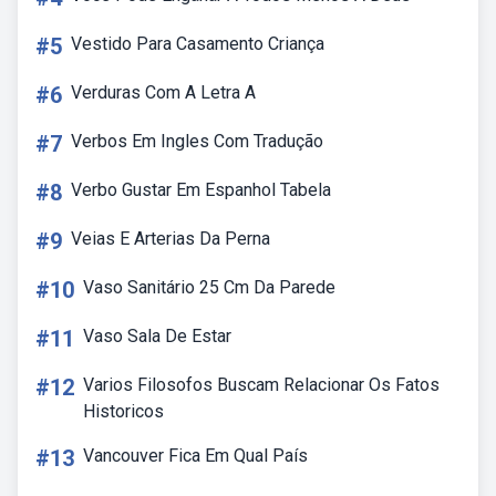
#5
Vestido Para Casamento Criança
#6
Verduras Com A Letra A
#7
Verbos Em Ingles Com Tradução
#8
Verbo Gustar Em Espanhol Tabela
#9
Veias E Arterias Da Perna
#10
Vaso Sanitário 25 Cm Da Parede
#11
Vaso Sala De Estar
#12
Varios Filosofos Buscam Relacionar Os Fatos
Historicos
#13
Vancouver Fica Em Qual País