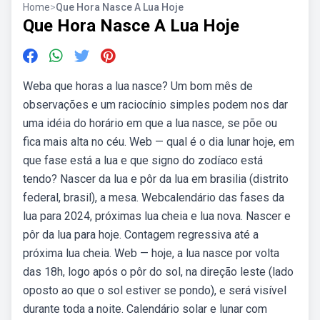
Home
>
Que Hora Nasce A Lua Hoje
Que Hora Nasce A Lua Hoje
Weba que horas a lua nasce? Um bom mês de
observações e um raciocínio simples podem nos dar
uma idéia do horário em que a lua nasce, se põe ou
fica mais alta no céu. Web — qual é o dia lunar hoje, em
que fase está a lua e que signo do zodíaco está
tendo? Nascer da lua e pôr da lua em brasilia (distrito
federal, brasil), a mesa. Webcalendário das fases da
lua para 2024, próximas lua cheia e lua nova. Nascer e
pôr da lua para hoje. Contagem regressiva até a
próxima lua cheia. Web — hoje, a lua nasce por volta
das 18h, logo após o pôr do sol, na direção leste (lado
oposto ao que o sol estiver se pondo), e será visível
durante toda a noite. Calendário solar e lunar com