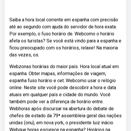
Saiba a hora local corrente em espanha com precisão
até ao segundo com ajuda do servidor de hora exata.
Por exemplo, o fuso horário de. Webcomo o horário
afeta os turistas? Se você está vindo para a espanha e
ficou preocupado com os horários, relaxe! Na maioria
das vezes, os.
Webzonas horárias do maior país. Hora local atual em
espanha. Obter mapas, informações de viagem,
espanha fuso horário e cet. Webcomo usar o relógio
online. Neste site você pode descobrir a hora e data
atuais em qualquer país e cidade do mundo. Você
também pode ver a diferença de horário entre.
Webhoras após discursar na abertura do debate de
chefes de estado da 79ª assembleia geral das nações
unidas (onu), em nova york, o presidente luiz inácio.
Webque horas escurece na espanha? Horários na