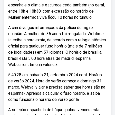
espanha e o clima e escurece cedo também (no geral,
entre 18h e 18h30, com excessão do horário de.
Mulher enterrada viva ficou 10 horas no túmulo.
A cnn divulgou informações da polícia de mg na
ocasião. A mulher de 36 anos foi resgatada. Webtime.
is exibe a hora exata, de acordo com o relógio atômico
oficial para qualquer fuso horário (mais de 7 milhões
de localidades) em 57 idiomas. O horário de brasília,
brasil está 5:00 hora atrás de madrid, espanha.
Webcurrent time in valência.
5:40:28 am, sábado 21, setembro 2024 cest. Horário
de verão 2024. Hora de verão começa a domingo 31
março. Webvai viajar e precisa saber que horas são na
espanha? Aprenda a calcular o fuso horário, e saiba
como funciona o horário de verão por lá.
A seleção espanhola de hóquei patins venceu esta