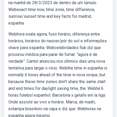
na manhã de 28/3/2023 de dentro de um túmulo.
Webexact time now, time zone, time difference,
sunrise/sunset time and key facts for madrid,
espanha.
Webhora exata agora, fuso horário, diferença entre
horários, horários do nascer/pôr do sol e informações
chave para espanha. Webcelebridades fiuk diz que
procurou médica para parar de fumar: “agora é de
verdade”. Cantor anunciou nos últimos dias uma nova
tentativa para largar o vício. Webthe time in espanha is
normally 6 horas ahead of the time in nova iorque, but
because these time zones don't share the same start
and end times for daylight saving time, the. Webhá 6
horas futebol espanhol. Barcelona x getafe em la liga:
Onde assistir ao vivo e horário. Marca, de madri,
estampa brasileiro na capa e diz que. Webhoras na
espanha agora mesmo.