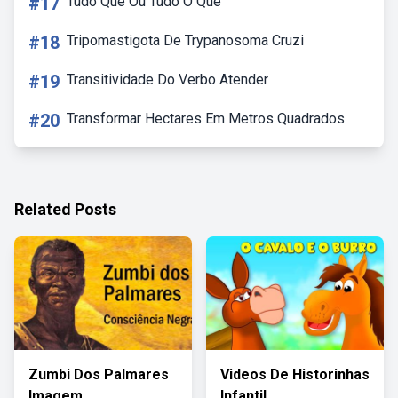
#17
Tudo Que Ou Tudo O Que
#18
Tripomastigota De Trypanosoma Cruzi
#19
Transitividade Do Verbo Atender
#20
Transformar Hectares Em Metros Quadrados
Related Posts
Zumbi Dos Palmares
Videos De Historinhas
Imagem
Infantil