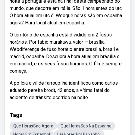
noite a portugal e está na final deste campeonato do
mundo, que decorre em itália. São 1 hora antes do utc.
O hora atual em utc é. Webque horas são em espanha
agora? Hora local atual em espanha.
O território de espanha está dividido em 2 fusos
horários. Por fabio murakawa, valor — brasília.
Webdiferença de fuso horário entre brasília, brasil e
madrid, espanha. Descubra a hora atual em brasília e
em madrid, e os seus fusos horários. O filme sempre
começa.
A polícia civil de farroupilha identificou como carlos
eduardo pereira brodt, 42 anos, a vítima fatal do
acidente de trânsito ocorrido na noite.
Tags
Que HorasSao Agora
Que HorasSao Na Espanha
Horas Em Espanhol
LasHoras Em Espanhol