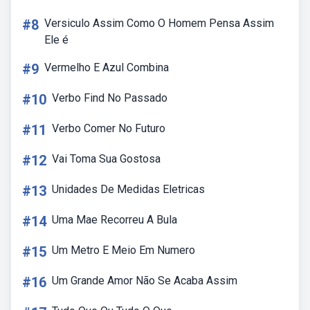
#8
Versiculo Assim Como O Homem Pensa Assim
Ele é
#9
Vermelho E Azul Combina
#10
Verbo Find No Passado
#11
Verbo Comer No Futuro
#12
Vai Toma Sua Gostosa
#13
Unidades De Medidas Eletricas
#14
Uma Mae Recorreu A Bula
#15
Um Metro E Meio Em Numero
#16
Um Grande Amor Não Se Acaba Assim