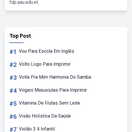
fdp.aau.edu.et.
Top Post
#1
Vou Para Escola Em Inglês
#2
Volto Logo Para Imprimir
#3
Volta Pra Mim Harmonia Do Samba
#4
Vogais Maiusculas Para Imprimir
#5
Vitamina De Frutas Sem Leite
#6
Visão Holística Da Saúde
#7
Violão 3 4 Infantil