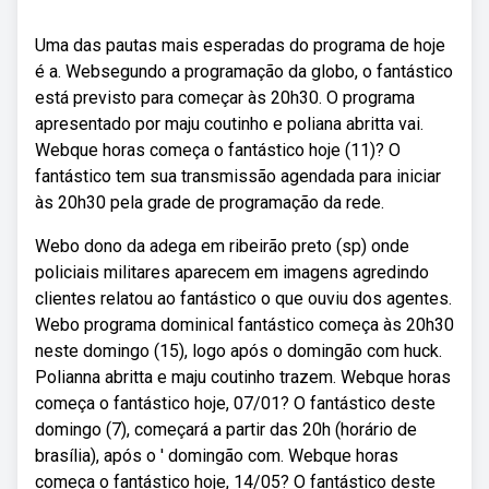
Uma das pautas mais esperadas do programa de hoje
é a. Websegundo a programação da globo, o fantástico
está previsto para começar às 20h30. O programa
apresentado por maju coutinho e poliana abritta vai.
Webque horas começa o fantástico hoje (11)? O
fantástico tem sua transmissão agendada para iniciar
às 20h30 pela grade de programação da rede.
Webo dono da adega em ribeirão preto (sp) onde
policiais militares aparecem em imagens agredindo
clientes relatou ao fantástico o que ouviu dos agentes.
Webo programa dominical fantástico começa às 20h30
neste domingo (15), logo após o domingão com huck.
Polianna abritta e maju coutinho trazem. Webque horas
começa o fantástico hoje, 07/01? O fantástico deste
domingo (7), começará a partir das 20h (horário de
brasília), após o ' domingão com. Webque horas
começa o fantástico hoje, 14/05? O fantástico deste