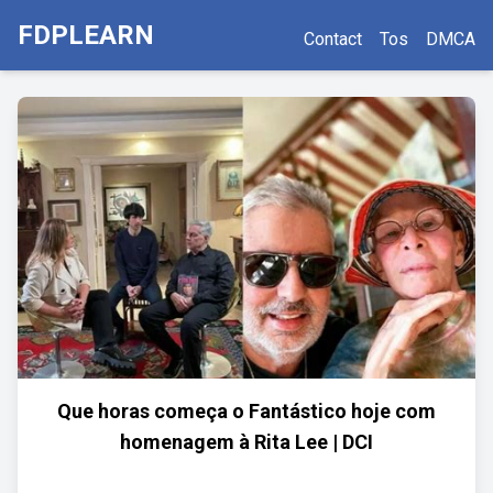
FDPLEARN
Contact
Tos
DMCA
Que horas começa o Fantástico hoje com
homenagem à Rita Lee | DCI