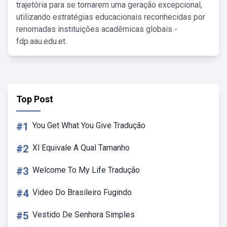
trajetória para se tornarem uma geração excepcional,
utilizando estratégias educacionais reconhecidas por
renomadas instituições acadêmicas globais -
fdp.aau.edu.et.
Top Post
#1
You Get What You Give Tradução
#2
Xl Equivale A Qual Tamanho
#3
Welcome To My Life Tradução
#4
Video Do Brasileiro Fugindo
#5
Vestido De Senhora Simples