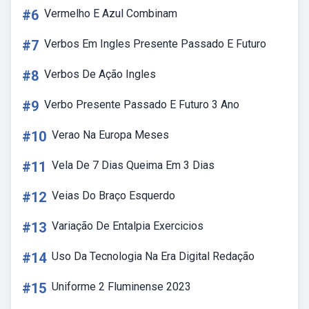
#6
Vermelho E Azul Combinam
#7
Verbos Em Ingles Presente Passado E Futuro
#8
Verbos De Ação Ingles
#9
Verbo Presente Passado E Futuro 3 Ano
#10
Verao Na Europa Meses
#11
Vela De 7 Dias Queima Em 3 Dias
#12
Veias Do Braço Esquerdo
#13
Variação De Entalpia Exercicios
#14
Uso Da Tecnologia Na Era Digital Redação
#15
Uniforme 2 Fluminense 2023