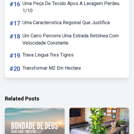
#16
Uma Peça De Tecido Apos A Lavagem Perdeu
1/10
#17
Uma Caracteristica Regional Que Justifica
#18
Um Carro Percorre Uma Estrada Retilinea Com
Velocidade Constante
#19
Trava Lingua Tres Tigres
#20
Transformar M2 Em Hectare
Related Posts