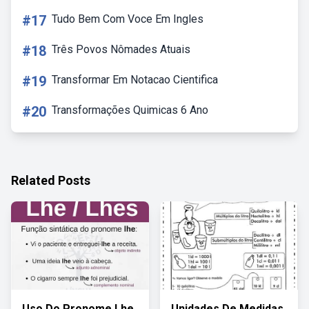
#17
Tudo Bem Com Voce Em Ingles
#18
Três Povos Nômades Atuais
#19
Transformar Em Notacao Cientifica
#20
Transformações Quimicas 6 Ano
Related Posts
Uso Do Pronome Lhe
Unidades De Medidas