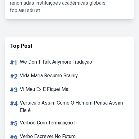
renomadas instituições acadêmicas globais -
fdp.aau.edu.et.
Top Post
#1
We Don T Talk Anymore Tradução
#2
Vida Maria Resumo Brainly
#3
Vi Meu Ex E Fiquei Mal
#4
Versiculo Assim Como O Homem Pensa Assim
Ele é
#5
Verbos Com Terminação Ir
#6
Verbo Escrever No Futuro