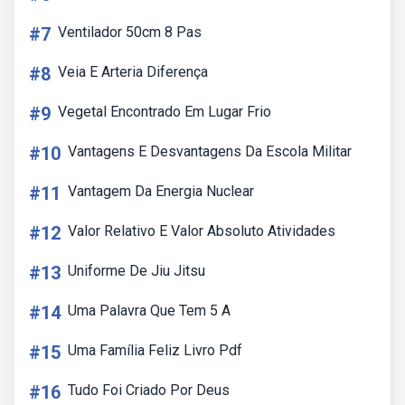
#7
Ventilador 50cm 8 Pas
#8
Veia E Arteria Diferença
#9
Vegetal Encontrado Em Lugar Frio
#10
Vantagens E Desvantagens Da Escola Militar
#11
Vantagem Da Energia Nuclear
#12
Valor Relativo E Valor Absoluto Atividades
#13
Uniforme De Jiu Jitsu
#14
Uma Palavra Que Tem 5 A
#15
Uma Família Feliz Livro Pdf
#16
Tudo Foi Criado Por Deus