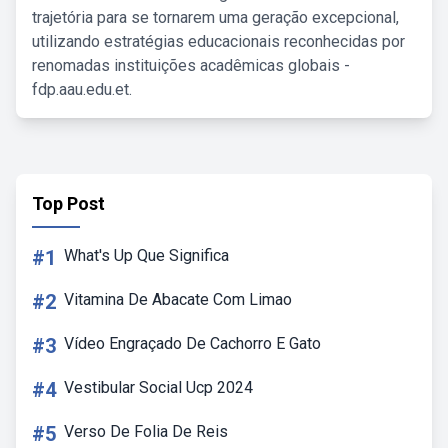
trajetória para se tornarem uma geração excepcional,
utilizando estratégias educacionais reconhecidas por
renomadas instituições acadêmicas globais -
fdp.aau.edu.et.
Top Post
#1
What's Up Que Significa
#2
Vitamina De Abacate Com Limao
#3
Vídeo Engraçado De Cachorro E Gato
#4
Vestibular Social Ucp 2024
#5
Verso De Folia De Reis