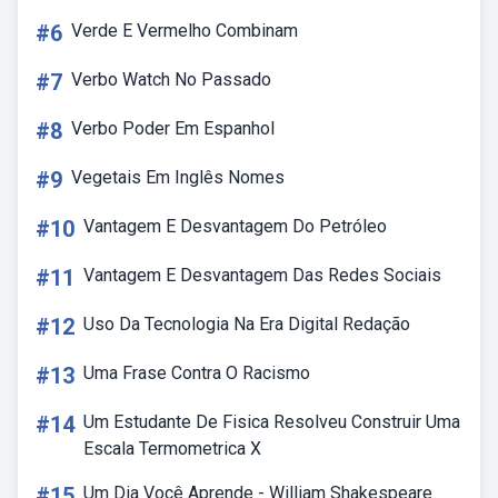
#6
Verde E Vermelho Combinam
#7
Verbo Watch No Passado
#8
Verbo Poder Em Espanhol
#9
Vegetais Em Inglês Nomes
#10
Vantagem E Desvantagem Do Petróleo
#11
Vantagem E Desvantagem Das Redes Sociais
#12
Uso Da Tecnologia Na Era Digital Redação
#13
Uma Frase Contra O Racismo
#14
Um Estudante De Fisica Resolveu Construir Uma
Escala Termometrica X
#15
Um Dia Você Aprende - William Shakespeare