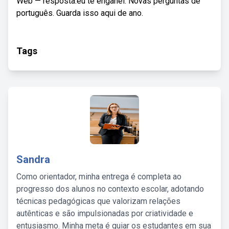
Web — resposta:eu te enganei. Novas perguntas de
português. Guarda isso aqui de ano.
Tags
Sandra
Como orientador, minha entrega é completa ao
progresso dos alunos no contexto escolar, adotando
técnicas pedagógicas que valorizam relações
autênticas e são impulsionadas por criatividade e
entusiasmo. Minha meta é guiar os estudantes em sua