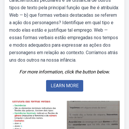
características peculiares e se distancia de outros
tipos de texto pela principal função que lhe é atribuída:
Web — b) que formas verbais destacadas se referem
a ação dos personagens? Identifique em qual tipo e
modo elas estão e justifique tal emprego. Web —
essas formas verbais estão empregadas nos tempos
e modos adequados para expressar as ações dos
personagens em relação ao contexto. Corríamos atrás
uns dos outros na nossa infância.
For more information, click the button below.
LEARN MORE