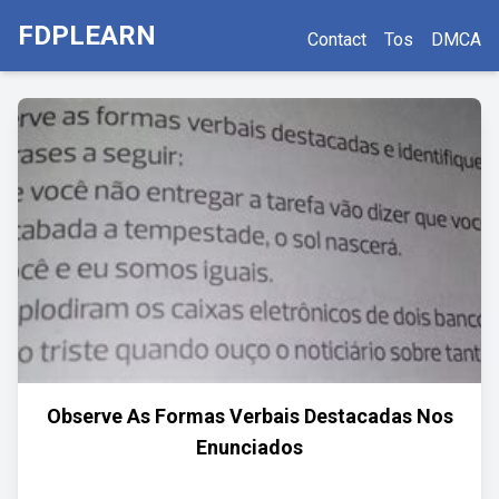
FDPLEARN
Contact
Tos
DMCA
Observe As Formas Verbais Destacadas Nos
Enunciados