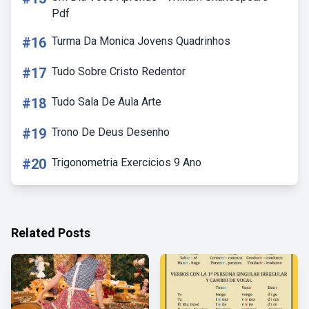
Pdf
#16
Turma Da Monica Jovens Quadrinhos
#17
Tudo Sobre Cristo Redentor
#18
Tudo Sala De Aula Arte
#19
Trono De Deus Desenho
#20
Trigonometria Exercicios 9 Ano
Related Posts