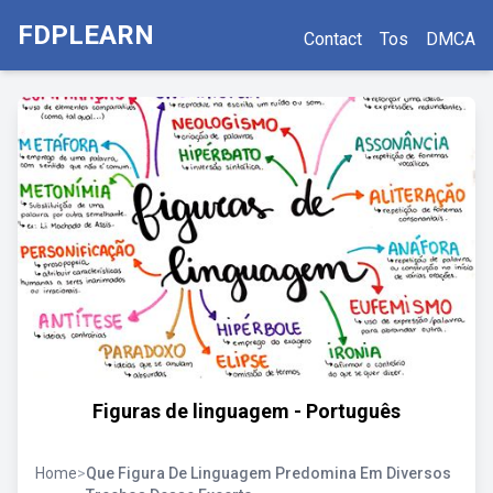
FDPLEARN
Contact
Tos
DMCA
Figuras de linguagem - Português
Home
>
Que Figura De Linguagem Predomina Em Diversos