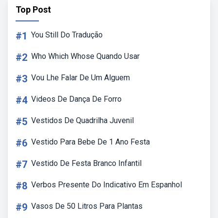
Top Post
#1
You Still Do Tradução
#2
Who Which Whose Quando Usar
#3
Vou Lhe Falar De Um Alguem
#4
Videos De Dança De Forro
#5
Vestidos De Quadrilha Juvenil
#6
Vestido Para Bebe De 1 Ano Festa
#7
Vestido De Festa Branco Infantil
#8
Verbos Presente Do Indicativo Em Espanhol
#9
Vasos De 50 Litros Para Plantas