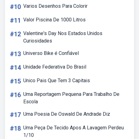
#10
Varios Desenhos Para Colorir
#11
Valor Piscina De 1000 Litros
#12
Valentine's Day Nos Estados Unidos
Curiosidades
#13
Universo Bike é Confiável
#14
Unidade Federativa Do Brasil
#15
Unico Pais Que Tem 3 Capitais
#16
Uma Reportagem Pequena Para Trabalho De
Escola
#17
Uma Poesia De Oswald De Andrade Diz
#18
Uma Peça De Tecido Apos A Lavagem Perdeu
1/10