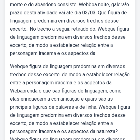
morte e do abandono consiste. Webboa noite, galera!o
prazo desta atividade vai até dia 03/03. Que figura de
linguagem predomina em diversos trechos desse
excerto,. No trecho a seguir, retirado do. Webque figura
de linguagem predomina em diversos trechos desse
excerto, de modo a estabelecer relação entre a
personagem iracema e os aspectos da.
Webque figura de linguagem predomina em diversos
trechos desse excerto, de modo a estabelecer relação
entre a personagem iracema e os aspectos da.
Webaprenda o que são figuras de linguagem, como
elas enriquecem a comunicação e quais são as
principais figuras de palavras e de linha. Webque figura
de linguagem predomina em diversos trechos desse
excerto, de modo a estabelecer relação entre a
personagem iracema e os aspectos da natureza?
Webque figura de linguagem predomina em diversos