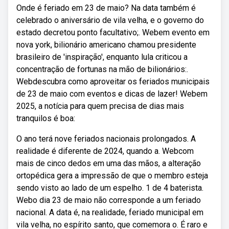
Onde é feriado em 23 de maio? Na data também é
celebrado o aniversário de vila velha, e o governo do
estado decretou ponto facultativo;. Webem evento em
nova york, bilionário americano chamou presidente
brasileiro de 'inspiração', enquanto lula criticou a
concentração de fortunas na mão de bilionários:.
Webdescubra como aproveitar os feriados municipais
de 23 de maio com eventos e dicas de lazer! Webem
2025, a notícia para quem precisa de dias mais
tranquilos é boa:
O ano terá nove feriados nacionais prolongados. A
realidade é diferente de 2024, quando a. Webcom
mais de cinco dedos em uma das mãos, a alteração
ortopédica gera a impressão de que o membro esteja
sendo visto ao lado de um espelho. 1 de 4 baterista.
Webo dia 23 de maio não corresponde a um feriado
nacional. A data é, na realidade, feriado municipal em
vila velha, no espírito santo, que comemora o. É raro e