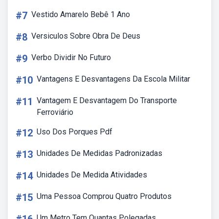
#7
Vestido Amarelo Bebê 1 Ano
#8
Versiculos Sobre Obra De Deus
#9
Verbo Dividir No Futuro
#10
Vantagens E Desvantagens Da Escola Militar
#11
Vantagem E Desvantagem Do Transporte
Ferroviário
#12
Uso Dos Porques Pdf
#13
Unidades De Medidas Padronizadas
#14
Unidades De Medida Atividades
#15
Uma Pessoa Comprou Quatro Produtos
Um Metro Tem Quantas Polegadas