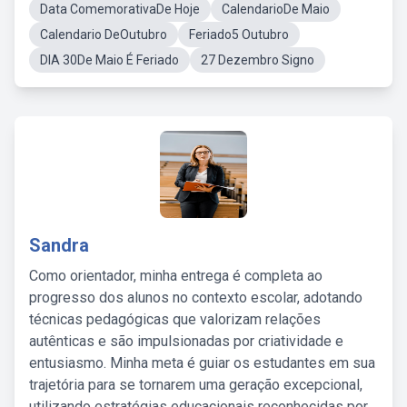
Data ComemorativaDe Hoje
CalendarioDe Maio
Calendario DeOutubro
Feriado5 Outubro
DIA 30De Maio É Feriado
27 Dezembro Signo
Sandra
Como orientador, minha entrega é completa ao
progresso dos alunos no contexto escolar, adotando
técnicas pedagógicas que valorizam relações
autênticas e são impulsionadas por criatividade e
entusiasmo. Minha meta é guiar os estudantes em sua
trajetória para se tornarem uma geração excepcional,
utilizando estratégias educacionais reconhecidas por