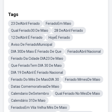
Tags
23 DeAbril Feriado
FeriadoEm Maio
Qual Feriado30 De Maio
28 DeAbril Feriado
12 DeAbril É Feriado
HojeÉ Feriado
Aviso De FeriadoMunicipal
DIA 30De Maio É Feriado De Que
FeriadoAbril Nacional
Feriado Da Cidade DIA23 De Maio
Que FeriadoTem DIA 30 De Maio
DIA 19 DeAbril É Feriado Nacional
Feriado Do Mês De MaioDIA 30
Feriado MmesDe Maio
Datas ComemorativasDe Maio
Calendario DeSetembro
Qual Feriado No MesDe Maio
Calendário 31De Maio
FeriadosEm Vila Velha Mês De Maio