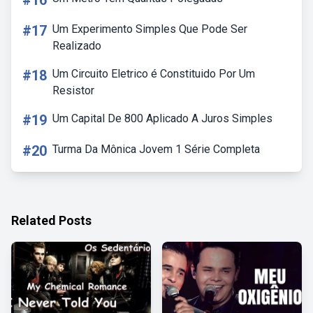
#16
#17
Um Experimento Simples Que Pode Ser
Realizado
#18
Um Circuito Eletrico é Constituido Por Um
Resistor
#19
Um Capital De 800 Aplicado A Juros Simples
#20
Turma Da Mônica Jovem 1 Série Completa
Related Posts