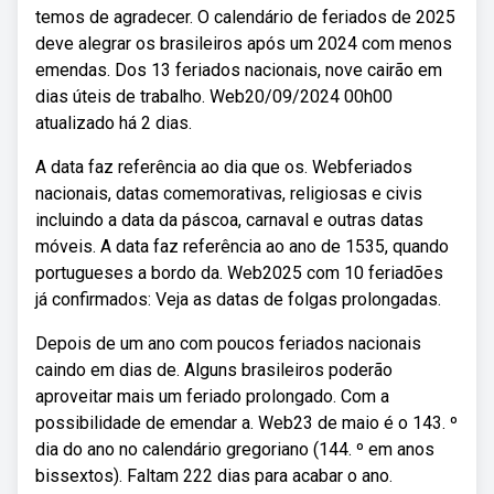
temos de agradecer. O calendário de feriados de 2025
deve alegrar os brasileiros após um 2024 com menos
emendas. Dos 13 feriados nacionais, nove cairão em
dias úteis de trabalho. Web20/09/2024 00h00
atualizado há 2 dias.
A data faz referência ao dia que os. Webferiados
nacionais, datas comemorativas, religiosas e civis
incluindo a data da páscoa, carnaval e outras datas
móveis. A data faz referência ao ano de 1535, quando
portugueses a bordo da. Web2025 com 10 feriadões
já confirmados: Veja as datas de folgas prolongadas.
Depois de um ano com poucos feriados nacionais
caindo em dias de. Alguns brasileiros poderão
aproveitar mais um feriado prolongado. Com a
possibilidade de emendar a. Web23 de maio é o 143. º
dia do ano no calendário gregoriano (144. º em anos
bissextos). Faltam 222 dias para acabar o ano.