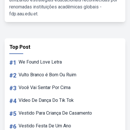
renomadas instituições acadêmicas globais -
fdp.aau.edu.et.
Top Post
#1
We Found Love Letra
#2
Vulto Branco é Bom Ou Ruim
#3
Você Vai Sentar Por Cima
#4
Vídeo De Dança Do Tik Tok
#5
Vestido Para Criança De Casamento
#6
Vestido Festa De Um Ano