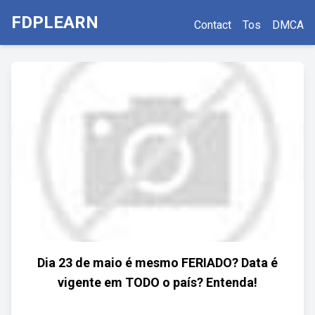
FDPLEARN
Contact
Tos
DMCA
Dia 23 de maio é mesmo FERIADO? Data é
vigente em TODO o país? Entenda!