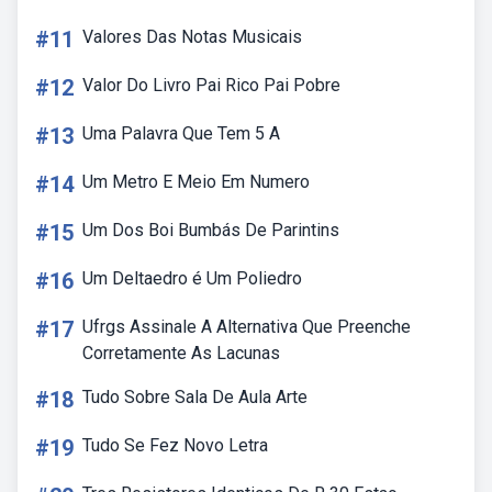
#11
Valores Das Notas Musicais
#12
Valor Do Livro Pai Rico Pai Pobre
#13
Uma Palavra Que Tem 5 A
#14
Um Metro E Meio Em Numero
#15
Um Dos Boi Bumbás De Parintins
#16
Um Deltaedro é Um Poliedro
#17
Ufrgs Assinale A Alternativa Que Preenche
Corretamente As Lacunas
#18
Tudo Sobre Sala De Aula Arte
#19
Tudo Se Fez Novo Letra