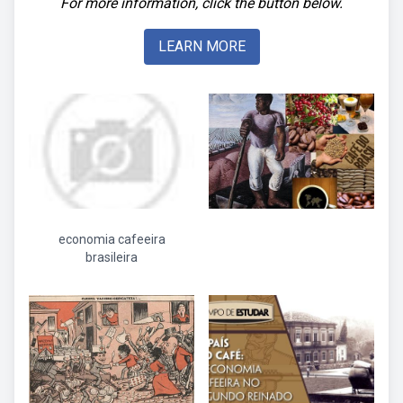
For more information, click the button below.
LEARN MORE
economia cafeeira
brasileira