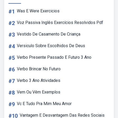
#1
Was E Were Exercicios
#2
Voz Passiva Inglês Exercícios Resolvidos Pdf
#3
Vestido De Casamento De Criança
#4
Versiculo Sobre Escolhidos De Deus
#5
Verbo Presente Passado E Futuro 3 Ano
#6
Verbo Brincar No Futuro
#7
Verbo 3 Ano Atividades
#8
Vem Ou Vêm Exemplos
#9
Vc E Tudo Pra Mim Meu Amor
#10
Vantagem E Desvantagem Das Redes Sociais