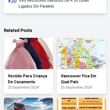
#20
Tres Resistores Identicos De R 30 Estao
Ligados Em Paralelo
Related Posts
Vestido Para Criança
Vancouver Fica Em
De Casamento
Qual País
25 September 2024
25 September 2024