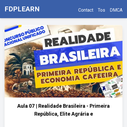
FDPLEARN
Contact
Tos
DMCA
Aula 07 | Realidade Brasileira - Primeira
República, Elite Agrária e