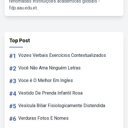
renomadas instituições acadêmicas globais -
fdp.aau.edu.et.
Top Post
#1
Vozes Verbais Exercícios Contextualizados
#2
Você Não Ama Ninguém Letras
#3
Voce é O Melhor Em Ingles
#4
Vestido De Prenda Infantil Rosa
#5
Vesícula Biliar Fisiologicamente Distendida
#6
Verduras Fotos E Nomes