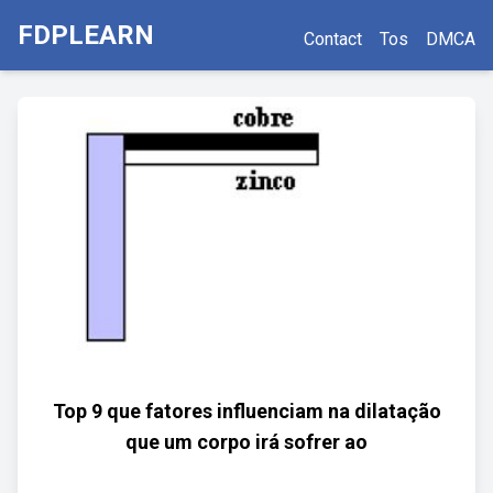
FDPLEARN
Contact
Tos
DMCA
Top 9 que fatores influenciam na dilatação
que um corpo irá sofrer ao