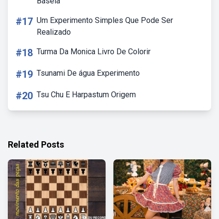
Baseia
#17
Um Experimento Simples Que Pode Ser
Realizado
#18
Turma Da Monica Livro De Colorir
#19
Tsunami De água Experimento
#20
Tsu Chu E Harpastum Origem
Related Posts