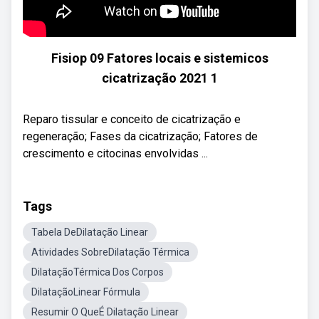
Fisiop 09 Fatores locais e sistemicos
cicatrização 2021 1
Reparo tissular e conceito de cicatrização e
regeneração; Fases da cicatrização; Fatores de
crescimento e citocinas envolvidas ...
Tags
Tabela DeDilatação Linear
Atividades SobreDilatação Térmica
DilataçãoTérmica Dos Corpos
DilataçãoLinear Fórmula
Resumir O QueÉ Dilatação Linear