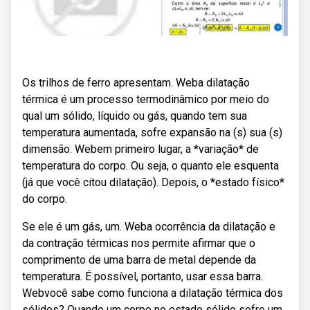
Os trilhos de ferro apresentam. Weba dilatação
térmica é um processo termodinâmico por meio do
qual um sólido, líquido ou gás, quando tem sua
temperatura aumentada, sofre expansão na (s) sua (s)
dimensão. Webem primeiro lugar, a *variação* de
temperatura do corpo. Ou seja, o quanto ele esquenta
(já que você citou dilatação). Depois, o *estado físico*
do corpo.
Se ele é um gás, um. Weba ocorrência da dilatação e
da contração térmicas nos permite afirmar que o
comprimento de uma barra de metal depende da
temperatura. É possível, portanto, usar essa barra.
Webvocê sabe como funciona a dilatação térmica dos
sólidos? Quando um corpo no estado sólido sofre um