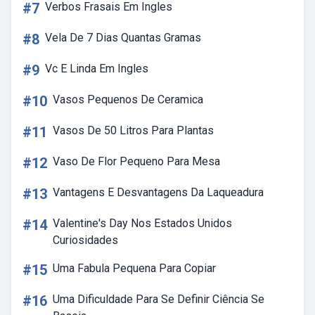
#7
Verbos Frasais Em Ingles
#8
Vela De 7 Dias Quantas Gramas
#9
Vc E Linda Em Ingles
#10
Vasos Pequenos De Ceramica
#11
Vasos De 50 Litros Para Plantas
#12
Vaso De Flor Pequeno Para Mesa
#13
Vantagens E Desvantagens Da Laqueadura
#14
Valentine's Day Nos Estados Unidos
Curiosidades
#15
Uma Fabula Pequena Para Copiar
#16
Uma Dificuldade Para Se Definir Ciência Se