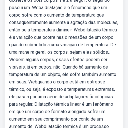
Observe os dois corpos 1 e 2 a seguir: O segundo
possui um. Weba dilatação é o fenômeno que um
corpo sofre com o aumento da temperatura que
consequentemente aumenta a agitação das moléculas,
então se a temperatura diminuir. Webdilatação térmica
é a variação que ocorre nas dimensões de um corpo
quando submetido a uma variação de temperatura. De
uma maneira geral, os corpos, sejam eles sólidos,.
Webem alguns corpos, esses efeitos podem ser
visíveis, já em outros, não. Quando há aumento de
temperatura de um objeto, ele sofre também aumento
em suas. Webquando o corpo está em estresse
térmico, ou seja, é exposto a temperaturas extremas,
ele passa por uma série de adaptações fisiológicas
para regular. Dilatação térmica linear é um fenômeno
em que um corpo de formato alongado sofre um
aumento em seu comprimento por conta de um
aumento de. Webdilatação térmica é um processo