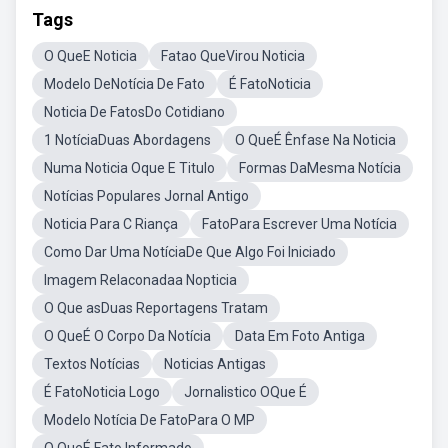
Tags
O QueE Noticia
Fatao QueVirou Noticia
Modelo DeNotícia De Fato
É FatoNoticia
Noticia De FatosDo Cotidiano
1 NotíciaDuas Abordagens
O QueÉ Ênfase Na Noticia
Numa Noticia Oque E Titulo
Formas DaMesma Notícia
Notícias Populares Jornal Antigo
Noticia Para C Riança
FatoPara Escrever Uma Notícia
Como Dar Uma NotíciaDe Que Algo Foi Iniciado
Imagem Relaconadaa Nopticia
O Que asDuas Reportagens Tratam
O QueÉ O Corpo Da Notícia
Data Em Foto Antiga
Textos Notícias
Noticias Antigas
É FatoNoticia Logo
Jornalistico OQue É
Modelo Notícia De FatoPara O MP