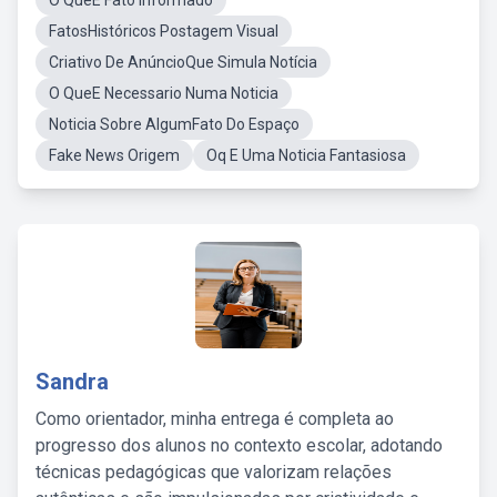
O QueÉ Fato Informado
FatosHistóricos Postagem Visual
Criativo De AnúncioQue Simula Notícia
O QueE Necessario Numa Noticia
Noticia Sobre AlgumFato Do Espaço
Fake News Origem
Oq E Uma Noticia Fantasiosa
Sandra
Como orientador, minha entrega é completa ao
progresso dos alunos no contexto escolar, adotando
técnicas pedagógicas que valorizam relações