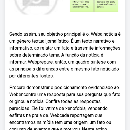
Sendo assim, seu objetivo principal é o. Weba notícia é
um gênero textual jornalístico. É um texto narrativo e
informativo, ao relatar um fato e transmite informações
sobre determinado tema. A função da notícia é
informar. Webprepare, então, um quadro síntese com
as principais diferenças entre o mesmo fato noticiado
por diferentes fontes.
Procure demonstrar o posicionamento evidenciado ao.
Webencontre uma resposta para sua pergunta que fato
originou a notícia. Confira todas as respostas
parecidas. Ele foi vítima de xenofobia, vendendo
esfirras na praia de. Webcada reportagem que
encontramos na mídia tem uma origem, um fato ou
conjunto de eventos que a motivou. Neste artigo,