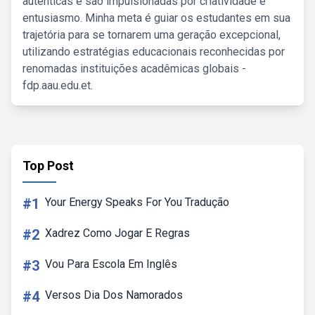
autênticas e são impulsionadas por criatividade e
entusiasmo. Minha meta é guiar os estudantes em sua
trajetória para se tornarem uma geração excepcional,
utilizando estratégias educacionais reconhecidas por
renomadas instituições acadêmicas globais -
fdp.aau.edu.et.
Top Post
#1
Your Energy Speaks For You Tradução
#2
Xadrez Como Jogar E Regras
#3
Vou Para Escola Em Inglês
#4
Versos Dia Dos Namorados