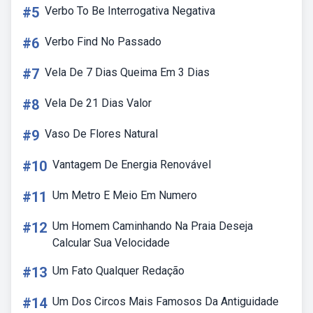
#5
Verbo To Be Interrogativa Negativa
#6
Verbo Find No Passado
#7
Vela De 7 Dias Queima Em 3 Dias
#8
Vela De 21 Dias Valor
#9
Vaso De Flores Natural
#10
Vantagem De Energia Renovável
#11
Um Metro E Meio Em Numero
#12
Um Homem Caminhando Na Praia Deseja
Calcular Sua Velocidade
#13
Um Fato Qualquer Redação
#14
Um Dos Circos Mais Famosos Da Antiguidade