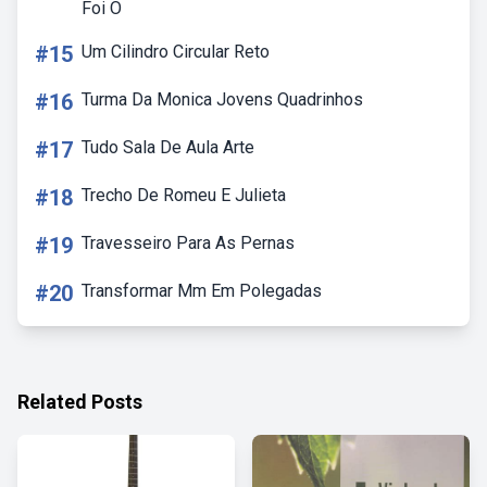
Foi O
#15
Um Cilindro Circular Reto
#16
Turma Da Monica Jovens Quadrinhos
#17
Tudo Sala De Aula Arte
#18
Trecho De Romeu E Julieta
#19
Travesseiro Para As Pernas
#20
Transformar Mm Em Polegadas
Related Posts