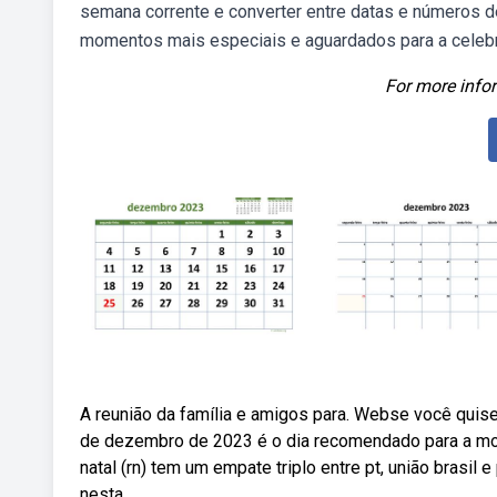
semana corrente e converter entre datas e números 
momentos mais especiais e aguardados para a celebr
For more infor
A reunião da família e amigos para. Webse você quiser 
de dezembro de 2023 é o dia recomendado para a mont
natal (rn) tem um empate triplo entre pt, união brasil 
nesta.