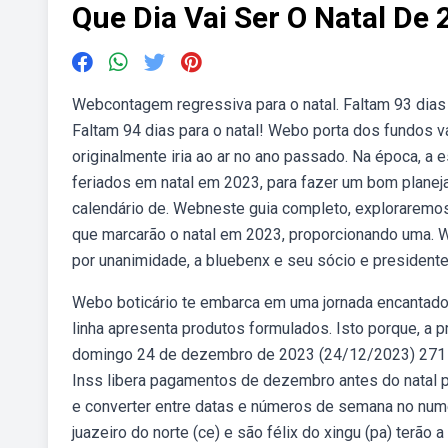
Que Dia Vai Ser O Natal De
Webcontagem regressiva para o natal. Faltam 93 dias
Faltam 94 dias para o natal! Webo porta dos fundos v
originalmente iria ao ar no ano passado. Na época, a 
feriados em natal em 2023, para fazer um bom planej
calendário de. Webneste guia completo, exploraremos a
que marcarão o natal em 2023, proporcionando uma. 
por unanimidade, a bluebenx e seu sócio e presidente,
Webo boticário te embarca em uma jornada encantadora 
linha apresenta produtos formulados. Isto porque, a 
domingo 24 de dezembro de 2023 (24/12/2023) 271 di
Inss libera pagamentos de dezembro antes do natal 
e converter entre datas e números de semana no nume
juazeiro do norte (ce) e são félix do xingu (pa) terão 