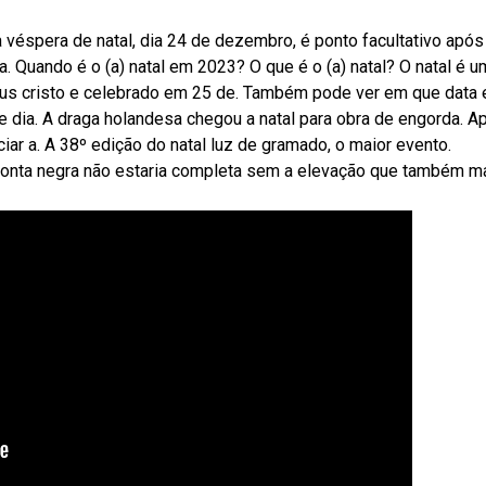
 a véspera de natal, dia 24 de dezembro, é ponto facultativo após
 Quando é o (a) natal em 2023? O que é o (a) natal? O natal é u
us cristo e celebrado em 25 de. Também pode ver em que data 
se dia. A draga holandesa chegou a natal para obra de engorda. A
ciar a. A 38º edição do natal luz de gramado, o maior evento.
e ponta negra não estaria completa sem a elevação que também m