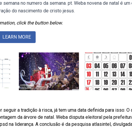
de semana no numero da semana. pt. Weba novena de natal é um
ação do nascimento de cristo jesus.
mation, click the button below.
LEARN MORE
seguir a tradição à risca, já tem uma data definida para isso: O 
agem da árvore de natal. Weba disputa eleitoral pela prefeitur
e psd na liderança. A conclusão é da pesquisa atlasintel, divulgad