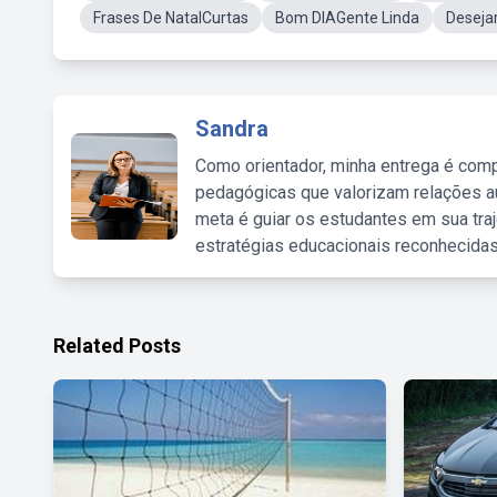
Frases De NatalCurtas
Bom DIAGente Linda
Desejar
Sandra
Como orientador, minha entrega é comp
pedagógicas que valorizam relações au
meta é guiar os estudantes em sua traj
estratégias educacionais reconhecidas
Related Posts