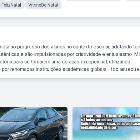
 FelizNatal
VitrineDe Natal
leta ao progresso dos alunos no contexto escolar, adotando té
tênticas e são impulsionadas por criatividade e entusiasmo. M
etória para se tornarem uma geração excepcional, utilizando
 por renomadas instituições acadêmicas globais - fdp.aau.edu.et