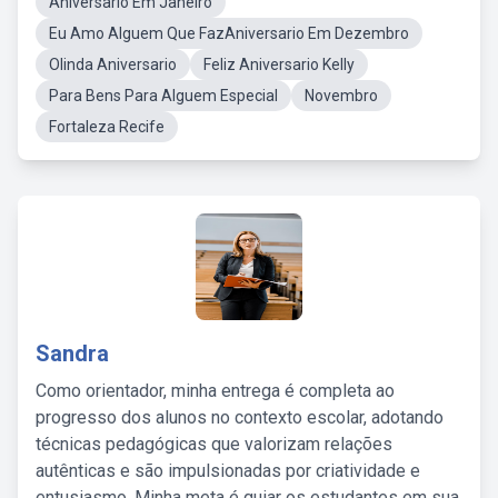
Aniversario Em Janeiro
Eu Amo Alguem Que FazAniversario Em Dezembro
Olinda Aniversario
Feliz Aniversario Kelly
Para Bens Para Alguem Especial
Novembro
Fortaleza Recife
Sandra
Como orientador, minha entrega é completa ao
progresso dos alunos no contexto escolar, adotando
técnicas pedagógicas que valorizam relações
autênticas e são impulsionadas por criatividade e
entusiasmo. Minha meta é guiar os estudantes em sua