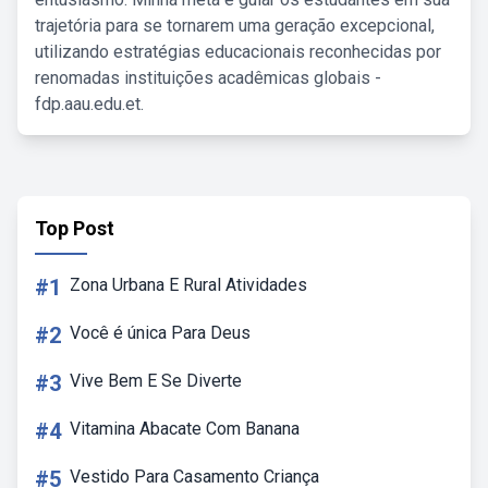
trajetória para se tornarem uma geração excepcional,
utilizando estratégias educacionais reconhecidas por
renomadas instituições acadêmicas globais -
fdp.aau.edu.et.
Top Post
#1
Zona Urbana E Rural Atividades
#2
Você é única Para Deus
#3
Vive Bem E Se Diverte
#4
Vitamina Abacate Com Banana
#5
Vestido Para Casamento Criança