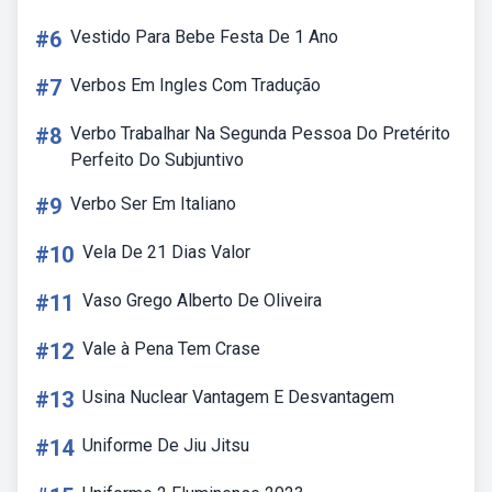
#6
Vestido Para Bebe Festa De 1 Ano
#7
Verbos Em Ingles Com Tradução
#8
Verbo Trabalhar Na Segunda Pessoa Do Pretérito
Perfeito Do Subjuntivo
#9
Verbo Ser Em Italiano
#10
Vela De 21 Dias Valor
#11
Vaso Grego Alberto De Oliveira
#12
Vale à Pena Tem Crase
#13
Usina Nuclear Vantagem E Desvantagem
#14
Uniforme De Jiu Jitsu