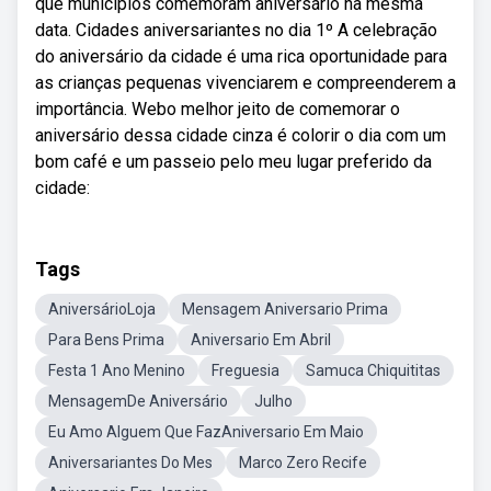
que municípios comemoram aniversário na mesma
data. Cidades aniversariantes no dia 1º A celebração
do aniversário da cidade é uma rica oportunidade para
as crianças pequenas vivenciarem e compreenderem a
importância. Webo melhor jeito de comemorar o
aniversário dessa cidade cinza é colorir o dia com um
bom café e um passeio pelo meu lugar preferido da
cidade:
Tags
AniversárioLoja
Mensagem Aniversario Prima
Para Bens Prima
Aniversario Em Abril
Festa 1 Ano Menino
Freguesia
Samuca Chiquititas
MensagemDe Aniversário
Julho
Eu Amo Alguem Que FazAniversario Em Maio
Aniversariantes Do Mes
Marco Zero Recife