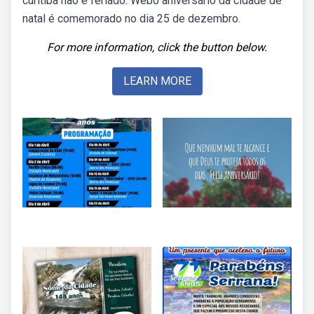
curitiba não é feriado. Webo aniversário da cidade de
natal é comemorado no dia 25 de dezembro.
For more information, click the button below.
LEARN MORE