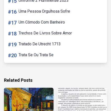
#15
Uniforme 2 Fluminense 2023
#16
Uma Pessoa Orgulhosa Sofre
#17
Um Cômodo Com Banheiro
#18
Trechos De Livros Sobre Amor
#19
Tratado De Utrecht 1713
#20
Trata Se Ou Trata Se
Related Posts