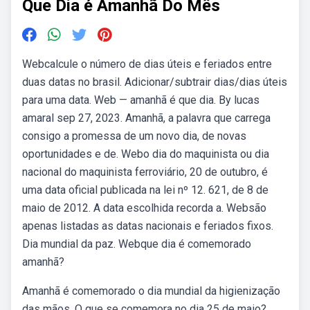
Que Dia é Amanhã Do Mês
Webcalcule o número de dias úteis e feriados entre
duas datas no brasil. Adicionar/subtrair dias/dias úteis
para uma data. Web — amanhã é que dia. By lucas
amaral sep 27, 2023. Amanhã, a palavra que carrega
consigo a promessa de um novo dia, de novas
oportunidades e de. Webo dia do maquinista ou dia
nacional do maquinista ferroviário, 20 de outubro, é
uma data oficial publicada na lei nº 12. 621, de 8 de
maio de 2012. A data escolhida recorda a. Websão
apenas listadas as datas nacionais e feriados fixos.
Dia mundial da paz. Webque dia é comemorado
amanhã?
Amanhã é comemorado o dia mundial da higienização
das mãos. O que se comemora no dia 25 de maio?