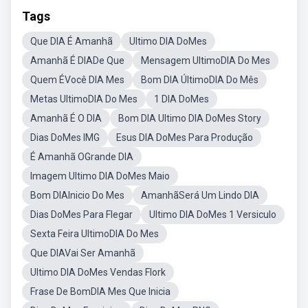
Tags
Que DIA É Amanhã
Ultimo DIA DoMes
Amanhã É DIADe Que
Mensagem UltimoDIA Do Mes
Quem ÉVocê DIA Mes
Bom DIA ÚltimoDIA Do Mês
Metas UltimoDIA Do Mes
1 DIA DoMes
Amanhã É O DIA
Bom DIA Ultimo DIA DoMes Story
Dias DoMes IMG
Esus DIA DoMes Para Produção
É Amanhã OGrande DIA
Imagem Ultimo DIA DoMes Maio
Bom DIAInicio Do Mes
AmanhãSerá Um Lindo DIA
Dias DoMes Para Flegar
Ultimo DIA DoMes 1 Versiculo
Sexta Feira UltimoDIA Do Mes
Que DIAVai Ser Amanhã
Ultimo DIA DoMes Vendas Flork
Frase De BomDIA Mes Que Inicia