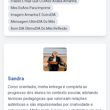
Frases E Hoje Que O DIAso Acaba Amanha
Mes DoAno Para Imprimir
Imagem Amanha E OutroDIA
Mensagem UltimDIA Do Mês
Bom DIA ÚltimoDIA Do Mês Reflexão
Sandra
Como orientador, minha entrega é completa ao
progresso dos alunos no contexto escolar, adotando
técnicas pedagógicas que valorizam relações
autênticas e são impulsionadas por criatividade e