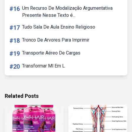
#16
Um Recurso De Modalização Argumentativa
Presente Nesse Texto é...
#17
Tudo Sala De Aula Ensino Religioso
#18
Tronco De Arvores Para Imprimir
#19
Transporte Aéreo De Cargas
#20
Transformar Ml Em L
Related Posts