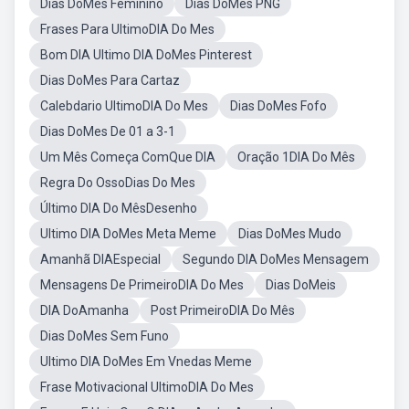
Dias DoMes Feminino
Dias DoMes PNG
Frases Para UltimoDIA Do Mes
Bom DIA Ultimo DIA DoMes Pinterest
Dias DoMes Para Cartaz
Calebdario UltimoDIA Do Mes
Dias DoMes Fofo
Dias DoMes De 01 a 3-1
Um Mês Começa ComQue DIA
Oração 1DIA Do Mês
Regra Do OssoDias Do Mes
Último DIA Do MêsDesenho
Ultimo DIA DoMes Meta Meme
Dias DoMes Mudo
Amanhã DIAEspecial
Segundo DIA DoMes Mensagem
Mensagens De PrimeiroDIA Do Mes
Dias DoMeis
DIA DoAmanha
Post PrimeiroDIA Do Mês
Dias DoMes Sem Funo
Ultimo DIA DoMes Em Vnedas Meme
Frase Motivacional UltimoDIA Do Mes