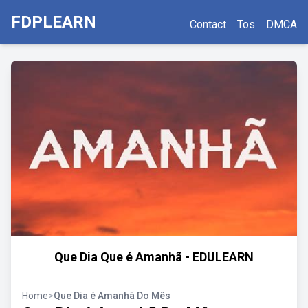
FDPLEARN
Contact
Tos
DMCA
Que Dia Que é Amanhã - EDULEARN
Home
>
Que Dia é Amanhã Do Mês