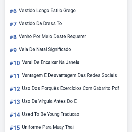
#6
Vestido Longo Estilo Grego
#7
Vestido Da Dress To
#8
Venho Por Meio Deste Requerer
#9
Vela De Natal Significado
#10
Varal De Encaixar Na Janela
#11
Vantagem E Desvantagem Das Redes Sociais
#12
Uso Dos Porquês Exercícios Com Gabarito Pdf
#13
Uso Da Vírgula Antes Do E
#14
Used To Be Young Traducao
#15
Uniforme Para Muay Thai