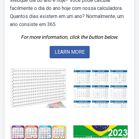
Webque dia do ano é hoje? Você pode calcular
facilmente o dia do ano hoje com nossa calculadora.
Quantos dias existem em um ano? Normalmente, um
ano consiste em 365.
For more information, click the button below.
LEARN MORE