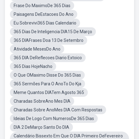
Frase Do MaximoDe 365 Dias
Paisagens DeEstacoes Do Ano
Eu Sobrevivi365 Dias Calendario
365 Dias De Inteligencia DIA15 De Março
365 DIAFrases Doa 13 De Setembro
Atividade MesesDo Ano
365 DIA DeReflecoes Diario Extoico
365 Dias HojeNacho
O Que OMaximo Disse Do 365 Dias
365 Sermões Para O AnoTo Do Kja
Meme Quantos DIATem Agosto 365
Charadas SobreAno Mes DIA
Charadas Sobre AnoMes DIA Com Respostas
Ideias De Logo Com NumerosDe 365 Dias
DIA 2 DeMarço Santo Do DIA
Calendário Bissexto Em Que O DIA Primeiro DeFevereiro