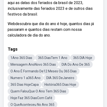
aqui as datas dos feriados da brasil de 2023,
inclusivamente das feriados 2023 e de outros dias
festivos da brasil.
Webdescubra que dia do ano é hoje, quantos dias já
passaram e quantos dias restam com nossa
calculadora de dia do ano.
Tags
1Ano 365 Dias
365 DiasTem 1 Ano
365 DIA Hoje
Mensagem AnoNovo 365 Dias
DIA Do Ano De 365
O Ano É Formando De12 Meses Ou 365 Dias
Numero 1 a365 Ano
DIA 365 DeJaneiro
365 Dias HojeCapa
História365 Dias Hoje
Quem FalouQue O Ano Tem 365 Dias
Hoje Faz 365 DiasCom Café
O QueAconteceu No Ano 365