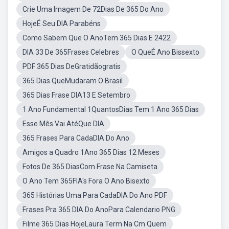
Crie Uma Imagem De 72Dias De 365 Do Ano
HojeÉ Seu DIA Parabéns
Como Sabem Que O AnoTem 365 Dias E 2422
DIA 33 De 365Frases Celebres
O QueÉ Ano Bissexto
PDF 365 Dias DeGratidãogratis
365 Dias QueMudaram O Brasil
365 Dias Frase DIA13 E Setembro
1 Ano Fundamental 1QuantosDias Tem 1 Ano 365 Dias
Esse Mês Vai AtéQue DIA
365 Frases Para CadaDIA Do Ano
Amigos a Quadro 1Ano 365 Dias 12 Meses
Fotos De 365 DiasCom Frase Na Camiseta
O Ano Tem 365FIA's Fora O Ano Bisexto
365 Histórias Uma Para CadaDIA Do Ano PDF
Frases Pra 365 DIA Do AnoPara Calendario PNG
Filme 365 Dias HojeLaura Term Na Cm Quem