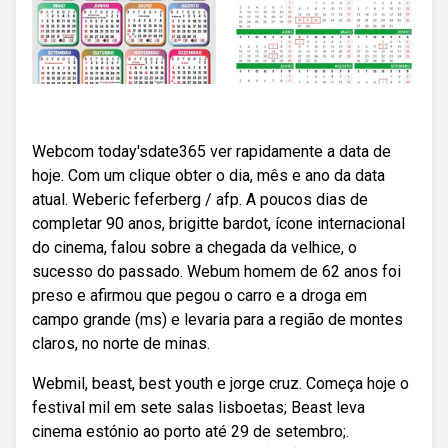
Webcom today'sdate365 ver rapidamente a data de
hoje. Com um clique obter o dia, mês e ano da data
atual. Weberic feferberg / afp. A poucos dias de
completar 90 anos, brigitte bardot, ícone internacional
do cinema, falou sobre a chegada da velhice, o
sucesso do passado. Webum homem de 62 anos foi
preso e afirmou que pegou o carro e a droga em
campo grande (ms) e levaria para a região de montes
claros, no norte de minas.
Webmil, beast, best youth e jorge cruz. Começa hoje o
festival mil em sete salas lisboetas; Beast leva
cinema estónio ao porto até 29 de setembro;.