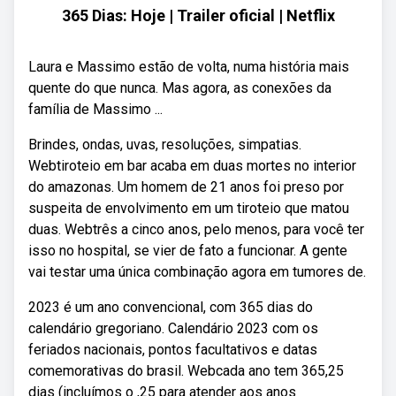
365 Dias: Hoje | Trailer oficial | Netflix
Laura e Massimo estão de volta, numa história mais
quente do que nunca. Mas agora, as conexões da
família de Massimo ...
Brindes, ondas, uvas, resoluções, simpatias.
Webtiroteio em bar acaba em duas mortes no interior
do amazonas. Um homem de 21 anos foi preso por
suspeita de envolvimento em um tiroteio que matou
duas. Webtrês a cinco anos, pelo menos, para você ter
isso no hospital, se vier de fato a funcionar. A gente
vai testar uma única combinação agora em tumores de.
2023 é um ano convencional, com 365 dias do
calendário gregoriano. Calendário 2023 com os
feriados nacionais, pontos facultativos e datas
comemorativas do brasil. Webcada ano tem 365,25
dias (incluímos o ,25 para atender aos anos