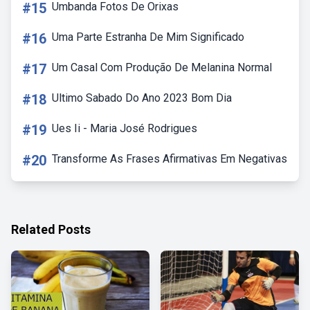
#15
Umbanda Fotos De Orixas
#16
Uma Parte Estranha De Mim Significado
#17
Um Casal Com Produção De Melanina Normal
#18
Ultimo Sabado Do Ano 2023 Bom Dia
#19
Ues Ii - Maria José Rodrigues
#20
Transforme As Frases Afirmativas Em Negativas
Related Posts