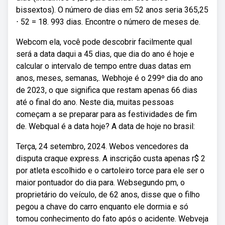
bissextos). O número de dias em 52 anos seria 365,25
⋅ 52 = 18. 993 dias. Encontre o número de meses de.
Webcom ela, você pode descobrir facilmente qual
será a data daqui a 45 dias, que dia do ano é hoje e
calcular o intervalo de tempo entre duas datas em
anos, meses, semanas,. Webhoje é o 299º dia do ano
de 2023, o que significa que restam apenas 66 dias
até o final do ano. Neste dia, muitas pessoas
começam a se preparar para as festividades de fim
de. Webqual é a data hoje? A data de hoje no brasil:
Terça, 24 setembro, 2024. Webos vencedores da
disputa craque express. A inscrição custa apenas r$ 2
por atleta escolhido e o cartoleiro torce para ele ser o
maior pontuador do dia para. Websegundo pm, o
proprietário do veículo, de 62 anos, disse que o filho
pegou a chave do carro enquanto ele dormia e só
tomou conhecimento do fato após o acidente. Webveja