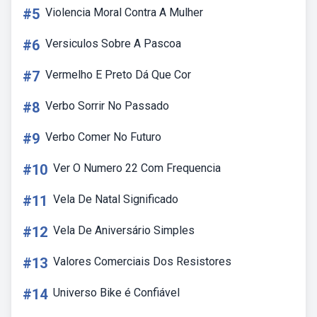
#5
Violencia Moral Contra A Mulher
#6
Versiculos Sobre A Pascoa
#7
Vermelho E Preto Dá Que Cor
#8
Verbo Sorrir No Passado
#9
Verbo Comer No Futuro
#10
Ver O Numero 22 Com Frequencia
#11
Vela De Natal Significado
#12
Vela De Aniversário Simples
#13
Valores Comerciais Dos Resistores
#14
Universo Bike é Confiável