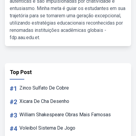
autênticas e são impulsionadas por criatividade e
entusiasmo. Minha meta é guiar os estudantes em sua
trajetória para se tornarem uma geração excepcional,
utilizando estratégias educacionais reconhecidas por
renomadas instituições acadêmicas globais -
fdp.aau.edu.et.
Top Post
#1
Zinco Sulfato De Cobre
#2
Xicara De Cha Desenho
#3
William Shakespeare Obras Mais Famosas
#4
Voleibol Sistema De Jogo