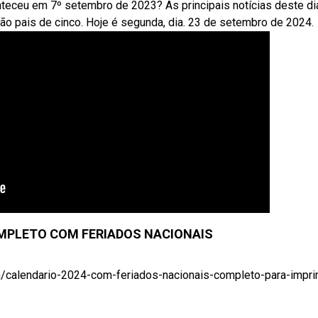
eceu em 7º setembro de 2023? As principais notícias deste di
á são pais de cinco. Hoje é segunda, dia. 23 de setembro de 2024.
MPLETO COM FERIADOS NACIONAIS
m/calendario-2024-com-feriados-nacionais-completo-para-imprimi