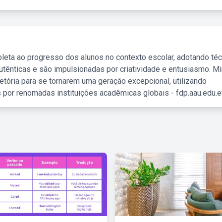
leta ao progresso dos alunos no contexto escolar, adotando té
tênticas e são impulsionadas por criatividade e entusiasmo. M
etória para se tornarem uma geração excepcional, utilizando
 por renomadas instituições acadêmicas globais - fdp.aau.edu.et