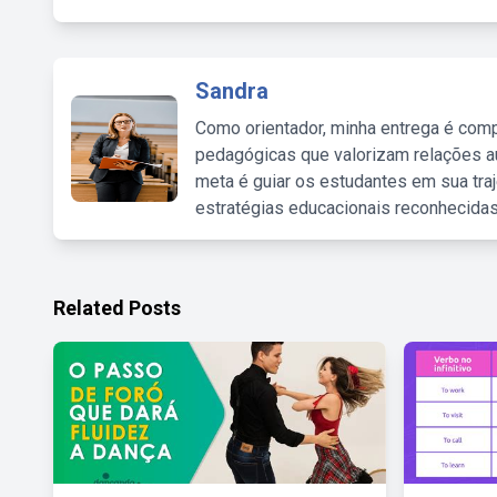
Sandra
Como orientador, minha entrega é comp
pedagógicas que valorizam relações au
meta é guiar os estudantes em sua traj
estratégias educacionais reconhecidas
Related Posts