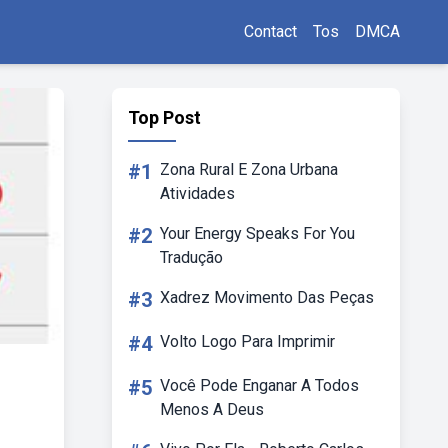
Contact
Tos
DMCA
Top Post
#1
Zona Rural E Zona Urbana
Atividades
#2
Your Energy Speaks For You
Tradução
#3
Xadrez Movimento Das Peças
#4
Volto Logo Para Imprimir
#5
Você Pode Enganar A Todos
Menos A Deus