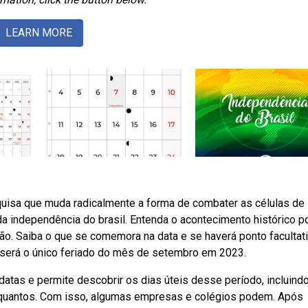
LEARN MORE
uisa que muda radicalmente a forma de combater as células de
a independência do brasil. Entenda o acontecimento histórico po
. Saiba o que se comemora na data e se haverá ponto facultati
 será o único feriado do mês de setembro em 2023.
atas e permite descobrir os dias úteis desse período, incluind
 quantos. Com isso, algumas empresas e colégios podem. Após