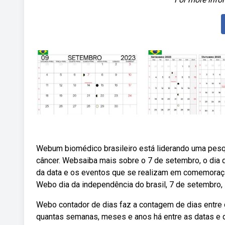
Webum biomédico brasileiro está liderando uma pesq
câncer. Websaiba mais sobre o 7 de setembro, o dia d
da data e os eventos que se realizam em comemoração
Webo dia da independência do brasil, 7 de setembro,
Webo contador de dias faz a contagem de dias entre d
quantas semanas, meses e anos há entre as datas e