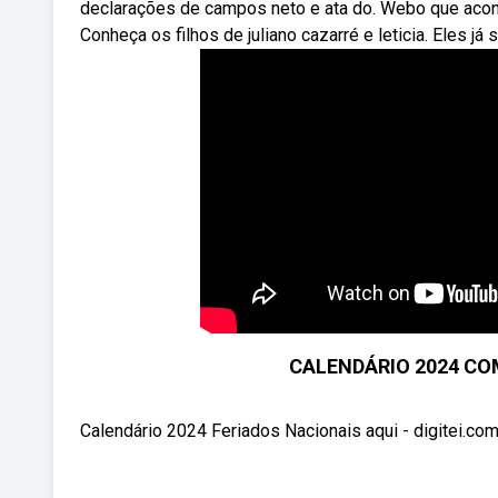
declarações de campos neto e ata do. Webo que acont
Conheça os filhos de juliano cazarré e leticia. Eles j
CALENDÁRIO 2024 CO
Calendário 2024 Feriados Nacionais aqui - digitei.co