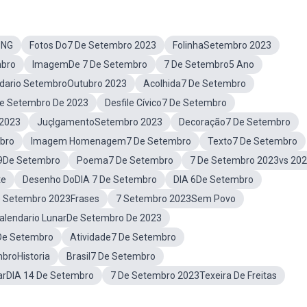
PNG
Fotos Do7 De Setembro 2023
FolinhaSetembro 2023
bro
ImagemDe 7 De Setembro
7 De Setembro5 Ano
dario SetembroOutubro 2023
Acolhida7 De Setembro
e Setembro De 2023
Desfile Cívico7 De Setembro
 2023
JuçlgamentoSetembro 2023
Decoração7 De Setembro
bro
Imagem Homenagem7 De Setembro
Texto7 De Setembro
9De Setembro
Poema7 De Setembro
7 De Setembro 2023vs 20
te
Desenho DoDIA 7 De Setembro
DIA 6De Setembro
e Setembro 2023Frases
7 Setembro 2023Sem Povo
alendario LunarDe Setembro De 2023
 De Setembro
Atividade7 De Setembro
broHistoria
Brasil7 De Setembro
rDIA 14 De Setembro
7 De Setembro 2023Texeira De Freitas