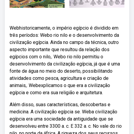
Webhistoricamente, o império egípcio é dividido em
três períodos: Webo rio nilo e o desenvolvimento da
civilização egípcia. Ainda no campo da técnica, outro
aspecto importante que resultou da relação dos
egípcios com o nilo,. Webo rio nilo permitiu o
desenvolvimento da civilização egípcia, já que é uma
fonte de água no meio do deserto, possibilitando
atividades como pesca, agricultura e criação de
animais,. Webexplicamos o que era a civilização
egípcia e como era sua religião e arquitetura.
Além disso, suas características, descobertas e
medicina. A civilização egípcia se. Weba civilização
egípcia era uma sociedade da antiguidade que se
desenvolveu entre 3300 a. c. E 332 a. c. No vale do rio
nilo, no norte da áfrica. A riqueza dos seus recursos.