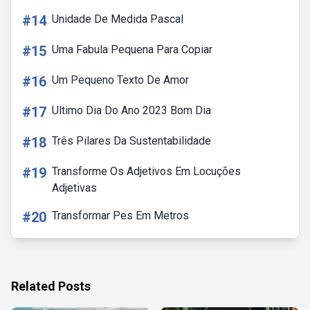
#14
Unidade De Medida Pascal
#15
Uma Fabula Pequena Para Copiar
#16
Um Pequeno Texto De Amor
#17
Ultimo Dia Do Ano 2023 Bom Dia
#18
Três Pilares Da Sustentabilidade
#19
Transforme Os Adjetivos Em Locuções
Adjetivas
#20
Transformar Pes Em Metros
Related Posts