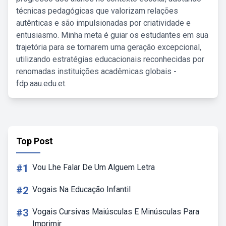
técnicas pedagógicas que valorizam relações
autênticas e são impulsionadas por criatividade e
entusiasmo. Minha meta é guiar os estudantes em sua
trajetória para se tornarem uma geração excepcional,
utilizando estratégias educacionais reconhecidas por
renomadas instituições acadêmicas globais -
fdp.aau.edu.et.
Top Post
#1
Vou Lhe Falar De Um Alguem Letra
#2
Vogais Na Educação Infantil
#3
Vogais Cursivas Maiúsculas E Minúsculas Para
Imprimir