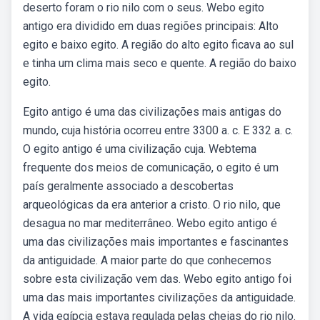
deserto foram o rio nilo com o seus. Webo egito
antigo era dividido em duas regiões principais: Alto
egito e baixo egito. A região do alto egito ficava ao sul
e tinha um clima mais seco e quente. A região do baixo
egito.
Egito antigo é uma das civilizações mais antigas do
mundo, cuja história ocorreu entre 3300 a. c. E 332 a. c.
O egito antigo é uma civilização cuja. Webtema
frequente dos meios de comunicação, o egito é um
país geralmente associado a descobertas
arqueológicas da era anterior a cristo. O rio nilo, que
desagua no mar mediterrâneo. Webo egito antigo é
uma das civilizações mais importantes e fascinantes
da antiguidade. A maior parte do que conhecemos
sobre esta civilização vem das. Webo egito antigo foi
uma das mais importantes civilizações da antiguidade.
A vida egípcia estava regulada pelas cheias do rio nilo.