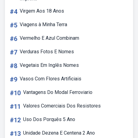
#4
Virgem Aos 18 Anos
#5
Viagens à Minha Terra
#6
Vermelho E Azul Combinam
#7
Verduras Fotos E Nomes
#8
Vegetais Em Inglês Nomes
#9
Vasos Com Flores Artificiais
#10
Vantagens Do Modal Ferroviario
#11
Valores Comerciais Dos Resistores
#12
Uso Dos Porquês 5 Ano
#13
Unidade Dezena E Centena 2 Ano