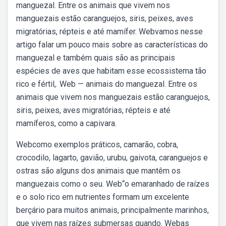
manguezal. Entre os animais que vivem nos
manguezais estão caranguejos, siris, peixes, aves
migratórias, répteis e até mamífer. Webvamos nesse
artigo falar um pouco mais sobre as características do
manguezal e também quais são as principais
espécies de aves que habitam esse ecossistema tão
rico e fértil,. Web — animais do manguezal. Entre os
animais que vivem nos manguezais estão caranguejos,
siris, peixes, aves migratórias, répteis e até
mamíferos, como a capivara.
Webcomo exemplos práticos, camarão, cobra,
crocodilo, lagarto, gavião, urubu, gaivota, caranguejos e
ostras são alguns dos animais que mantêm os
manguezais como o seu. Web“o emaranhado de raízes
e o solo rico em nutrientes formam um excelente
berçário para muitos animais, principalmente marinhos,
que vivem nas raízes submersas quando. Webas