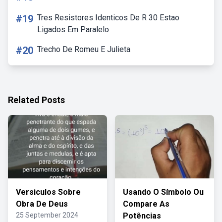
#19
Tres Resistores Identicos De R 30 Estao
Ligados Em Paralelo
#20
Trecho De Romeu E Julieta
Related Posts
Versiculos Sobre
Usando O Símbolo Ou
Obra De Deus
Compare As
25 September 2024
Potências