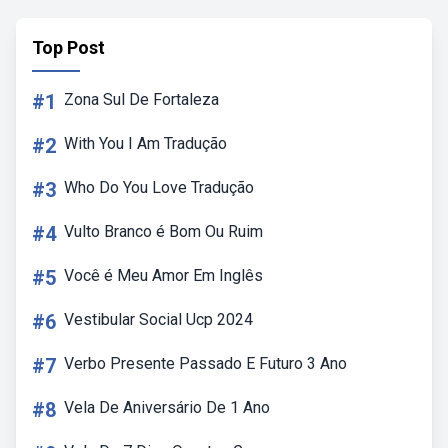
Top Post
#1
Zona Sul De Fortaleza
#2
With You I Am Tradução
#3
Who Do You Love Tradução
#4
Vulto Branco é Bom Ou Ruim
#5
Você é Meu Amor Em Inglês
#6
Vestibular Social Ucp 2024
#7
Verbo Presente Passado E Futuro 3 Ano
#8
Vela De Aniversário De 1 Ano