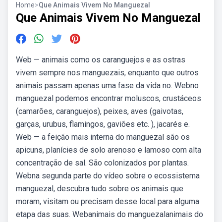
Home
>
Que Animais Vivem No Manguezal
Que Animais Vivem No Manguezal
Web — animais como os caranguejos e as ostras
vivem sempre nos manguezais, enquanto que outros
animais passam apenas uma fase da vida no. Webno
manguezal podemos encontrar moluscos, crustáceos
(camarões, caranguejos), peixes, aves (gaivotas,
garças, urubus, flamingos, gaviões etc. ), jacarés e.
Web — a feição mais interna do manguezal são os
apicuns, planícies de solo arenoso e lamoso com alta
concentração de sal. São colonizados por plantas.
Webna segunda parte do vídeo sobre o ecossistema
manguezal, descubra tudo sobre os animais que
moram, visitam ou precisam desse local para alguma
etapa das suas. Webanimais do manguezalanimais do