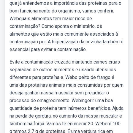
que já entendemos a importância das proteínas para o
bom funcionamento do organismo, vamos conferir.
Webquais alimentos tem maior risco de
contaminação? Como aponta o ministério, os
alimentos que estão mais comumente associados à
contaminação por. A higienização da cozinha também é
essencial para evitar a contaminação.
Evite a contaminação cruzada mantendo carnes cruas
separadas de outros alimentos e usando utensílios
diferentes para proteína e. Webo peito de frango é
uma das proteínas animais mais consumidas por quem
deseja ganhar massa muscular sem prejudicar o
processo de emagrecimento. Webingerir uma boa
quantidade de proteína tem inúmeros benefícios. Ajuda
na perda de gordura, no aumento da massa muscular e
também na força. Vamos te enumerar 20. Webem 100
g temos 2,7 g de proteínas. É uma verdura rica em