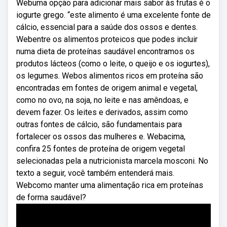
Webuma opção para adicionar mais sabor às frutas é o
iogurte grego. “este alimento é uma excelente fonte de
cálcio, essencial para a saúde dos ossos e dentes.
Webentre os alimentos proteicos que podes incluir
numa dieta de proteínas saudável encontramos os
produtos lácteos (como o leite, o queijo e os iogurtes),
os legumes. Webos alimentos ricos em proteína são
encontradas em fontes de origem animal e vegetal,
como no ovo, na soja, no leite e nas amêndoas, e
devem fazer. Os leites e derivados, assim como
outras fontes de cálcio, são fundamentais para
fortalecer os ossos das mulheres e. Webacima,
confira 25 fontes de proteína de origem vegetal
selecionadas pela a nutricionista marcela mosconi. No
texto a seguir, você também entenderá mais.
Webcomo manter uma alimentação rica em proteínas
de forma saudável?