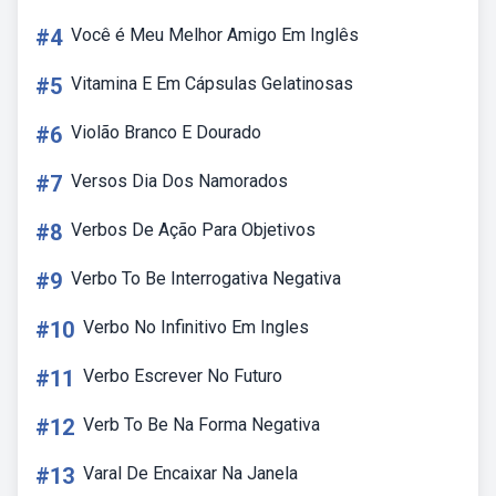
#4
Você é Meu Melhor Amigo Em Inglês
#5
Vitamina E Em Cápsulas Gelatinosas
#6
Violão Branco E Dourado
#7
Versos Dia Dos Namorados
#8
Verbos De Ação Para Objetivos
#9
Verbo To Be Interrogativa Negativa
#10
Verbo No Infinitivo Em Ingles
#11
Verbo Escrever No Futuro
#12
Verb To Be Na Forma Negativa
#13
Varal De Encaixar Na Janela