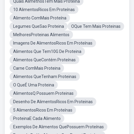
Quais AlimetnosTem Mais Proteina
10 AlimentosRicos Em Proteínas
Alimento ComMais Proteína
Legumes QueSao Proteina
OQue Tem Mais Proteinas
MelhoresProteinas Alimentos
Imagens De AlimentosRicos Em Proteínas
Alimentos Que Tem10G De Proteina
Alimentos QueContém Proteínas
Carne ComMais Proteina
Alimentos QueTenham Proteinas
O QueÉ Uma Proteina
AlimentosQ Possuem Proteinas
Desenho De AlimentosRicos Em Proteinas
5 AlimentosRicos Em Proteínas
ProteinaE Cada Alimento
Exemplos De Alimentos QuePossuem Proteínas