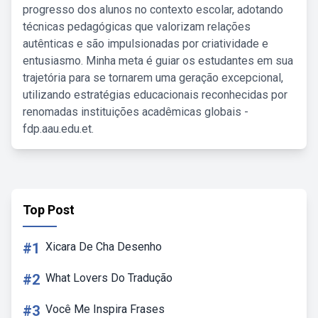
progresso dos alunos no contexto escolar, adotando
técnicas pedagógicas que valorizam relações
autênticas e são impulsionadas por criatividade e
entusiasmo. Minha meta é guiar os estudantes em sua
trajetória para se tornarem uma geração excepcional,
utilizando estratégias educacionais reconhecidas por
renomadas instituições acadêmicas globais -
fdp.aau.edu.et.
Top Post
#1
Xicara De Cha Desenho
#2
What Lovers Do Tradução
#3
Você Me Inspira Frases