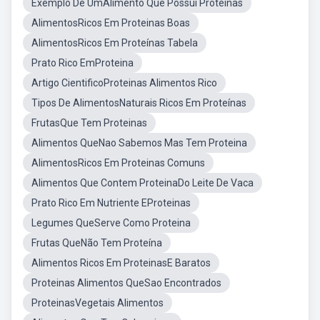
Exemplo De UmAlimento Que Possui Proteínas
AlimentosRicos Em Proteinas Boas
AlimentosRicos Em Proteínas Tabela
Prato Rico EmProteina
Artigo CientificoProteinas Alimentos Rico
Tipos De AlimentosNaturais Ricos Em Proteínas
FrutasQue Tem Proteinas
Alimentos QueNao Sabemos Mas Tem Proteina
AlimentosRicos Em Proteinas Comuns
Alimentos Que Contem ProteinaDo Leite De Vaca
Prato Rico Em Nutriente EProteinas
Legumes QueServe Como Proteina
Frutas QueNão Tem Proteína
Alimentos Ricos Em ProteinasE Baratos
Proteinas Alimentos QueSao Encontrados
ProteinasVegetais Alimentos