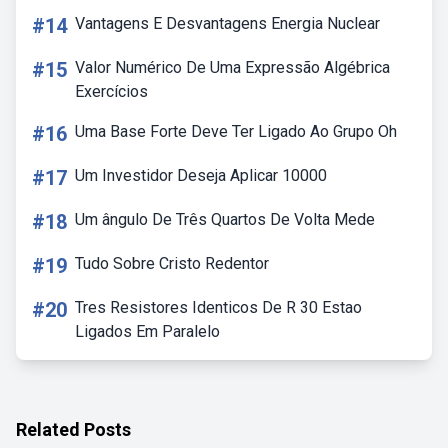
#14
Vantagens E Desvantagens Energia Nuclear
#15
Valor Numérico De Uma Expressão Algébrica
Exercícios
#16
Uma Base Forte Deve Ter Ligado Ao Grupo Oh
#17
Um Investidor Deseja Aplicar 10000
#18
Um ângulo De Três Quartos De Volta Mede
#19
Tudo Sobre Cristo Redentor
#20
Tres Resistores Identicos De R 30 Estao
Ligados Em Paralelo
Related Posts