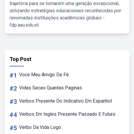
trajetória para se tornarem uma geração excepcional,
utilizando estratégias educacionais reconhecidas por
renomadas instituições acadêmicas globais -
fdp.aau.edu.et.
Top Post
#1
Voce Meu Amigo De Fé
#2
Vidas Secas Quantas Paginas
#3
Verbos Presente Do Indicativo Em Espanhol
#4
Verbos Em Ingles Presente Passado E Futuro
#5
Verbo Da Vida Logo