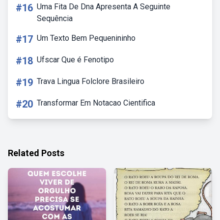
#16
Uma Fita De Dna Apresenta A Seguinte
Sequência
#17
Um Texto Bem Pequenininho
#18
Ufscar Que é Fenotipo
#19
Trava Lingua Folclore Brasileiro
#20
Transformar Em Notacao Cientifica
Related Posts