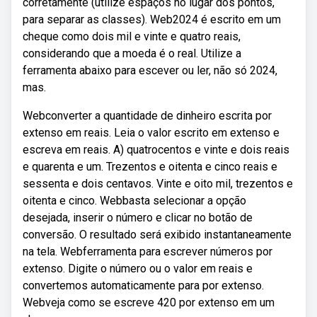
corretamente (utilize espaços no lugar dos pontos,
para separar as classes). Web2024 é escrito em um
cheque como dois mil e vinte e quatro reais,
considerando que a moeda é o real. Utilize a
ferramenta abaixo para escever ou ler, não só 2024,
mas.
Webconverter a quantidade de dinheiro escrita por
extenso em reais. Leia o valor escrito em extenso e
escreva em reais. A) quatrocentos e vinte e dois reais
e quarenta e um. Trezentos e oitenta e cinco reais e
sessenta e dois centavos. Vinte e oito mil, trezentos e
oitenta e cinco. Webbasta selecionar a opção
desejada, inserir o número e clicar no botão de
conversão. O resultado será exibido instantaneamente
na tela. Webferramenta para escrever números por
extenso. Digite o número ou o valor em reais e
convertemos automaticamente para por extenso.
Webveja como se escreve 420 por extenso em um