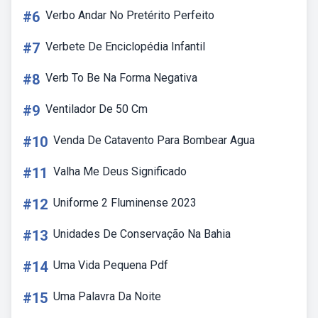
#6
Verbo Andar No Pretérito Perfeito
#7
Verbete De Enciclopédia Infantil
#8
Verb To Be Na Forma Negativa
#9
Ventilador De 50 Cm
#10
Venda De Catavento Para Bombear Agua
#11
Valha Me Deus Significado
#12
Uniforme 2 Fluminense 2023
#13
Unidades De Conservação Na Bahia
#14
Uma Vida Pequena Pdf
#15
Uma Palavra Da Noite