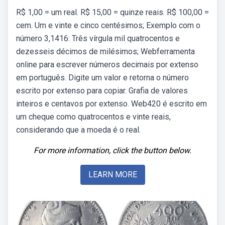
R$ 1,00 = um real. R$ 15,00 = quinze reais. R$ 100,00 =
cem. Um e vinte e cinco centésimos; Exemplo com o
número 3,1416: Três vírgula mil quatrocentos e
dezesseis décimos de milésimos; Webferramenta
online para escrever números decimais por extenso
em português. Digite um valor e retorna o número
escrito por extenso para copiar. Grafia de valores
inteiros e centavos por extenso. Web420 é escrito em
um cheque como quatrocentos e vinte reais,
considerando que a moeda é o real.
For more information, click the button below.
LEARN MORE