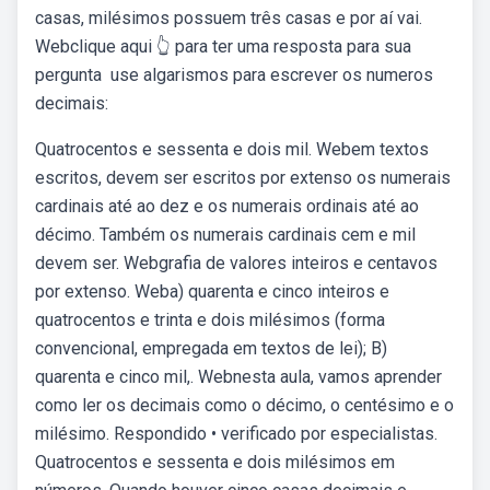
casas, milésimos possuem três casas e por aí vai.
Webclique aqui 👆 para ter uma resposta para sua
pergunta ️ use algarismos para escrever os numeros
decimais:
Quatrocentos e sessenta e dois mil. Webem textos
escritos, devem ser escritos por extenso os numerais
cardinais até ao dez e os numerais ordinais até ao
décimo. Também os numerais cardinais cem e mil
devem ser. Webgrafia de valores inteiros e centavos
por extenso. Weba) quarenta e cinco inteiros e
quatrocentos e trinta e dois milésimos (forma
convencional, empregada em textos de lei); B)
quarenta e cinco mil,. Webnesta aula, vamos aprender
como ler os decimais como o décimo, o centésimo e o
milésimo. Respondido • verificado por especialistas.
Quatrocentos e sessenta e dois milésimos em