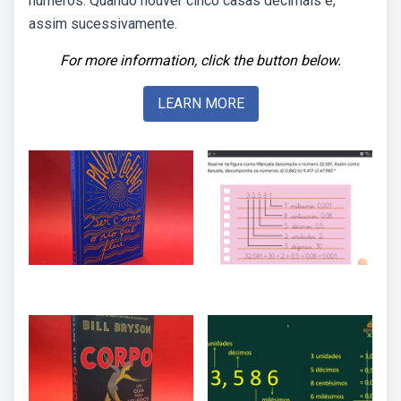
números. Quando houver cinco casas decimais e,
assim sucessivamente.
For more information, click the button below.
LEARN MORE