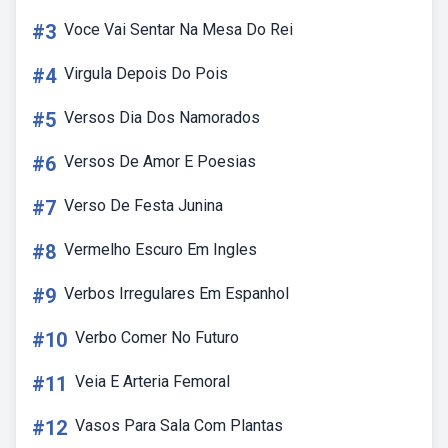
#3
Voce Vai Sentar Na Mesa Do Rei
#4
Virgula Depois Do Pois
#5
Versos Dia Dos Namorados
#6
Versos De Amor E Poesias
#7
Verso De Festa Junina
#8
Vermelho Escuro Em Ingles
#9
Verbos Irregulares Em Espanhol
#10
Verbo Comer No Futuro
#11
Veia E Arteria Femoral
#12
Vasos Para Sala Com Plantas