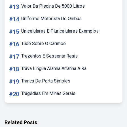
#13
Valor Da Piscina De 5000 Litros
#14
Uniforme Motorista De Onibus
#15
Unicelulares E Pluricelulares Exemplos
#16
Tudo Sobre O Carimbó
#17
Trezentos E Sessenta Reais
#18
Trava Lingua Aranha Arranha A Rã
#19
Tranca De Porta Simples
#20
Tragédias Em Minas Gerais
Related Posts