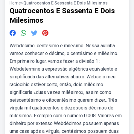
Home
>
Quatrocentos E Sessenta E Dois Milesimos
Quatrocentos E Sessenta E Dois
Milesimos
Webdécimo, centésimo e milésimo. Nessa aulinha
vamos conhecer o décimo, o centésimo e milésimo.
Em primeiro lugar, vamos fazer a divisão 1 :
Webdetermine a expressão algébrica equivalente e
simplificada das alternativas abaixo: Webse o meu
raciocínio estiver certo, então, dois milésimo
significaria «duas vezes milésimo», assim como
seiscentésimo e oitocentésimo querem dizer,. Três
vírgula mil quatrocentos e dezesseis décimos de
milésimos; Exemplo com o número 0,008: Valores em
dinheiro por extenso Webdécimos possuem apenas
uma casa após a vírgula, centésimos possuem duas