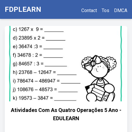
FDPLEARN
Contact
Tos
DMCA
Atividades Com As Quatro Operações 5 Ano -
EDULEARN