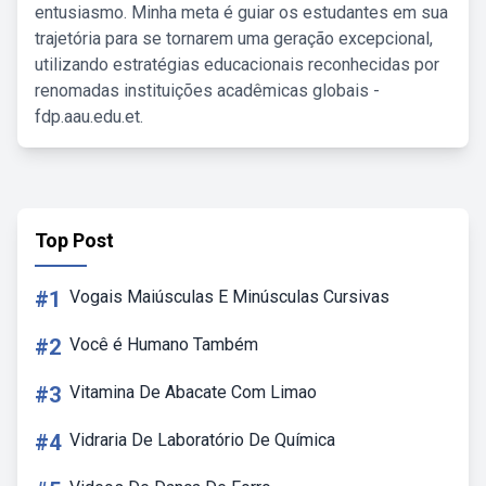
entusiasmo. Minha meta é guiar os estudantes em sua
trajetória para se tornarem uma geração excepcional,
utilizando estratégias educacionais reconhecidas por
renomadas instituições acadêmicas globais -
fdp.aau.edu.et.
Top Post
#1
Vogais Maiúsculas E Minúsculas Cursivas
#2
Você é Humano Também
#3
Vitamina De Abacate Com Limao
#4
Vidraria De Laboratório De Química