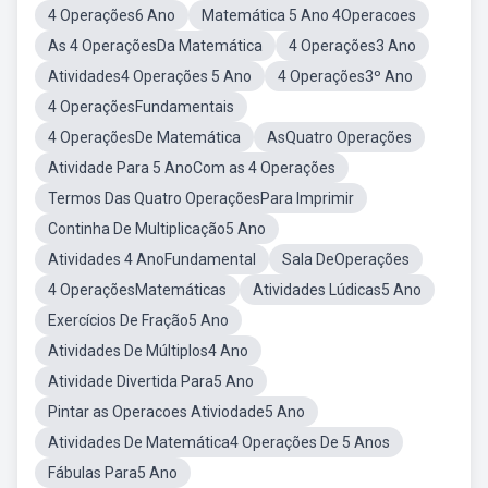
4 Operações6 Ano
Matemática 5 Ano 4Operacoes
As 4 OperaçõesDa Matemática
4 Operações3 Ano
Atividades4 Operações 5 Ano
4 Operações3º Ano
4 OperaçõesFundamentais
4 OperaçõesDe Matemática
AsQuatro Operações
Atividade Para 5 AnoCom as 4 Operações
Termos Das Quatro OperaçõesPara Imprimir
Continha De Multiplicação5 Ano
Atividades 4 AnoFundamental
Sala DeOperações
4 OperaçõesMatemáticas
Atividades Lúdicas5 Ano
Exercícios De Fração5 Ano
Atividades De Múltiplos4 Ano
Atividade Divertida Para5 Ano
Pintar as Operacoes Ativiodade5 Ano
Atividades De Matemática4 Operações De 5 Anos
Fábulas Para5 Ano