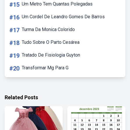
#15
Um Metro Tem Quantas Polegadas
#16
Um Cordel De Leandro Gomes De Barros
#17
Turma Da Monica Colorido
#18
Tudo Sobre O Parto Cesárea
#19
Tratado De Fisiologia Guyton
#20
Transformar Mg Para G
Related Posts