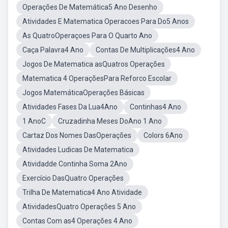
Operações De Matemática5 Ano Desenho
Atividades E Matematica Operacoes Para Do5 Anos
As QuatroOperaçoes Para O Quarto Ano
Caça Palavra4 Ano
Contas De Multiplicações4 Ano
Jogos De Matematica asQuatros Operações
Matematica 4 OperaçõesPara Reforco Escolar
Jogos MatemáticaOperações Básicas
Atividades Fases Da Lua4Ano
Continhas4 Ano
1 AnoC
Cruzadinha Meses DoAno 1 Ano
Cartaz Dos Nomes DasOperações
Colors 6Ano
Atividades Ludicas De Matematica
Atividadde Continha Soma 2Ano
Exercício DasQuatro Operações
Trilha De Matematica4 Ano Atividade
AtividadesQuatro Operações 5 Ano
Contas Com as4 Operações 4 Ano