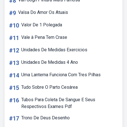
#8
#9
Valsa Do Amor Os Atuais
#10
Valor De 1 Polegada
#11
Vale à Pena Tem Crase
#12
Unidades De Medidas Exercicios
#13
Unidades De Medidas 4 Ano
#14
Uma Lanterna Funciona Com Tres Pilhas
#15
Tudo Sobre O Parto Cesárea
#16
Tubos Para Coleta De Sangue E Seus
Respectivos Exames Pdf
#17
Trono De Deus Desenho