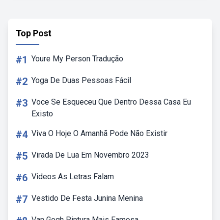
Top Post
#1
Youre My Person Tradução
#2
Yoga De Duas Pessoas Fácil
#3
Voce Se Esqueceu Que Dentro Dessa Casa Eu
Existo
#4
Viva O Hoje O Amanhã Pode Não Existir
#5
Virada De Lua Em Novembro 2023
#6
Videos As Letras Falam
#7
Vestido De Festa Junina Menina
Van Gogh Pintura Mais Famosa