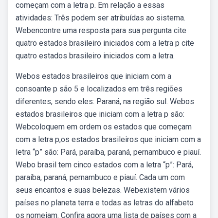
começam com a letra p. Em relação a essas
atividades: Três podem ser atribuídas ao sistema.
Webencontre uma resposta para sua pergunta cite
quatro estados brasileiro iniciados com a letra p cite
quatro estados brasileiro iniciados com a letra.
Webos estados brasileiros que iniciam com a
consoante p são 5 e localizados em três regiões
diferentes, sendo eles: Paraná, na região sul. Webos
estados brasileiros que iniciam com a letra p são:
Webcoloquem em ordem os estados que começam
com a letra p,os estados brasileiros que iniciam com a
letra “p” são: Pará, paraíba, paraná, pernambuco e piauí.
Webo brasil tem cinco estados com a letra “p”: Pará,
paraíba, paraná, pernambuco e piauí. Cada um com
seus encantos e suas belezas. Webexistem vários
países no planeta terra e todas as letras do alfabeto
os nomeiam. Confira agora uma lista de países com a