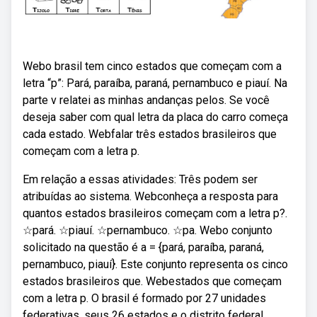
Webo brasil tem cinco estados que começam com a
letra “p”: Pará, paraíba, paraná, pernambuco e piauí. Na
parte v relatei as minhas andanças pelos. Se você
deseja saber com qual letra da placa do carro começa
cada estado. Webfalar três estados brasileiros que
começam com a letra p.
Em relação a essas atividades: Três podem ser
atribuídas ao sistema. Webconheça a resposta para
quantos estados brasileiros começam com a letra p?.
☆pará. ☆piauí. ☆pernambuco. ☆pa. Webo conjunto
solicitado na questão é a = {pará, paraíba, paraná,
pernambuco, piauí}. Este conjunto representa os cinco
estados brasileiros que. Webestados que começam
com a letra p. O brasil é formado por 27 unidades
federativas, seus 26 estados e o distrito federal.