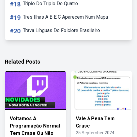
#18
Triplo Do Triplo De Quatro
#19
Tres Ilhas A B E C Aparecem Num Mapa
#20
Trava Línguas Do Folclore Brasileiro
Related Posts
Voltamos A
Vale à Pena Tem
Programação Normal
Crase
Tem Crase Ou Não
25 September 2024