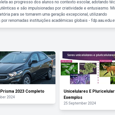
leta ao progresso dos alunos no contexto escolar, adotando té
tênticas e são impulsionadas por criatividade e entusiasmo. M
etória para se tornarem uma geração excepcional, utilizando
 por renomadas instituições acadêmicas globais - fdp.aau.edu.et
 Prisma 2023 Completo
Unicelulares E Pluricelula
ber 2024
Exemplos
25 September 2024