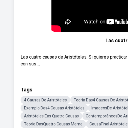
Las cuatr
Las cuatro causas de Aristóteles. Si quieres practica
con sus ...
Tags
4 Causas De Aristóteles
Teoria Das4 Causas De Aristó
Exemplo Das4 Causas Aristóteles
ImagensDe Aristóte
Aristóteles Eas Quatro Causas
ContemporâneosDe Ari
Teoria DasQuatro Causas Meme
CausaFinal Aristótele