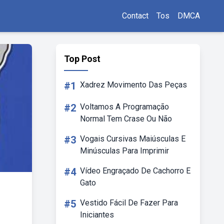
Contact
Tos
DMCA
Top Post
#1
Xadrez Movimento Das Peças
#2
Voltamos A Programação
Normal Tem Crase Ou Não
#3
Vogais Cursivas Maiúsculas E
Minúsculas Para Imprimir
#4
Vídeo Engraçado De Cachorro E
Gato
#5
Vestido Fácil De Fazer Para
Iniciantes