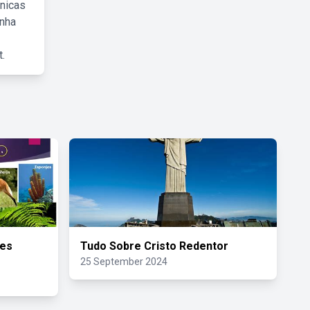
cnicas
inha
.
res
Tudo Sobre Cristo Redentor
25 September 2024