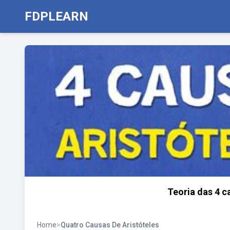
FDPLEARN
Teoria das 4 c
Home
>
Quatro Causas De Aristóteles