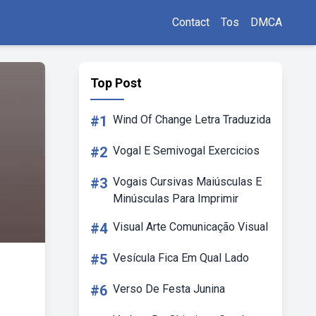
Contact
Tos
DMCA
Top Post
#1
Wind Of Change Letra Traduzida
#2
Vogal E Semivogal Exercicios
#3
Vogais Cursivas Maiúsculas E
Minúsculas Para Imprimir
#4
Visual Arte Comunicação Visual
#5
Vesícula Fica Em Qual Lado
#6
Verso De Festa Junina