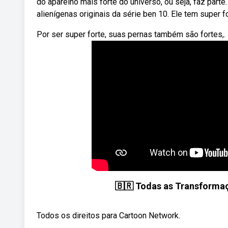
do aparelho mais forte do universo, ou seja, faz par
alienígenas originais da série ben 10. Ele tem super f
Por ser super forte, suas pernas também são fortes,. 
🇧🇷 Todas as Transformaç
Todos os direitos para Cartoon Network.