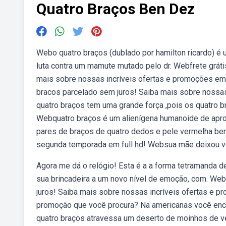
Quatro Braços Ben Dez
Webo quatro braços (dublado por hamilton ricardo) é 
luta contra um mamute mutado pelo dr. Webfrete gráti
mais sobre nossas incríveis ofertas e promoções em 
bracos parcelado sem juros! Saiba mais sobre nossa
quatro braços tem uma grande força ,pois os quatro br
Webquatro braços é um alienígena humanoide de apro
pares de braços de quatro dedos e pele vermelha be
segunda temporada em full hd! Websua mãe deixou v
Agora me dá o relógio! Esta é a a forma tetramanda d
sua brincadeira a um novo nível de emoção, com. Web
juros! Saiba mais sobre nossas incríveis ofertas e
promoção que você procura? Na americanas você enco
quatro braços atravessa um deserto de moinhos de ve