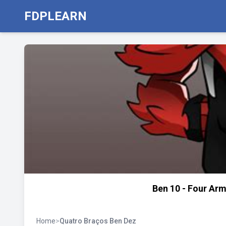
FDPLEARN
Ben 10 - Four Ar
Home
>
Quatro Braços Ben Dez