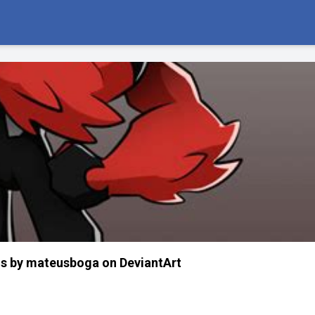
ms by mateusboga on DeviantArt