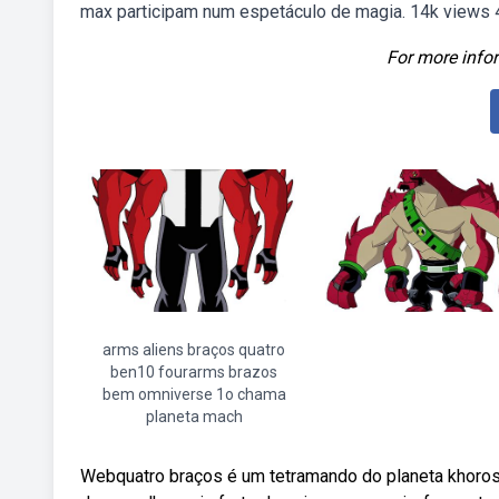
max participam num espetáculo de magia. 14k views 4
For more infor
arms aliens braços quatro
ben10 fourarms brazos
bem omniverse 1o chama
planeta mach
Webquatro braços é um tetramando do planeta khoros.