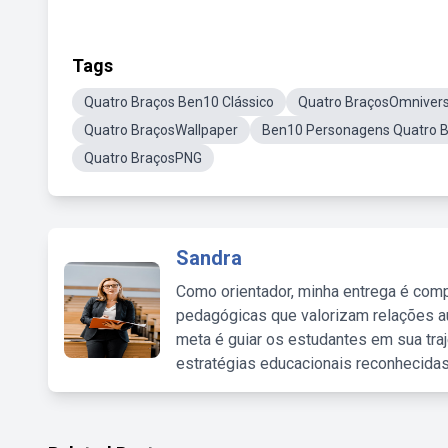
Tags
Quatro Braços Ben10 Clássico
Quatro BraçosOmniver
Quatro BraçosWallpaper
Ben10 Personagens Quatro 
Quatro BraçosPNG
Sandra
Como orientador, minha entrega é comp
pedagógicas que valorizam relações au
meta é guiar os estudantes em sua traj
estratégias educacionais reconhecidas