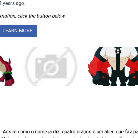
 years ago.
mation, click the button below.
LEARN MORE
 Assim como o nome já diz, quatro braços é um alien que faz pa