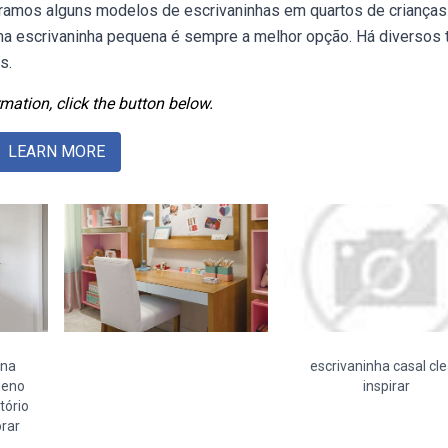
paramos alguns modelos de escrivaninhas em quartos de crianças
a escrivaninha pequena é sempre a melhor opção. Há diversos 
s.
mation, click the button below.
LEARN MORE
ena
escrivaninha casal cl
ueno
inspirar
tório
orar