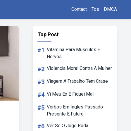
Contact
Tos
DMCA
Top Post
#1
Vitamina Para Musculos E
Nervos
#2
Violencia Moral Contra A Mulher
#3
Viagem A Trabalho Tem Crase
#4
Vi Meu Ex E Fiquei Mal
#5
Verbos Em Ingles Passado
Presente E Futuro
#6
Ver Se O Jogo Roda