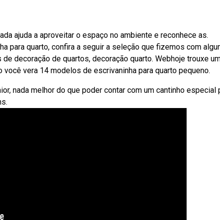
jada ajuda a aproveitar o espaço no ambiente e reconhece as.
nha para quarto, confira a seguir a seleção que fizemos com alg
as de decoração de quartos, decoração quarto. Webhoje trouxe u
o você vera 14 modelos de escrivaninha para quarto pequeno.
or, nada melhor do que poder contar com um cantinho especial 
ns.