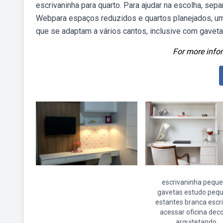
escrivaninha para quarto. Para ajudar na escolha, se
Webpara espaços reduzidos e quartos planejados, um
que se adaptam a vários cantos, inclusive com gaveta
For more infor
escrivaninha pequ
gavetas estudo peq
estantes branca escri
acessar oficina dec
arquitetando