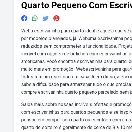
Quarto Pequeno Com Escri
Weba escrivaninha para quarto ideal é aquela que se e
por modelos planejados, já. Webuma escrivaninha peq
reduzidos sem comprometer a funcionalidade. Projet
incrível com opções de beliches com escrivaninhas pa
americanas, você encontra escrivaninha para quarto, br
muito mais em promoção! Webescrivaninha para quar
todos têm um escritório em casa. Além disso, a escr
sabe a dificuldade para armazenar tudo o que precisa 
compre escrivaninha quarto pequeno parcelado sem j
Saiba mais sobre nossas incríveis ofertas e promoç
com escrivaninhas para quartos pequenos e se inspire
pensou em compor seu quarto ou escritório com uma
quarto de solteiro é geralmente de cerca de 9 a 10 