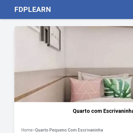
FDPLEARN
Quarto com Escrivaninha
Home
>
Quarto Pequeno Com Escrivaninha