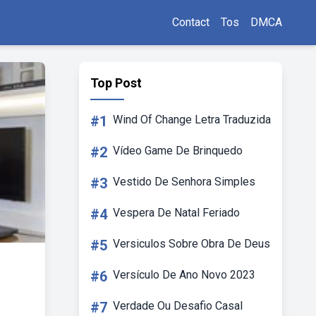
Contact
Tos
DMCA
Top Post
#1
Wind Of Change Letra Traduzida
#2
Vídeo Game De Brinquedo
#3
Vestido De Senhora Simples
#4
Vespera De Natal Feriado
#5
Versiculos Sobre Obra De Deus
#6
Versículo De Ano Novo 2023
#7
Verdade Ou Desafio Casal