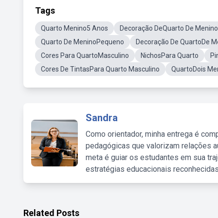
Tags
Quarto Menino5 Anos
Decoração DeQuarto De Menino
Quarto De MeninoPequeno
Decoração De QuartoDe M
Cores Para QuartoMasculino
NichosPara Quarto
Pi
Cores De TintasPara Quarto Masculino
QuartoDois Me
Sandra
Como orientador, minha entrega é comp
pedagógicas que valorizam relações au
meta é guiar os estudantes em sua traj
estratégias educacionais reconhecidas
Related Posts