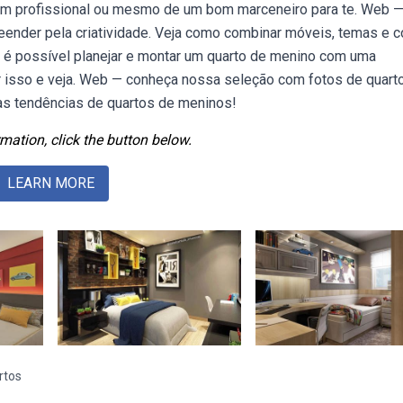
e um profissional ou mesmo de um bom marceneiro para te. Web 
reender pela criatividade. Veja como combinar móveis, temas e c
 é possível planejar e montar um quarto de menino com uma
r isso e veja. Web — conheça nossa seleção com fotos de quart
as tendências de quartos de meninos!
mation, click the button below.
LEARN MORE
rtos