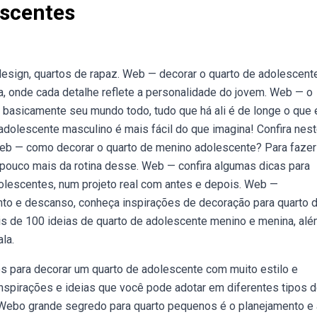
escentes
design, quartos de rapaz. Web — decorar o quarto de adolescent
a, onde cada detalhe reflete a personalidade do jovem. Web — o
 basicamente seu mundo todo, tudo que há ali é de longe o que 
adolescente masculino é mais fácil do que imagina! Confira nes
. Web — como decorar o quarto de menino adolescente? Para faze
pouco mais da rotina desse. Web — confira algumas dicas para
olescentes, num projeto real com antes e depois. Web —
to e descanso, conheça inspirações de decoração para quarto 
s de 100 ideias de quarto de adolescente menino e menina, al
la.
s para decorar um quarto de adolescente com muito estilo e
inspirações e ideias que você pode adotar em diferentes tipos 
 Webo grande segredo para quarto pequenos é o planejamento e 