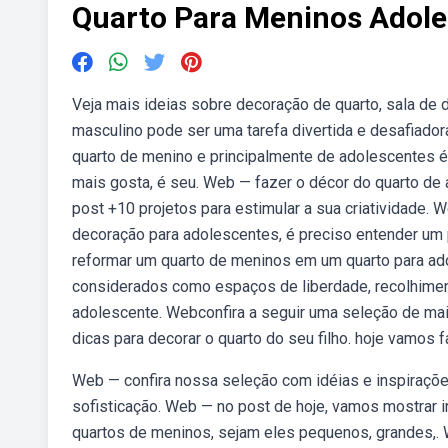
Quarto Para Meninos Adol
Veja mais ideias sobre decoração de quarto, sala de 
masculino pode ser uma tarefa divertida e desafiador
quarto de menino e principalmente de adolescentes é
mais gosta, é seu. Web — fazer o décor do quarto de 
post +10 projetos para estimular a sua criatividade
decoração para adolescentes, é preciso entender um 
reformar um quarto de meninos em um quarto para ad
considerados como espaços de liberdade, recolhimen
adolescente. Webconfira a seguir uma seleção de mai
dicas para decorar o quarto do seu filho. hoje vamos fa
Web — confira nossa seleção com idéias e inspiraçõe
sofisticação. Web — no post de hoje, vamos mostrar 
quartos de meninos, sejam eles pequenos, grandes,.