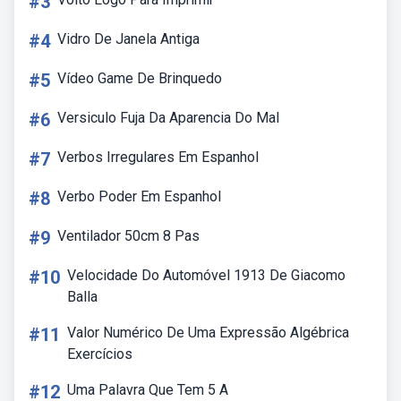
#3
#4
Vidro De Janela Antiga
#5
Vídeo Game De Brinquedo
#6
Versiculo Fuja Da Aparencia Do Mal
#7
Verbos Irregulares Em Espanhol
#8
Verbo Poder Em Espanhol
#9
Ventilador 50cm 8 Pas
#10
Velocidade Do Automóvel 1913 De Giacomo
Balla
#11
Valor Numérico De Uma Expressão Algébrica
Exercícios
#12
Uma Palavra Que Tem 5 A