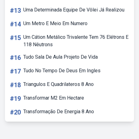
#13
Uma Determinada Equipe De Vôlei Já Realizou
#14
Um Metro E Meio Em Numero
#15
Um Cátion Metálico Trivalente Tem 76 Elétrons E
118 Nêutrons
#16
Tudo Sala De Aula Projeto De Vida
#17
Tudo No Tempo De Deus Em Ingles
#18
Triangulos E Quadrilateros 8 Ano
#19
Transformar M2 Em Hectare
#20
Transformação De Energia 8 Ano