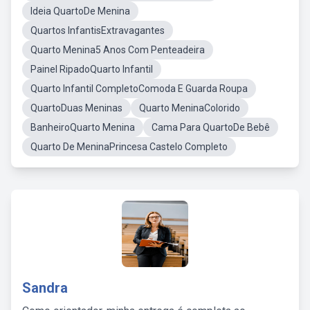
Ideia QuartoDe Menina
Quartos InfantisExtravagantes
Quarto Menina5 Anos Com Penteadeira
Painel RipadoQuarto Infantil
Quarto Infantil CompletoComoda E Guarda Roupa
QuartoDuas Meninas
Quarto MeninaColorido
BanheiroQuarto Menina
Cama Para QuartoDe Bebê
Quarto De MeninaPrincesa Castelo Completo
Sandra