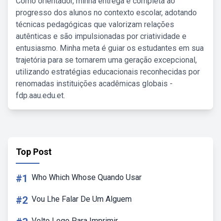
Como orientador, minha entrega é completa ao
progresso dos alunos no contexto escolar, adotando
técnicas pedagógicas que valorizam relações
autênticas e são impulsionadas por criatividade e
entusiasmo. Minha meta é guiar os estudantes em sua
trajetória para se tornarem uma geração excepcional,
utilizando estratégias educacionais reconhecidas por
renomadas instituições acadêmicas globais -
fdp.aau.edu.et.
Top Post
#1
Who Which Whose Quando Usar
#2
Vou Lhe Falar De Um Alguem
Volto Logo Para Imprimir