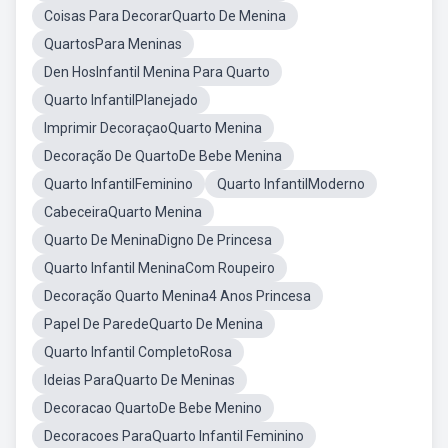
Coisas Para DecorarQuarto De Menina
QuartosPara Meninas
Den HosInfantil Menina Para Quarto
Quarto InfantilPlanejado
Imprimir DecoraçaoQuarto Menina
Decoração De QuartoDe Bebe Menina
Quarto InfantilFeminino
Quarto InfantilModerno
CabeceiraQuarto Menina
Quarto De MeninaDigno De Princesa
Quarto Infantil MeninaCom Roupeiro
Decoração Quarto Menina4 Anos Princesa
Papel De ParedeQuarto De Menina
Quarto Infantil CompletoRosa
Ideias ParaQuarto De Meninas
Decoracao QuartoDe Bebe Menino
Decoracoes ParaQuarto Infantil Feminino