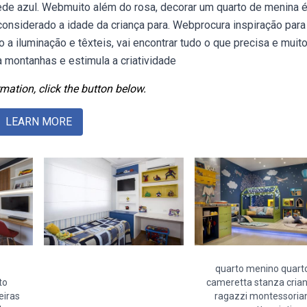
rede azul. Webmuito além do rosa, decorar um quarto de menina 
 considerado a idade da criança para. Webprocura inspiração para
a iluminação e têxteis, vai encontrar tudo o que precisa e muit
à montanhas e estimula a criatividade
mation, click the button below.
LEARN MORE
quarto menino quart
to
cameretta stanza cria
eiras
ragazzi montessoria