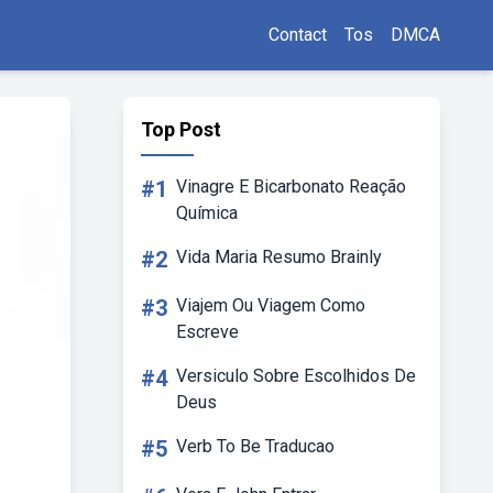
Contact
Tos
DMCA
Top Post
#1
Vinagre E Bicarbonato Reação
Química
#2
Vida Maria Resumo Brainly
#3
Viajem Ou Viagem Como
Escreve
#4
Versiculo Sobre Escolhidos De
Deus
#5
Verb To Be Traducao