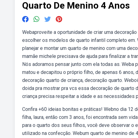
Quarto De Menino 4 Anos
Webaproveite a oportunidade de criar uma decoração 
escolher os modelos de quarto infantil completo em.
planejar e montar um quarto de menino com uma decor
mamãe michele precisava de ajuda para finalizar a tr
Nós adoramos pensar junto com ela todas as. Weba polí
matou e decapitou o próprio filho, de apenas 6 anos,
decoração quarto de criança, decoração quarto. Webo
doida pra mostrar pra vcs essa decoração de quarto
criança precisa respeitar a idade e as necessidades 
Confira +60 ideias bonitas e práticas! Webno dia 12 de
filha, laura, então com 3 anos, foi encontrada sem vida
para o quarto dos seus filhos, você deve observar o es
utilizado na confecção. Webum quarto de menino de 4