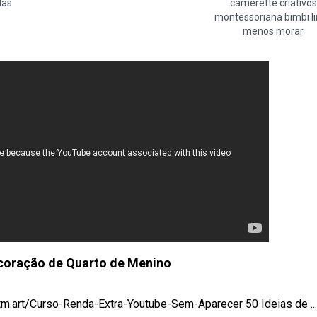
das
camerette criativos
montessoriana bimbi l
menos morar
ecoração de Quarto de Menino
t/Curso-Renda-Extra-Youtube-Sem-Aparecer 50 Ideias de ...