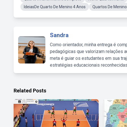
IdeiasDe Quarto De Menino 4 Anos
Quartos De Menino
Sandra
Como orientador, minha entrega é comp
pedagógicas que valorizam relações au
meta é guiar os estudantes em sua traj
estratégias educacionais reconhecidas
Related Posts