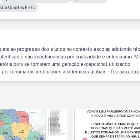
sDa Quartos E Etc
leta ao progresso dos alunos no contexto escolar, adotando té
tênticas e são impulsionadas por criatividade e entusiasmo. M
etória para se tornarem uma geração excepcional, utilizando
 por renomadas instituições acadêmicas globais - fdp.aau.edu.et