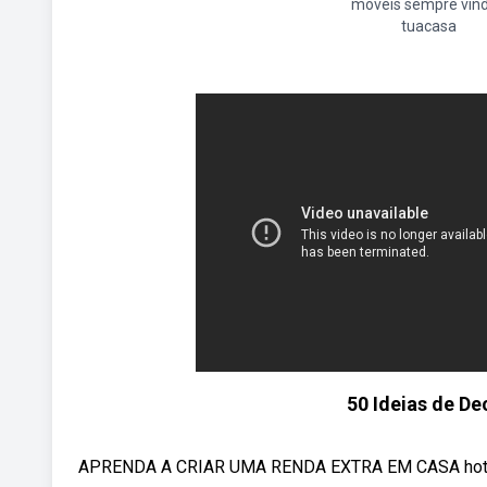
moveis sempre vin
tuacasa
50 Ideias de D
APRENDA A CRIAR UMA RENDA EXTRA EM CASA hotm.ar