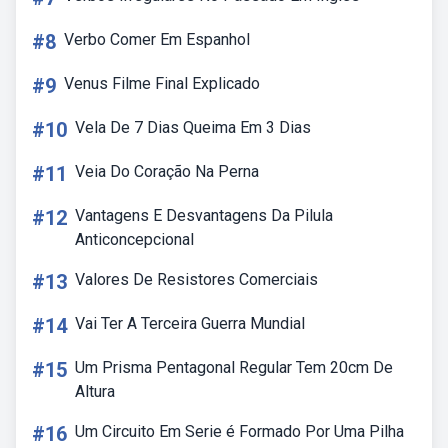
#8
Verbo Comer Em Espanhol
#9
Venus Filme Final Explicado
#10
Vela De 7 Dias Queima Em 3 Dias
#11
Veia Do Coração Na Perna
#12
Vantagens E Desvantagens Da Pilula
Anticoncepcional
#13
Valores De Resistores Comerciais
#14
Vai Ter A Terceira Guerra Mundial
#15
Um Prisma Pentagonal Regular Tem 20cm De
Altura
#16
Um Circuito Em Serie é Formado Por Uma Pilha