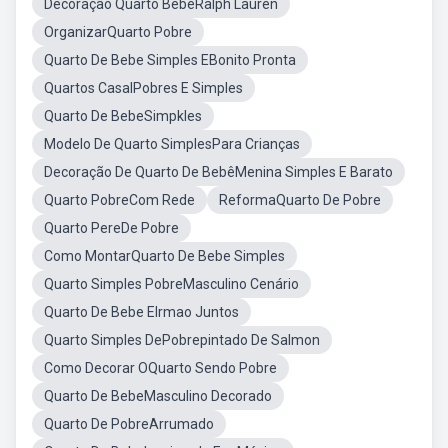
Decoração Quarto BebêRalph Lauren
OrganizarQuarto Pobre
Quarto De Bebe Simples EBonito Pronta
Quartos CasalPobres E Simples
Quarto De BebeSimpkles
Modelo De Quarto SimplesPara Crianças
Decoração De Quarto De BebêMenina Simples E Barato
Quarto PobreCom Rede
ReformaQuarto De Pobre
Quarto PereDe Pobre
Como MontarQuarto De Bebe Simples
Quarto Simples PobreMasculino Cenário
Quarto De Bebe EIrmao Juntos
Quarto Simples DePobrepintado De Salmon
Como Decorar OQuarto Sendo Pobre
Quarto De BebeMasculino Decorado
Quarto De PobreArrumado