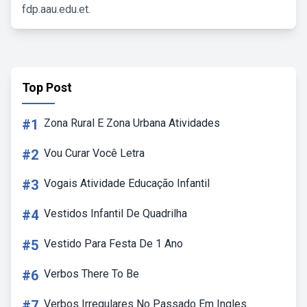
fdp.aau.edu.et.
Top Post
#1
Zona Rural E Zona Urbana Atividades
#2
Vou Curar Você Letra
#3
Vogais Atividade Educação Infantil
#4
Vestidos Infantil De Quadrilha
#5
Vestido Para Festa De 1 Ano
#6
Verbos There To Be
#7
Verbos Irregulares No Passado Em Ingles