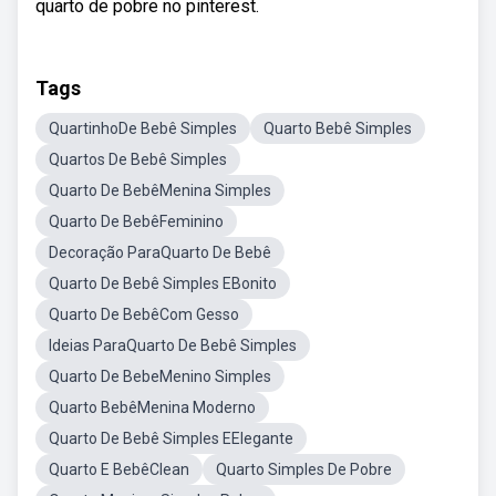
quarto de pobre no pinterest.
Tags
QuartinhoDe Bebê Simples
Quarto Bebê Simples
Quartos De Bebê Simples
Quarto De BebêMenina Simples
Quarto De BebêFeminino
Decoração ParaQuarto De Bebê
Quarto De Bebê Simples EBonito
Quarto De BebêCom Gesso
Ideias ParaQuarto De Bebê Simples
Quarto De BebeMenino Simples
Quarto BebêMenina Moderno
Quarto De Bebê Simples EElegante
Quarto E BebêClean
Quarto Simples De Pobre