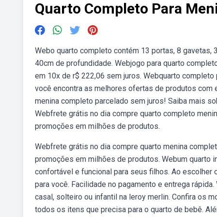
Quarto Completo Para Men
Webo quarto completo contém 13 portas, 8 gavetas, 3 
40cm de profundidade. Webjogo para quarto completo 
em 10x de r$ 222,06 sem juros. Webquarto completo
você encontra as melhores ofertas de produtos com en
menina completo parcelado sem juros! Saiba mais so
Webfrete grátis no dia compre quarto completo menin
promoções em milhões de produtos.
Webfrete grátis no dia compre quarto menina complet
promoções em milhões de produtos. Webum quarto inf
confortável e funcional para seus filhos. Ao escolher 
para você. Facilidade no pagamento e entrega rápida
casal, solteiro ou infantil na leroy merlin. Confira o
todos os itens que precisa para o quarto de bebê. Al