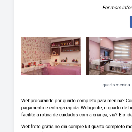
For more infor
quarto menina
Webprocurando por quarto completo para menina? Conf
pagamento e entrega rápida. Webgente, o quarto de be
facilite a rotina de cuidados com a criança, viu? E o id
Webfrete grátis no dia compre kit quarto completo me