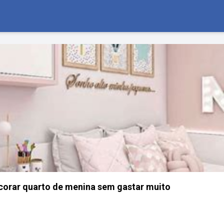
ecorar quarto de menina sem gastar muito