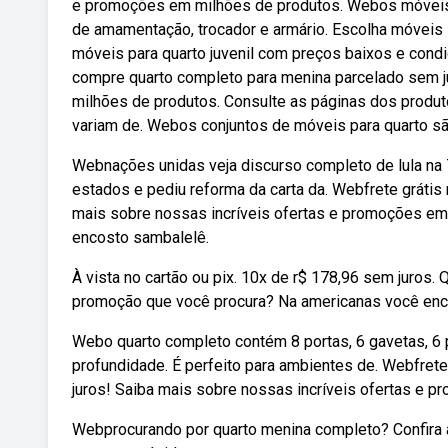
e promoções em milhões de produtos. Webos móveis 
de amamentação, trocador e armário. Escolha móveis 
móveis para quarto juvenil com preços baixos e cond
compre quarto completo para menina parcelado sem j
milhões de produtos. Consulte as páginas dos produt
variam de. Webos conjuntos de móveis para quarto s
Webnações unidas veja discurso completo de lula na 
estados e pediu reforma da carta da. Webfrete gráti
mais sobre nossas incríveis ofertas e promoções em
encosto sambalelê.
À vista no cartão ou pix. 10x de r$ 178,96 sem juros
promoção que você procura? Na americanas você enco
Webo quarto completo contém 8 portas, 6 gavetas, 6 
profundidade. É perfeito para ambientes de. Webfret
juros! Saiba mais sobre nossas incríveis ofertas e 
Webprocurando por quarto menina completo? Confira 