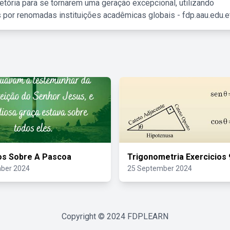
etória para se tornarem uma geração excepcional, utilizando
 por renomadas instituições acadêmicas globais - fdp.aau.edu.et
os Sobre A Pascoa
Trigonometria Exercicios 
ber 2024
25 September 2024
Copyright © 2024
FDPLEARN