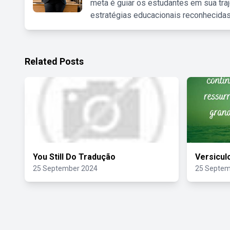
meta é guiar os estudantes em sua traj
estratégias educacionais reconhecidas
Related Posts
You Still Do Tradução
Versicul
25 September 2024
25 Septem