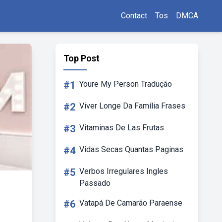
Contact
Tos
DMCA
Top Post
#1
Youre My Person Tradução
#2
Viver Longe Da Família Frases
#3
Vitaminas De Las Frutas
#4
Vidas Secas Quantas Paginas
#5
Verbos Irregulares Ingles
Passado
#6
Vatapá De Camarão Paraense