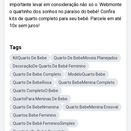
importante levar em consideração não só o. Webmonte
o quartinho dos sonhos no paraíso do bebê! Confira
kits de quarto completo para seu bebê. Parcele em até
10x sem juros!
Tags
KitQuarto De Bebe
Quarto De BebeMoveis Planejados
DecoraçãoDe Quarto De Bebê Feminino
Quarto De Bebe Completo
ModeloQuarto Bebe
Quarto De BebeRosa
Quarto BebeMenina Completo
Quarto CompletoO Bebe
QuartoPara Meninas De Bebe
Quarto De BebeNmenina
Quarto BebeMenina Enxoval
Quartos Bebe Feminino
Quarto De Bebê FemininoSimples