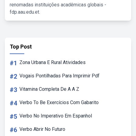
renomadas instituições acadêmicas globais -
fdp.aau.edu.et.
Top Post
#1
Zona Urbana E Rural Atividades
#2
Vogais Pontilhadas Para Imprimir Pdf
#3
Vitamina Completa De A A Z
#4
Verbo To Be Exercícios Com Gabarito
#5
Verbo No Imperativo Em Espanhol
#6
Verbo Abrir No Futuro