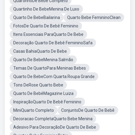
QuartinhoDe Bebê Completo
Quartinho De BebeMenina De Luxo
Quarto De BebeBailarina
Quarto Bebe FemininoClean
FotosDe Quarto De Bebê Feminino
Itens Essenciais ParaQuarto De Bebe
Decoração Quarto De Bebê FemininoSafa
Casas BahiaQuarto De Bebe
Quarto De BebeMenina Salmão
Temas De QuartoPara Meninas Bebes
Quarto De BebeCom Quarta Roupa Grande
Tons DeRose Quarto Bebe
Quarto De BebêMagazine Luiza
InspiraçãoQuarto De Bebê Feminino
MiniQuarto Completo
ConjuntoDe Quarto De Bebê
Decoracao CompletaQuarto Bebe Menina
Adesivo Para DecoraçãoDe Quarto De Bebe