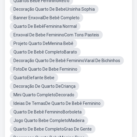
Quartos Bebe FemininoRetro
Decoração Quarto De BebeUrsinha Sophia
Banner EnxovalDe Bebê Completo
Quarto De BebêFeminina Normal
Enxoval De Bebe FemininoCom Tons Pasteis
Projeto Quarto DeMenina Bebê
Quarto De Bebê CompletoBarato
Decoração Quarto De Bebê FemininoVaral De Bichinhos
FotoDe Quarto De Bebe Feminino
QuartoElefante Bebe
Decoração De Quarto DeCriança
Mini Quarto CompletoDecorado
Ideias De TemasDe Quarto De Bebê Feminino
Quarto De Bebê FemininoBorboleta
Jogo Quarto Bebe CompletoMadeira
Quarto De Bebe CompletoGrao De Gente