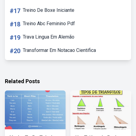
#17
Treino De Boxe Iniciante
#18
Treino Abc Feminino Pdf
#19
Trava Lingua Em Alemão
#20
Transformar Em Notacao Cientifica
Related Posts