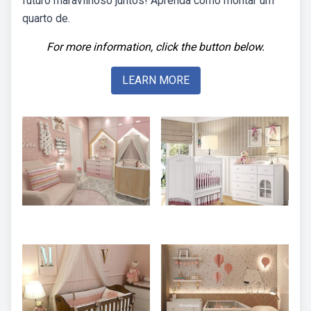
futuro maravilhoso juntos! Aprenda como montar um
quarto de.
For more information, click the button below.
LEARN MORE