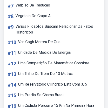
#7
Verb To Be Traducao
#8
Vegetais Do Grupo A
#9
Varios Filosofos Buscam Relacionar Os Fatos
Historicos
#10
Van Gogh Morreu De Que
#11
Unidade De Medida De Energia
#12
Uma Competição De Matemática Consiste
#13
Um Trilho De Trem De 10 Metros
#14
Um Reservatório Cilindrico Esta Com 3/5
#15
Um Predio Se Chama Brasil
#16
Um Ciclista Percorre 15 Km Na Primeira Hora