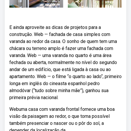
E ainda aproveite as dicas de projetos para a
construção. Web — fachada de casa simples com
varanda ao redor da casa. O sonho de quem tem uma
chácara ou terreno amplo é fazer uma fachada com
varanda. Web — uma varanda no quarto é uma área
fechada ou aberta, normalmente no nível do segundo
andar de um edifício, que está ligada à casa ou ao
apartamento. Web — o filme “o quarto ao lado“, primeiro
longa em inglês do cineasta espanhol pedro
almodóvar (“tudo sobre minha mãe”), ganhou sua
primeira prévia nacional.
Webuma casa com varanda frontal fornece uma boa
visão da paisagem ao redor, o que torna possível
também presenciar o nascer ou o pôr do sol, a
depender da localização da.