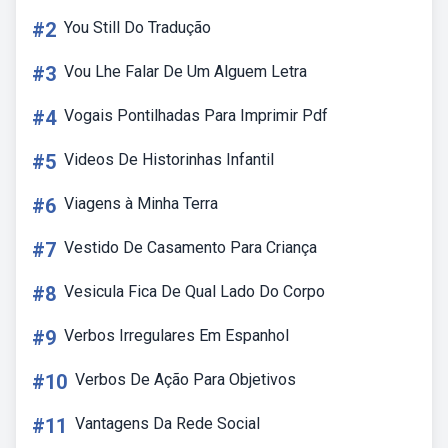
#2
You Still Do Tradução
#3
Vou Lhe Falar De Um Alguem Letra
#4
Vogais Pontilhadas Para Imprimir Pdf
#5
Videos De Historinhas Infantil
#6
Viagens à Minha Terra
#7
Vestido De Casamento Para Criança
#8
Vesicula Fica De Qual Lado Do Corpo
#9
Verbos Irregulares Em Espanhol
#10
Verbos De Ação Para Objetivos
#11
Vantagens Da Rede Social