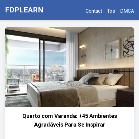
FDPLEARN
Contact
Tos
DMCA
Quarto com Varanda: +45 Ambientes
Agradáveis Para Se Inspirar