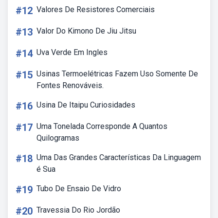
#12
Valores De Resistores Comerciais
#13
Valor Do Kimono De Jiu Jitsu
#14
Uva Verde Em Ingles
#15
Usinas Termoelétricas Fazem Uso Somente De
Fontes Renováveis.
#16
Usina De Itaipu Curiosidades
#17
Uma Tonelada Corresponde A Quantos
Quilogramas
#18
Uma Das Grandes Características Da Linguagem
é Sua
#19
Tubo De Ensaio De Vidro
#20
Travessia Do Rio Jordão