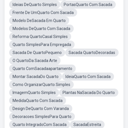
Ideias DeQuarto Simples
PortasQuarto Com Sacada
Frente De UmQuarto Com Sacada
Modelo DeSacada Em Quarto
Modelos DeQuarto Com Sacada
Reforma QuartoCasal Simples
Quarto SimplesPara Empregada
Sacada De QuartoPequeno
Sacada QuartoDecoradas
O QuartoDa Sacada Arte
Quarto ComSacadaapartamento
Montar SacadaDo Quarto
IdeiaQuarto Com Sacada
Como OrganizarQuarto Simples
ImagemQuarto Simples
Plantas NaSacada Do Quarto
MedidaQuarto Com Sacada
Design DeQuarto Com Varanda
Decoracoes SimplesPara Quarto
Quarto IntegradoCom Sacada
SacadaEstreita