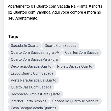
Apartamento 01 Quarto com Sacada Na Planta #shorts
02 Quartos com Varanda. Aqui você compra e mora no
seu Apartamento.
Tags
SacadaDe Quarto
Quarto Com Sacada
Quarto Com SacadaIntegra DA
Quartos Com Sacada
Quarto Com SacadaPara Fora
DecoraçãoSacada Quarto
ProjetoSacada Quarto
LayoutQuarto Com Sacada
Porta ParaSacada De Quarto
Quarto CasalCom Sacada
Decoração SimplesPara Quarto
InteriorQuarto Simples
Sacada De QuartoDe Madeira
Casa CampoSacada Quartos