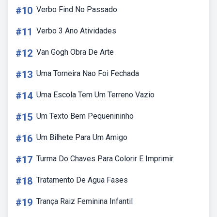
#10
Verbo Find No Passado
#11
Verbo 3 Ano Atividades
#12
Van Gogh Obra De Arte
#13
Uma Torneira Nao Foi Fechada
#14
Uma Escola Tem Um Terreno Vazio
#15
Um Texto Bem Pequenininho
#16
Um Bilhete Para Um Amigo
#17
Turma Do Chaves Para Colorir E Imprimir
#18
Tratamento De Agua Fases
#19
Trança Raiz Feminina Infantil