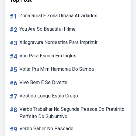
#1
Zona Rural E Zona Urbana Atividades
#2
You Are So Beautiful Filme
#3
Xilogravura Nordestina Para Imprimir
#4
Vou Para Escola Em Inglês
#5
Volta Pra Mim Harmonia Do Samba
#6
Vive Bem E Se Diverte
#7
Vestido Longo Estilo Grego
#8
Verbo Trabalhar Na Segunda Pessoa Do Pretérito
Perfeito Do Subjuntivo
#9
Verbo Saber No Passado