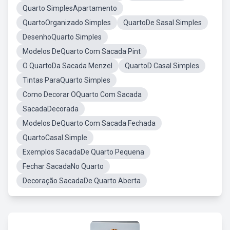
Quarto SimplesApartamento
QuartoOrganizado Simples
QuartoDe Sasal Simples
DesenhoQuarto Simples
Modelos DeQuarto Com Sacada Pint
O QuartoDa Sacada Menzel
QuartoD Casal Simples
Tintas ParaQuarto Simples
Como Decorar OQuarto Com Sacada
SacadaDecorada
Modelos DeQuarto Com Sacada Fechada
QuartoCasal Simple
Exemplos SacadaDe Quarto Pequena
Fechar SacadaNo Quarto
Decoração SacadaDe Quarto Aberta