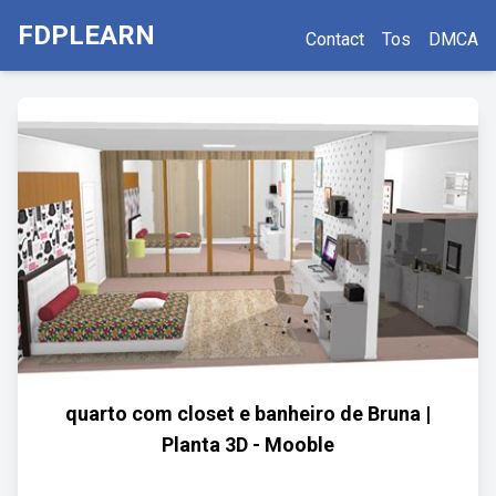
FDPLEARN
Contact
Tos
DMCA
quarto com closet e banheiro de Bruna |
Planta 3D - Mooble