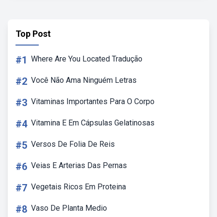
Top Post
#1
Where Are You Located Tradução
#2
Você Não Ama Ninguém Letras
#3
Vitaminas Importantes Para O Corpo
#4
Vitamina E Em Cápsulas Gelatinosas
#5
Versos De Folia De Reis
#6
Veias E Arterias Das Pernas
#7
Vegetais Ricos Em Proteina
#8
Vaso De Planta Medio