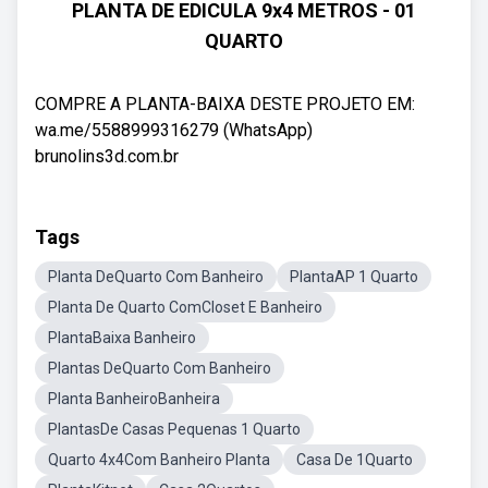
PLANTA DE EDICULA 9x4 METROS - 01
QUARTO
COMPRE A PLANTA-BAIXA DESTE PROJETO EM:
wa.me/5588999316279 (WhatsApp)
brunolins3d.com.br
Tags
Planta DeQuarto Com Banheiro
PlantaAP 1 Quarto
Planta De Quarto ComCloset E Banheiro
PlantaBaixa Banheiro
Plantas DeQuarto Com Banheiro
Planta BanheiroBanheira
PlantasDe Casas Pequenas 1 Quarto
Quarto 4x4Com Banheiro Planta
Casa De 1Quarto