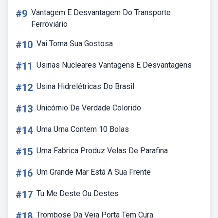
#9
Vantagem E Desvantagem Do Transporte
Ferroviário
#10
Vai Toma Sua Gostosa
#11
Usinas Nucleares Vantagens E Desvantagens
#12
Usina Hidrelétricas Do Brasil
#13
Unicórnio De Verdade Colorido
#14
Uma Urna Contem 10 Bolas
#15
Uma Fabrica Produz Velas De Parafina
#16
Um Grande Mar Está A Sua Frente
#17
Tu Me Deste Ou Destes
#18
Trombose Da Veia Porta Tem Cura