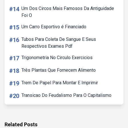
#14
Um Dos Circos Mais Famosos Da Antiguidade
Foi O
#15
Um Carro Esportivo é Financiado
#16
Tubos Para Coleta De Sangue E Seus
Respectivos Exames Pdf
#17
Trigonometria No Circulo Exercicios
#18
Três Plantas Que Fornecem Alimento
#19
Trem De Papel Para Montar E Imprimir
#20
Transicao Do Feudalismo Para O Capitalismo
Related Posts