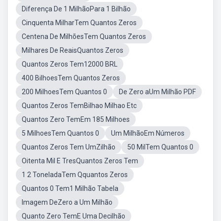
Diferença De 1 MilhãoPara 1 Bilhão
Cinquenta MilharTem Quantos Zeros
Centena De MilhõesTem Quantos Zeros
Milhares De ReaisQuantos Zeros
Quantos Zeros Tem12000 BRL
400 BilhoesTem Quantos Zeros
200 MilhoesTem Quantos 0
De Zero aUm Milhão PDF
Quantos Zeros TemBilhao Milhao Etc
Quantos Zero TemEm 185 Milhoes
5 MilhoesTem Quantos 0
Um MilhãoEm Números
Quantos Zeros Tem UmZilhão
50 MilTem Quantos 0
Oitenta Mil E TresQuantos Zeros Tem
1 2 ToneladaTem Qquantos Zeros
Quantos 0 Tem1 Milhão Tabela
Imagem DeZero a Um Milhão
Quanto Zero TemE Uma Decilhão