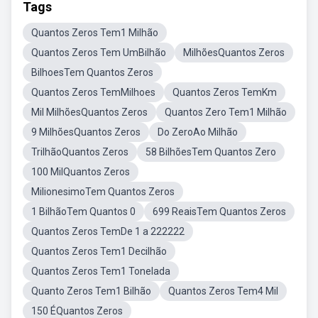
Tags
Quantos Zeros Tem1 Milhão
Quantos Zeros Tem UmBilhão
MilhõesQuantos Zeros
BilhoesTem Quantos Zeros
Quantos Zeros TemMilhoes
Quantos Zeros TemKm
Mil MilhõesQuantos Zeros
Quantos Zero Tem1 Milhão
9 MilhõesQuantos Zeros
Do ZeroAo Milhão
TrilhãoQuantos Zeros
58 BilhõesTem Quantos Zero
100 MilQuantos Zeros
MilionesimoTem Quantos Zeros
1 BilhãoTem Quantos 0
699 ReaisTem Quantos Zeros
Quantos Zeros TemDe 1 a 222222
Quantos Zeros Tem1 Decilhão
Quantos Zeros Tem1 Tonelada
Quanto Zeros Tem1 Bilhão
Quantos Zeros Tem4 Mil
150 ÉQuantos Zeros