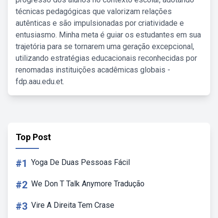
técnicas pedagógicas que valorizam relações
autênticas e são impulsionadas por criatividade e
entusiasmo. Minha meta é guiar os estudantes em sua
trajetória para se tornarem uma geração excepcional,
utilizando estratégias educacionais reconhecidas por
renomadas instituições acadêmicas globais -
fdp.aau.edu.et.
Top Post
#1
Yoga De Duas Pessoas Fácil
#2
We Don T Talk Anymore Tradução
#3
Vire A Direita Tem Crase