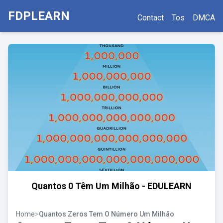
FDPLEARN
Contact
Tos
DMCA
Quantos 0 Têm Um Milhão - EDULEARN
Home
>
Quantos Zeros Tem O Número Um Milhão