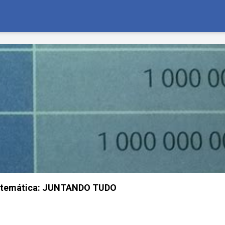
atemática: JUNTANDO TUDO