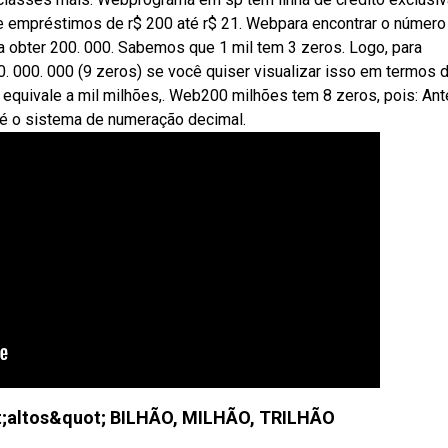
 empréstimos de r$ 200 até r$ 21. Webpara encontrar o número
ra obter 200. 000. Sabemos que 1 mil tem 3 zeros. Logo, para
00. 000. 000 (9 zeros) se você quiser visualizar isso em termos 
o equivale a mil milhões,. Web200 milhões tem 8 zeros, pois: An
é o sistema de numeração decimal.
t;altos&quot; BILHÃO, MILHÃO, TRILHÃO