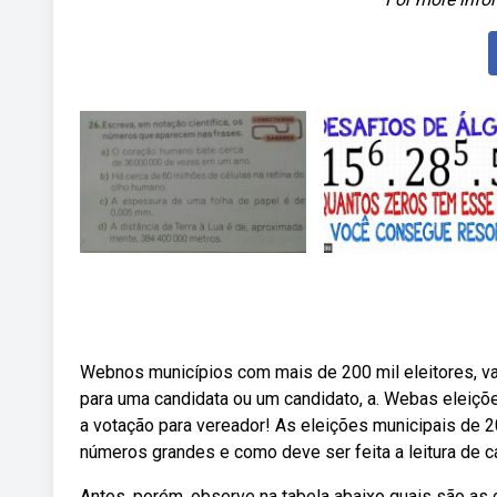
Webnos municípios com mais de 200 mil eleitores, va
para uma candidata ou um candidato, a. Webas eleiç
a votação para vereador! As eleições municipais de
números grandes e como deve ser feita a leitura de c
Antes, porém, observe na tabela abaixo quais são as