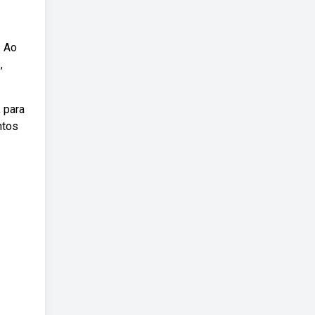
. Ao
,
 para
ntos