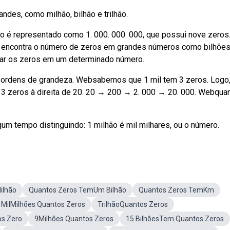
andes, como milhão, bilhão e trilhão.
 é representado como 1. 000. 000. 000, que possui nove zeros
ra encontra o número de zeros em grandes números como bilhões
ntar os zeros em um determinado número.
 ordens de grandeza. Websabemos que 1 mil tem 3 zeros. Logo,
ar 3 zeros à direita de 20. 20 → 200 → 2. 000 → 20. 000. Webqua
um tempo distinguindo: 1 milhão é mil milhares, ou o número.
ilhão
Quantos Zeros TemUm Bilhão
Quantos Zeros TemKm
MilMilhões Quantos Zeros
TrilhãoQuantos Zeros
os Zero
9Milhões Quantos Zeros
15 BilhõesTem Quantos Zeros