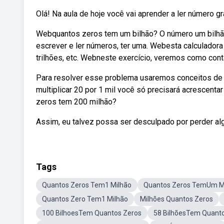
Olá! Na aula de hoje você vai aprender a ler número gr
Webquantos zeros tem um bilhão? O número um bilhão
escrever e ler números, ter uma. Webesta calculado
trilhões, etc. Webneste exercício, veremos como co
Para resolver esse problema usaremos conceitos de
multiplicar 20 por 1 mil você só precisará acrescent
zeros tem 200 milhão?
Assim, eu talvez possa ser desculpado por perder alg
Tags
Quantos Zeros Tem1 Milhão
Quantos Zeros TemUm M
Quantos Zero Tem1 Milhão
Milhões Quantos Zeros
100 BilhoesTem Quantos Zeros
58 BilhõesTem Quant