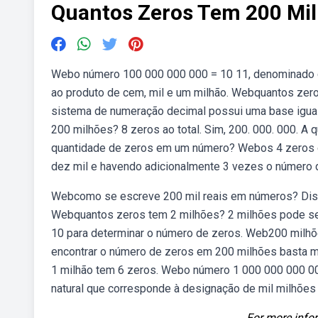
Quantos Zeros Tem 200 Mi
Webo número 100 000 000 000 = 10 11, denominado c
ao produto de cem, mil e um milhão. Webquantos zeros
sistema de numeração decimal possui uma base igual
200 milhões? 8 zeros ao total. Sim, 200. 000. 000. A 
quantidade de zeros em um número? Webos 4 zeros 
dez mil e havendo adicionalmente 3 vezes o número 
Webcomo se escreve 200 mil reais em números? Distrib
Webquantos zeros tem 2 milhões? 2 milhões pode ser
10 para determinar o número de zeros. Web200 milhõ
encontrar o número de zeros em 200 milhões basta mu
1 milhão tem 6 zeros. Webo número 1 000 000 000 000
natural que corresponde à designação de mil milhões
For more infor