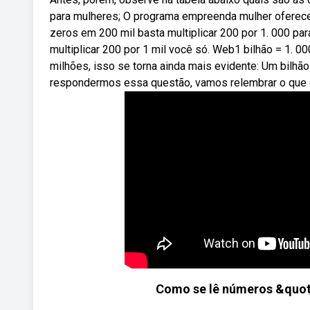
para mulheres; O programa empreenda mulher oferece
zeros em 200 mil basta multiplicar 200 por 1. 000 pa
multiplicar 200 por 1 mil você só. Web1 bilhão = 1. 0
milhões, isso se torna ainda mais evidente: Um bilhã
respondermos essa questão, vamos relembrar o que 
Como se lê números &quo