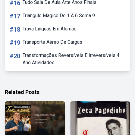
#16
Tudo Sala De Aula Arte Anos Finais
#17
Triangulo Magico De 1 A 6 Soma 9
#18
Trava Linguas Em Alemão
#19
Transporte Aéreo De Cargas
#20
Transformações Reversíveis E Irreversíveis 4
Ano Atividades
Related Posts