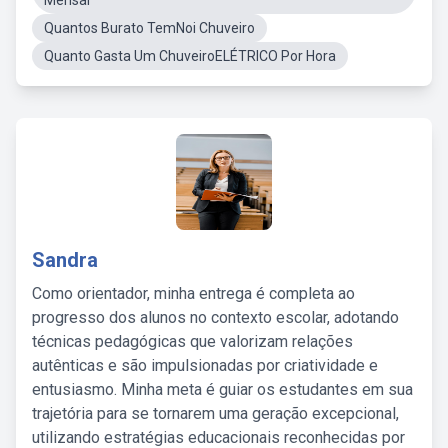
Mensal
Quantos Burato TemNoi Chuveiro
Quanto Gasta Um ChuveiroELÉTRICO Por Hora
Sandra
Como orientador, minha entrega é completa ao
progresso dos alunos no contexto escolar, adotando
técnicas pedagógicas que valorizam relações
autênticas e são impulsionadas por criatividade e
entusiasmo. Minha meta é guiar os estudantes em sua
trajetória para se tornarem uma geração excepcional,
utilizando estratégias educacionais reconhecidas por