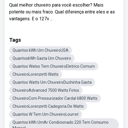
Qual melhor chuveiro para você escolher? Mais
potente ou mais fraco. Qual diferença entre eles e as
vantagens. E o 127v ...
Tags
Quantos kWh Um ChuveiroUSA
QuantoskWh Gasta Um Chuveiro
Quantos Watss Tem ChuveiroEletrico Comum
ChuveiroLorenzetti Watts
Quantos Watts Um ChuveiroDuchinha Gasta
ChuveiroAdvanced 7500 Watts Fotos
ChuveiroCom Pressurizador Cardal 6800 Watts
ChuveiroLorenzetti Cadegoria De Watts
Quantos W Tem Um ChuveiroLourret
Quantos kWh UmAr Condicionado 220 Tem Consumo