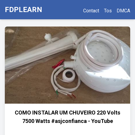
FDPLEARN
Contact
Tos
DMCA
COMO INSTALAR UM CHUVEIRO 220 Volts
7500 Watts #asjconfianca - YouTube