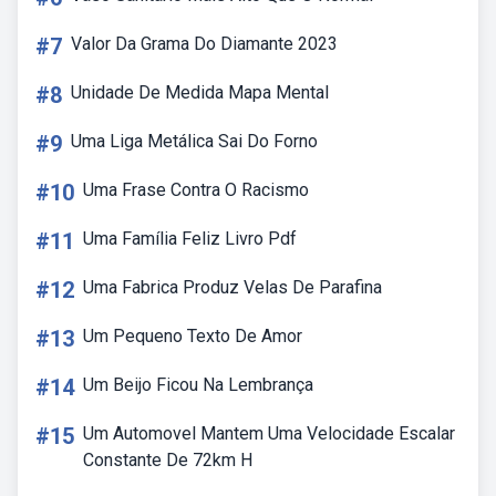
#7
Valor Da Grama Do Diamante 2023
#8
Unidade De Medida Mapa Mental
#9
Uma Liga Metálica Sai Do Forno
#10
Uma Frase Contra O Racismo
#11
Uma Família Feliz Livro Pdf
#12
Uma Fabrica Produz Velas De Parafina
#13
Um Pequeno Texto De Amor
#14
Um Beijo Ficou Na Lembrança
#15
Um Automovel Mantem Uma Velocidade Escalar
Constante De 72km H