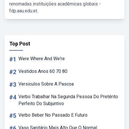
renomadas instituições acadêmicas globais -
fdp.aau.edu.et.
Top Post
#1
Were Where And We're
#2
Vestidos Anos 60 70 80
#3
Versiculos Sobre A Pascoa
#4
Verbo Trabalhar Na Segunda Pessoa Do Pretérito
Perfeito Do Subjuntivo
#5
Verbo Beber No Passado E Futuro
#6
Vaso Sanitário Mais Alto Que O Normal