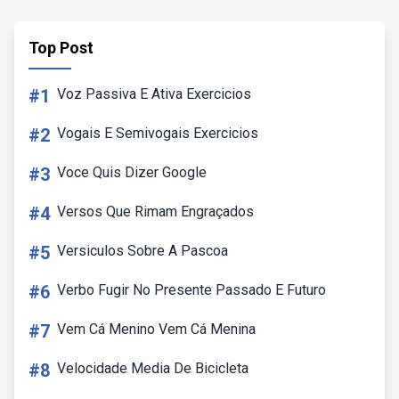
Top Post
#1
Voz Passiva E Ativa Exercicios
#2
Vogais E Semivogais Exercicios
#3
Voce Quis Dizer Google
#4
Versos Que Rimam Engraçados
#5
Versiculos Sobre A Pascoa
#6
Verbo Fugir No Presente Passado E Futuro
#7
Vem Cá Menino Vem Cá Menina
#8
Velocidade Media De Bicicleta