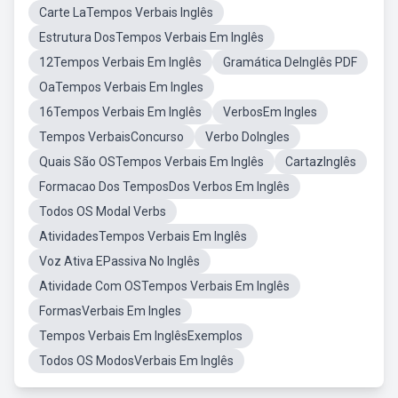
Carte LaTempos Verbais Inglês
Estrutura DosTempos Verbais Em Inglês
12Tempos Verbais Em Inglês
Gramática DeInglês PDF
OaTempos Verbais Em Ingles
16Tempos Verbais Em Inglês
VerbosEm Ingles
Tempos VerbaisConcurso
Verbo DoIngles
Quais São OSTempos Verbais Em Inglês
CartazInglês
Formacao Dos TemposDos Verbos Em Inglês
Todos OS Modal Verbs
AtividadesTempos Verbais Em Inglês
Voz Ativa EPassiva No Inglês
Atividade Com OSTempos Verbais Em Inglês
FormasVerbais Em Ingles
Tempos Verbais Em InglêsExemplos
Todos OS ModosVerbais Em Inglês