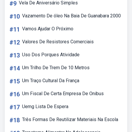
#9
Vela De Aniversário Simples
#10
Vazamento De óleo Na Baia De Guanabara 2000
#11
Vamos Ajudar O Próximo
#12
Valores De Resistores Comerciais
#13
Uso Dos Porques Atividade
#14
Um Trilho De Trem De 10 Metros
#15
Um Traço Cultural Da França
#16
Um Fiscal De Certa Empresa De Onibus
#17
Uemg Lista De Espera
#18
Três Formas De Reutilizar Materiais Na Escola