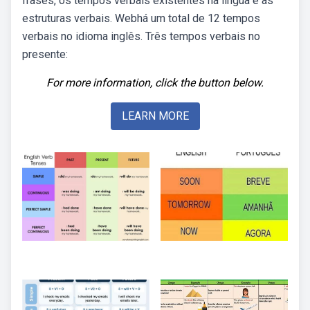
frases, os tempos verbais existentes na língua e as
estruturas verbais. Webhá um total de 12 tempos
verbais no idioma inglês. Três tempos verbais no
presente:
For more information, click the button below.
LEARN MORE