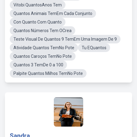
Vitobi QuantosAnos Tem
Quantos Animais TemEm Cada Conjunto
Con Quanto Com Quanto
Quantos Números Tem OCrea
Teste Visual De Quantos 9 TemEm Uma Imagem De 9
Atividade Quantos TemNo Pote
Tu EQuantos
Quantos Caroços TemNo Pote
Quantos 3 TemDe 0 a 100
Palpite Quantos Milhos TemNo Pote
Sandra