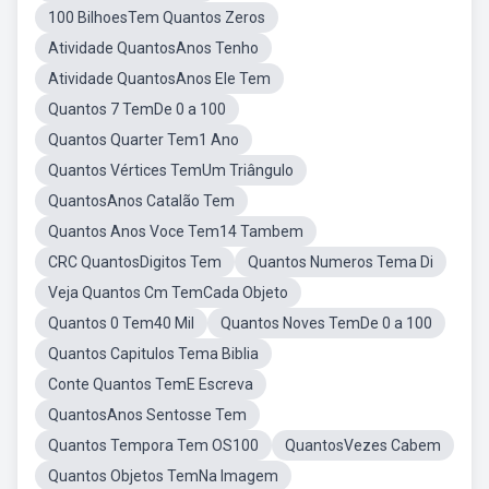
100 BilhoesTem Quantos Zeros
Atividade QuantosAnos Tenho
Atividade QuantosAnos Ele Tem
Quantos 7 TemDe 0 a 100
Quantos Quarter Tem1 Ano
Quantos Vértices TemUm Triângulo
QuantosAnos Catalão Tem
Quantos Anos Voce Tem14 Tambem
CRC QuantosDigitos Tem
Quantos Numeros Tema Di
Veja Quantos Cm TemCada Objeto
Quantos 0 Tem40 Mil
Quantos Noves TemDe 0 a 100
Quantos Capitulos Tema Biblia
Conte Quantos TemE Escreva
QuantosAnos Sentosse Tem
Quantos Tempora Tem OS100
QuantosVezes Cabem
Quantos Objetos TemNa Imagem