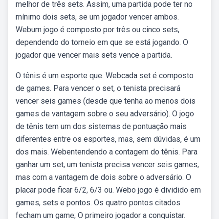
melhor de três sets. Assim, uma partida pode ter no
mínimo dois sets, se um jogador vencer ambos.
Webum jogo é composto por três ou cinco sets,
dependendo do torneio em que se está jogando. O
jogador que vencer mais sets vence a partida.
O tênis é um esporte que. Webcada set é composto
de games. Para vencer o set, o tenista precisará
vencer seis games (desde que tenha ao menos dois
games de vantagem sobre o seu adversário). O jogo
de tênis tem um dos sistemas de pontuação mais
diferentes entre os esportes, mas, sem dúvidas, é um
dos mais. Webentendendo a contagem do tênis. Para
ganhar um set, um tenista precisa vencer seis games,
mas com a vantagem de dois sobre o adversário. O
placar pode ficar 6/2, 6/3 ou. Webo jogo é dividido em
games, sets e pontos. Os quatro pontos citados
fecham um game; O primeiro jogador a conquistar.