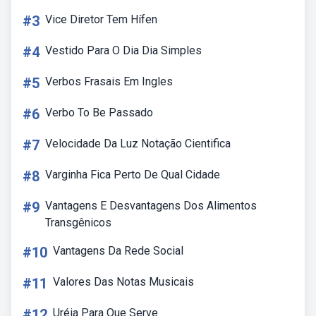
#3
Vice Diretor Tem Hífen
#4
Vestido Para O Dia Dia Simples
#5
Verbos Frasais Em Ingles
#6
Verbo To Be Passado
#7
Velocidade Da Luz Notação Cientifica
#8
Varginha Fica Perto De Qual Cidade
#9
Vantagens E Desvantagens Dos Alimentos
Transgênicos
#10
Vantagens Da Rede Social
#11
Valores Das Notas Musicais
#12
Uréia Para Que Serve