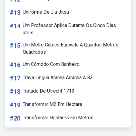
#13
Uniforme De Jiu Jitsu
#14
Um Professor Aplica Durante Os Cinco Dias
úteis
#15
Um Metro Cúbico Equivale A Quantos Metros
Quadrados
#16
Um Cômodo Com Banheiro
#17
Trava Lingua Aranha Arranha A Rã
#18
Tratado De Utrecht 1713
#19
Transformar M2 Em Hectare
#20
Transformar Hectares Em Metros