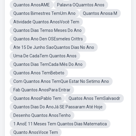
Quantos AnosAME
Palavra OQuamtos Anos
Quantos Bimestres TemUm Ano
Quantos Anosa M
Atividade Quantos AnosVocê Tem
Quantos Dias Temso Meses Do Ano
Quantos Ano Den OSEsmeles Crittrs
Ate 15 De Junho SaoQuantos Dias No Ano
Uma De CadaTem Quantos Anos
Quantos Dias TemCada Mês Do Ano
Quantos Anos TemBebeto
Com Quantos Anos TemQue Estar No Setimo Ano
Fab Quantos AnosPara Entrar
Quantos AnosPablo Tem
Quatos Anos TemSalvaodr
Quantos Dias Do AnoJá SE Passaram Até Hoje
Desenho Quantos AnosTenho
1 AnoE 11 Meses Tem Quantos Dias Matematica
Quanto AnosVoce Tem