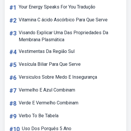
#1
Your Energy Speaks For You Tradução
#2
Vitamina C ácido Ascórbico Para Que Serve
#3
Visando Explicar Uma Das Propriedades Da
Membrana Plasmática
#4
Vestimentas Da Região Sul
#5
Vesícula Biliar Para Que Serve
#6
Versiculos Sobre Medo E Insegurança
#7
Vermelho E Azul Combinam
#8
Verde E Vermelho Combinam
#9
Verbo To Be Tabela
#10
Uso Dos Porquês 5 Ano