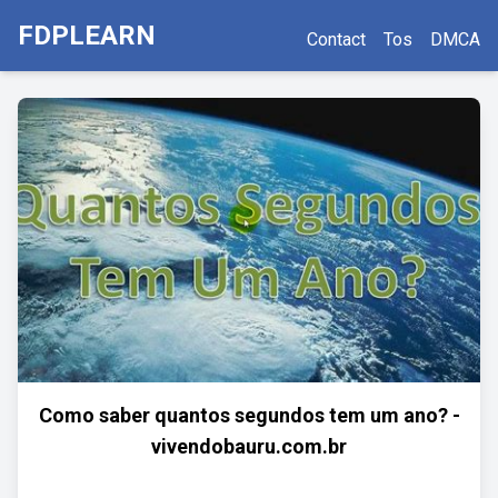
FDPLEARN
Contact
Tos
DMCA
Como saber quantos segundos tem um ano? -
vivendobauru.com.br