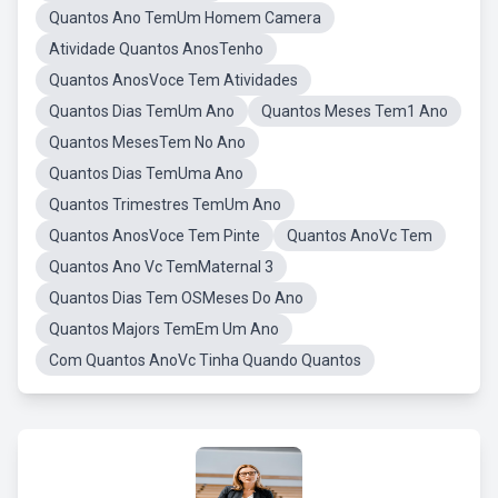
Quantos Ano TemUm Homem Camera
Atividade Quantos AnosTenho
Quantos AnosVoce Tem Atividades
Quantos Dias TemUm Ano
Quantos Meses Tem1 Ano
Quantos MesesTem No Ano
Quantos Dias TemUma Ano
Quantos Trimestres TemUm Ano
Quantos AnosVoce Tem Pinte
Quantos AnoVc Tem
Quantos Ano Vc TemMaternal 3
Quantos Dias Tem OSMeses Do Ano
Quantos Majors TemEm Um Ano
Com Quantos AnoVc Tinha Quando Quantos