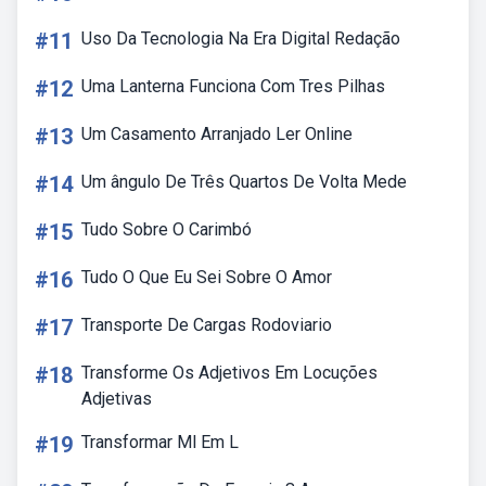
#11
Uso Da Tecnologia Na Era Digital Redação
#12
Uma Lanterna Funciona Com Tres Pilhas
#13
Um Casamento Arranjado Ler Online
#14
Um ângulo De Três Quartos De Volta Mede
#15
Tudo Sobre O Carimbó
#16
Tudo O Que Eu Sei Sobre O Amor
#17
Transporte De Cargas Rodoviario
#18
Transforme Os Adjetivos Em Locuções
Adjetivas
#19
Transformar Ml Em L