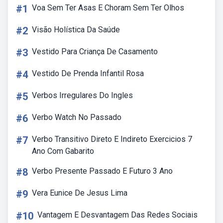
#1
Voa Sem Ter Asas E Choram Sem Ter Olhos
#2
Visão Holística Da Saúde
#3
Vestido Para Criança De Casamento
#4
Vestido De Prenda Infantil Rosa
#5
Verbos Irregulares Do Ingles
#6
Verbo Watch No Passado
#7
Verbo Transitivo Direto E Indireto Exercicios 7
Ano Com Gabarito
#8
Verbo Presente Passado E Futuro 3 Ano
#9
Vera Eunice De Jesus Lima
#10
Vantagem E Desvantagem Das Redes Sociais