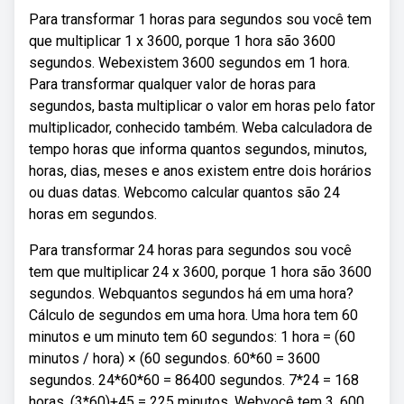
Para transformar 1 horas para segundos sou você tem
que multiplicar 1 x 3600, porque 1 hora são 3600
segundos. Webexistem 3600 segundos em 1 hora.
Para transformar qualquer valor de horas para
segundos, basta multiplicar o valor em horas pelo fator
multiplicador, conhecido também. Weba calculadora de
tempo horas que informa quantos segundos, minutos,
horas, dias, meses e anos existem entre dois horários
ou duas datas. Webcomo calcular quantos são 24
horas em segundos.
Para transformar 24 horas para segundos sou você
tem que multiplicar 24 x 3600, porque 1 hora são 3600
segundos. Webquantos segundos há em uma hora?
Cálculo de segundos em uma hora. Uma hora tem 60
minutos e um minuto tem 60 segundos: 1 hora = (60
minutos / hora) × (60 segundos. 60*60 = 3600
segundos. 24*60*60 = 86400 segundos. 7*24 = 168
horas. (3*60)+45 = 225 minutos. Webvocê tem 3. 600