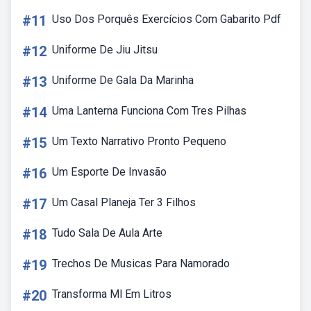
#11
Uso Dos Porquês Exercícios Com Gabarito Pdf
#12
Uniforme De Jiu Jitsu
#13
Uniforme De Gala Da Marinha
#14
Uma Lanterna Funciona Com Tres Pilhas
#15
Um Texto Narrativo Pronto Pequeno
#16
Um Esporte De Invasão
#17
Um Casal Planeja Ter 3 Filhos
#18
Tudo Sala De Aula Arte
#19
Trechos De Musicas Para Namorado
#20
Transforma Ml Em Litros