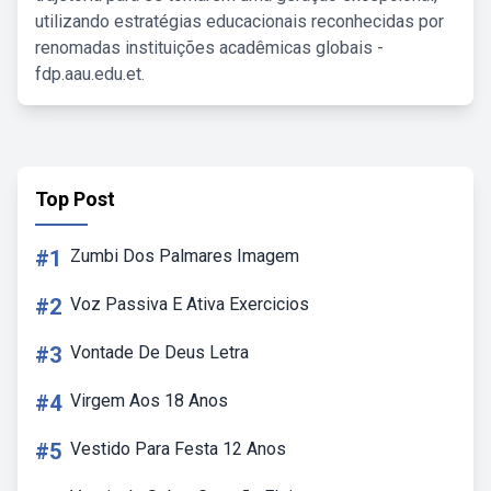
utilizando estratégias educacionais reconhecidas por
renomadas instituições acadêmicas globais -
fdp.aau.edu.et.
Top Post
#1
Zumbi Dos Palmares Imagem
#2
Voz Passiva E Ativa Exercicios
#3
Vontade De Deus Letra
#4
Virgem Aos 18 Anos
#5
Vestido Para Festa 12 Anos