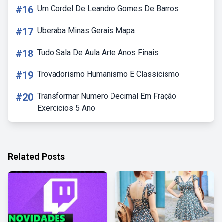
#16
Um Cordel De Leandro Gomes De Barros
#17
Uberaba Minas Gerais Mapa
#18
Tudo Sala De Aula Arte Anos Finais
#19
Trovadorismo Humanismo E Classicismo
#20
Transformar Numero Decimal Em Fração
Exercicios 5 Ano
Related Posts