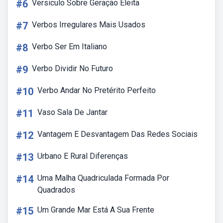
#6
Versiculo Sobre Geração Eleita
#7
Verbos Irregulares Mais Usados
#8
Verbo Ser Em Italiano
#9
Verbo Dividir No Futuro
#10
Verbo Andar No Pretérito Perfeito
#11
Vaso Sala De Jantar
#12
Vantagem E Desvantagem Das Redes Sociais
#13
Urbano E Rural Diferenças
#14
Uma Malha Quadriculada Formada Por
Quadrados
#15
Um Grande Mar Está A Sua Frente