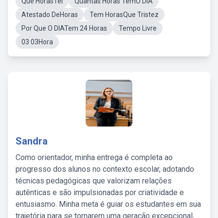
Que HorasTei
Quantas Horas TemO DIA
Atestado DeHoras
Tem HorasQue Tristez
Por Que O DIATem 24 Horas
Tempo Livre
03 03Hora
Sandra
Como orientador, minha entrega é completa ao
progresso dos alunos no contexto escolar, adotando
técnicas pedagógicas que valorizam relações
autênticas e são impulsionadas por criatividade e
entusiasmo. Minha meta é guiar os estudantes em sua
trajetória para se tornarem uma geração excepcional,