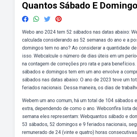
Quantos Sábado E Doming
Webo ano 2024 tem 52 sábados nas datas abaixo: W
calculada considerando as 52 semanas do ano e a pos
domingos tem no ano? Ao considerar a quantidade de
isso. Webcalcule o número de dias úteis em um períod
na contagem de correções pro rata e para benefício
sábados e domingos tem em um ano envolve a compr
sábados nas datas abaixo: O ano de 2023 teve um tot
feriados nacionais. Dessa maneira, os dias de trabalho
Webem um ano comum, há um total de 104 sábados e
extra, dependendo de como o ano. Webconfira lista de
semana eles representam: Webquantos sábado e domin
53 sábados, 52 domingos e 9 feriados nacionais, s
remunerado de 24 (vinte e quatro) horas consecutivas