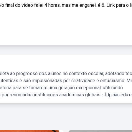
 final do vídeo falei 4 horas, mas me enganei, é 6. Link para o liv
leta ao progresso dos alunos no contexto escolar, adotando té
tênticas e são impulsionadas por criatividade e entusiasmo. M
etória para se tornarem uma geração excepcional, utilizando
 por renomadas instituições acadêmicas globais - fdp.aau.edu.et