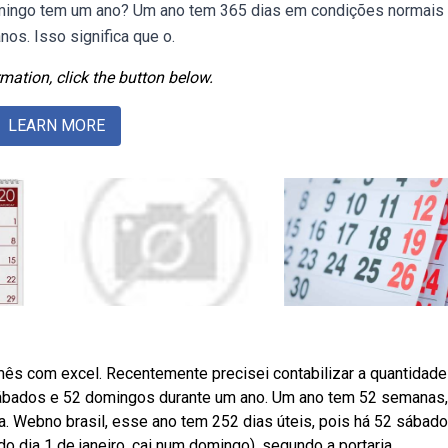
mingo tem um ano? Um ano tem 365 dias em condições normais
os. Isso significa que o.
mation, click the button below.
LEARN MORE
 com excel. Recentemente precisei contabilizar a quantidade
bados e 52 domingos durante um ano. Um ano tem 52 semanas,
 Webno brasil, esse ano tem 252 dias úteis, pois há 52 sábado
o dia 1 de janeiro, cai num domingo), segundo a portaria.