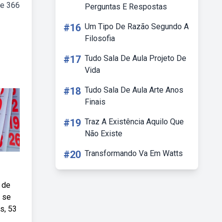
 e 366
Perguntas E Respostas
#16
Um Tipo De Razão Segundo A
Filosofia
#17
Tudo Sala De Aula Projeto De
Vida
#18
Tudo Sala De Aula Arte Anos
Finais
#19
Traz A Existência Aquilo Que
Não Existe
#20
Transformando Va Em Watts
 de
 se
s, 53