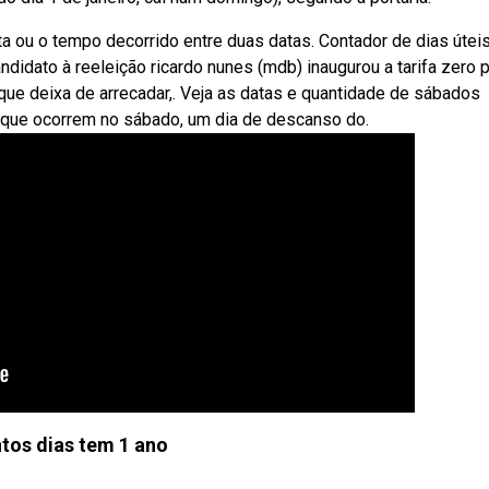
ou o tempo decorrido entre duas datas. Contador de dias útei
didato à reeleição ricardo nunes (mdb) inaugurou a tarifa zero 
ue deixa de arrecadar,. Veja as datas e quantidade de sábados
 que ocorrem no sábado, um dia de descanso do.
tos dias tem 1 ano