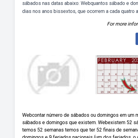
sábados nas datas abaixo: Webquantos sábado e do
dias nos anos bissextos, que ocorrem a cada quatro an
For more infor
Webcontar número de sábados ou domingos em um mês
sábados e domingos que existem. Webexistem 52 sá
temos 52 semanas temos que ter 52 finais de semana.
domingos e 9 feriados nacionais (um dos feriados, o d