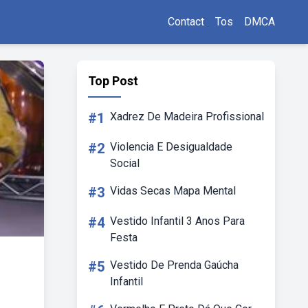
Contact
Tos
DMCA
Top Post
#1
Xadrez De Madeira Profissional
#2
Violencia E Desigualdade
Social
#3
Vidas Secas Mapa Mental
#4
Vestido Infantil 3 Anos Para
Festa
#5
Vestido De Prenda Gaúcha
Infantil