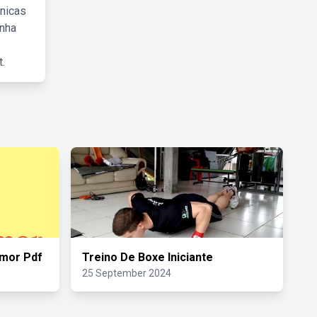
cnicas
inha
.
Amor Pdf
Treino De Boxe Iniciante
25 September 2024