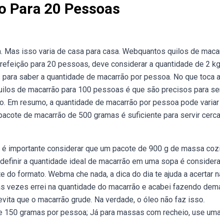
o Para 20 Pessoas
 Mas isso varia de casa para casa. Webquantos quilos de maca
efeição para 20 pessoas, deve considerar a quantidade de 2 kg
para saber a quantidade de macarrão por pessoa. No que toca 
los de macarrão para 100 pessoas é que são precisos para ser
to. Em resumo, a quantidade de macarrão por pessoa pode variar
acote de macarrão de 500 gramas é suficiente para servir cerca
, é importante considerar que um pacote de 900 g de massa coz
 definir a quantidade ideal de macarrão em uma sopa é considera
do formato. Webma che nada, a dica do dia te ajuda a acertar n
as vezes errei na quantidade do macarrão e acabei fazendo dema
vita que o macarrão grude. Na verdade, o óleo não faz isso.
e 150 gramas por pessoa; Já para massas com recheio, use um