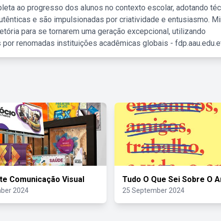
leta ao progresso dos alunos no contexto escolar, adotando té
tênticas e são impulsionadas por criatividade e entusiasmo. M
etória para se tornarem uma geração excepcional, utilizando
 por renomadas instituições acadêmicas globais - fdp.aau.edu.et
rte Comunicação Visual
Tudo O Que Sei Sobre O 
ber 2024
25 September 2024