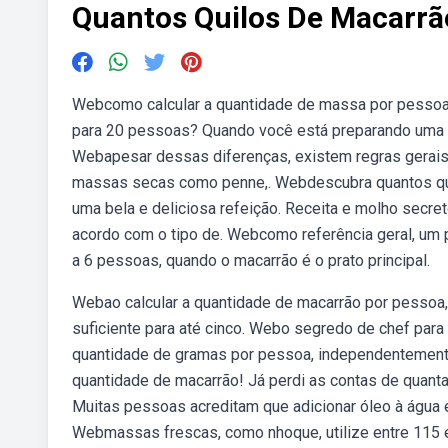
Quantos Quilos De Macarrã
Webcomo calcular a quantidade de massa por pessoa.
para 20 pessoas? Quando você está preparando uma r
Webapesar dessas diferenças, existem regras gerais 
massas secas como penne,. Webdescubra quantos qui
uma bela e deliciosa refeição. Receita e molho secre
acordo com o tipo de. Webcomo referência geral, um p
a 6 pessoas, quando o macarrão é o prato principal.
Webao calcular a quantidade de macarrão por pessoa
suficiente para até cinco. Webo segredo de chef para
quantidade de gramas por pessoa, independentemente 
quantidade de macarrão! Já perdi as contas de quant
Muitas pessoas acreditam que adicionar óleo à água e
Webmassas frescas, como nhoque, utilize entre 115 