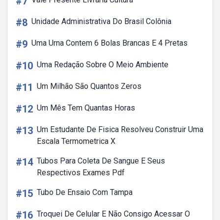
#7
#8
Unidade Administrativa Do Brasil Colônia
#9
Uma Urna Contem 6 Bolas Brancas E 4 Pretas
#10
Uma Redação Sobre O Meio Ambiente
#11
Um Milhão São Quantos Zeros
#12
Um Mês Tem Quantas Horas
#13
Um Estudante De Fisica Resolveu Construir Uma
Escala Termometrica X
#14
Tubos Para Coleta De Sangue E Seus
Respectivos Exames Pdf
#15
Tubo De Ensaio Com Tampa
#16
Troquei De Celular E Não Consigo Acessar O