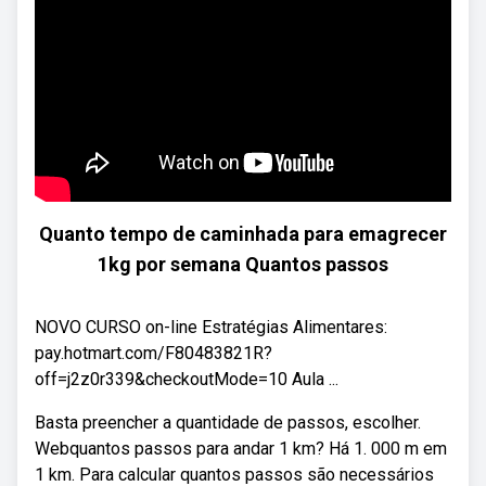
Quanto tempo de caminhada para emagrecer
1kg por semana Quantos passos
NOVO CURSO on-line Estratégias Alimentares:
pay.hotmart.com/F80483821R?
off=j2z0r339&checkoutMode=10 Aula ...
Basta preencher a quantidade de passos, escolher.
Webquantos passos para andar 1 km? Há 1. 000 m em
1 km. Para calcular quantos passos são necessários