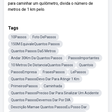
para caminhar um quilômetro, divida o número de
metros de 1 km pelo.
Tags
10Passos
Foto DePassos
150M EquivaleQuantos Passos
Quantos Passos Da5 Metros
Andar 30Km Da Quantos Passos
PassosImportantes
10 Metros De DistanciaQuantos Passos
Quantois
PassosEmpresa
FrasesPassos
LePassos
Quantos PassosDevo Dar Para Atingir 1 Km
PrimeirosPassos
Caminhada
Quantos PassosPreciso Dar Para Sinalizar Um Acidente
Quantos PassosDevemos Dar Por DIA
Descrição Mamae Quantos PassosEu Posso Dar