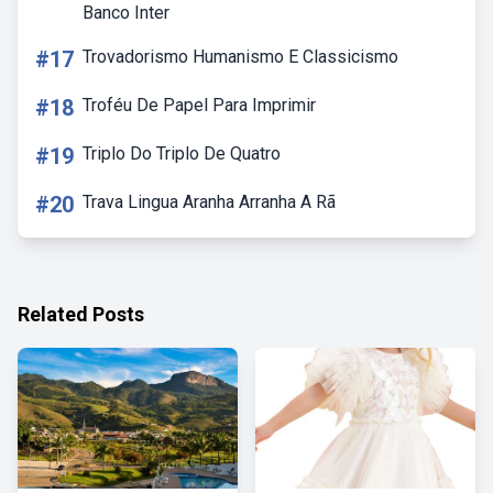
Banco Inter
#17
Trovadorismo Humanismo E Classicismo
#18
Troféu De Papel Para Imprimir
#19
Triplo Do Triplo De Quatro
#20
Trava Lingua Aranha Arranha A Rã
Related Posts