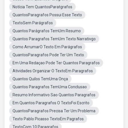
Notícia Tem QuantosParatgrafos
QuantosParagrafos Possui Esse Texto
TextoSem Parágrafos
Quantos Parágrafos TemUm Resumo
Quantos Paragrafos TemUm Texto Narrativgo
Como ArrumarO Texto Em Parágrafos
QuantosParagrafos Pode Ter Um Texto
Em Uma Redaçao Pode Ter Quantos Paragrafos
Atividades Organizar O TextoEm Paragrafos
Quantos Quilos TemUma Onça
Quantos Paragrafos TemUma Conclusao
Resumo Informativo Sao Quantos Paragrafos
Em Quantos Paragrafos O TextoFoi Escrito
QuantosParagrafos Precisa Ter Um Problema
Texto Pablo Picasso TextoEm Pagrafos
TextoCom 10 Paragrafos