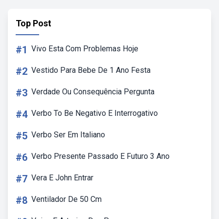
Top Post
#1
Vivo Esta Com Problemas Hoje
#2
Vestido Para Bebe De 1 Ano Festa
#3
Verdade Ou Consequência Pergunta
#4
Verbo To Be Negativo E Interrogativo
#5
Verbo Ser Em Italiano
#6
Verbo Presente Passado E Futuro 3 Ano
#7
Vera E John Entrar
#8
Ventilador De 50 Cm