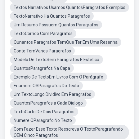
Textos Narrativos Usamos QuantosParagrafos Exemplos
TextoNarrativo Ha Quantos Paragrafos
Um Resumo Possuem Quantos Paragrafos
TextoCorrido Com Paragrafos
Qunantos Paragrafos TemQue Ter Em Uma Resenha
Conto TemVarios Paragrafos
Modelo De TextoSem Paragrafos E Estetica
QuantosParagrafos Na Capa
Exemplo De TextoEm Livros Com O Parágrafo
Enumere OSParagrafos Do Texto
Um TextoLongo Dividivo Em Paragrafos
QuantosParagrafos a Cada Dialogo
TextoCurto De Dois Paragrafos
Numere OParagrafo No Texto
Com Fazer Esse Texto Reescreva O TextoParagrafando
OEM Cinco Paragrafos