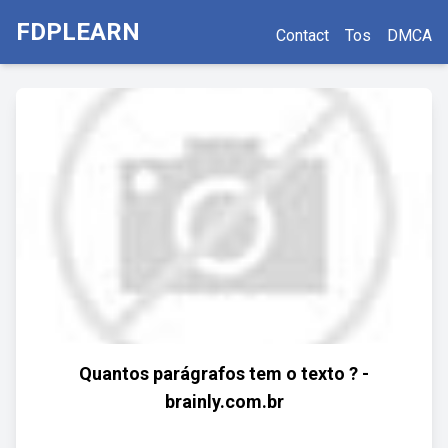
FDPLEARN
Contact
Tos
DMCA
Quantos parágrafos tem o texto ? -
brainly.com.br